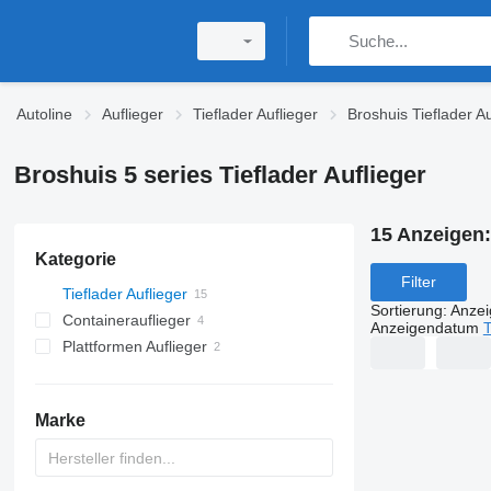
Autoline
Auflieger
Tieflader Auflieger
Broshuis Tieflader Au
Broshuis 5 series Tieflader Auflieger
15 Anzeigen
Kategorie
Filter
Tieflader Auflieger
Sortierung
:
Anze
Containerauflieger
Anzeigendatum
T
Plattformen Auflieger
Marke