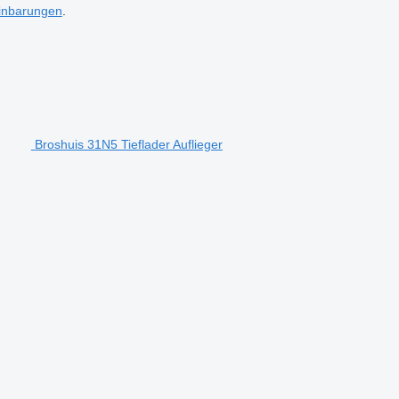
inbarungen
.
Broshuis 31N5 Tieflader Auflieger