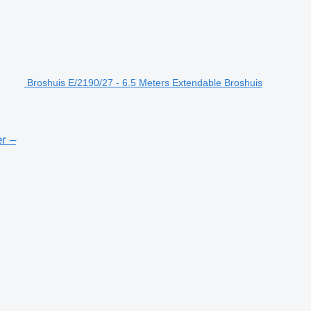
Broshuis E/2190/27 - 6.5 Meters Extendable Broshuis
r –