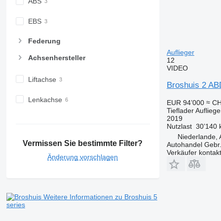
ABS
EBS
Federung
Auflieger
Achsenhersteller
12
VIDEO
Liftachse
Broshuis 2 AB
Lenkachse
EUR 94’000
≈ CH
Tieflader Aufliege
2019
Nutzlast
30’140 
Niederlande, 
Vermissen Sie bestimmte Filter?
Autohandel Gebr.
Verkäufer kontak
Änderung vorschlagen
Weitere Informationen zu Broshuis 5
series