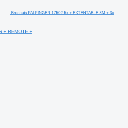
Broshuis PALFINGER 17502 5x + EXTENTABLE 3M + 3x
NG + REMOTE +