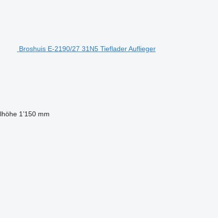
Broshuis E-2190/27 31N5 Tieflader Auflieger
elhöhe
1’150 mm