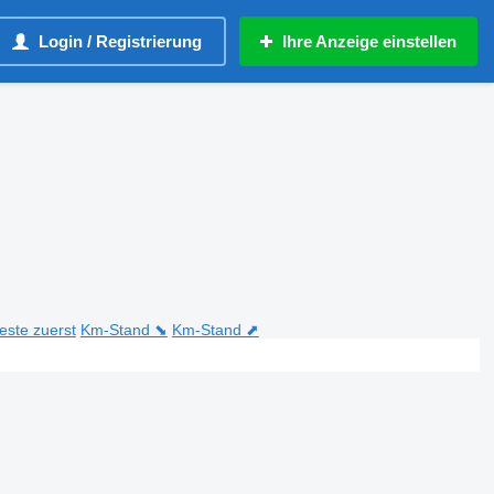
Login / Registrierung
Ihre Anzeige einstellen
teste zuerst
Km-Stand ⬊
Km-Stand ⬈