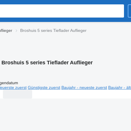
flieger
Broshuis 5 series Tieflader Auflieger
:
Broshuis 5 series Tieflader Auflieger
igendatum
euerste zuerst
Günstigste zuerst
Baujahr - neueste zuerst
Baujahr - äl