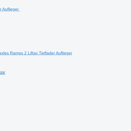
les Ramps 2 Liftax Tieflader Auflieger
tax