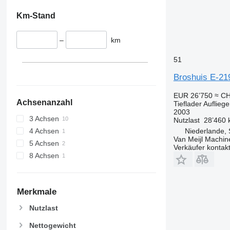
Km-Stand
–
km
51
Broshuis E-21
EUR 26’750
≈ CH
Achsenanzahl
Tieflader Aufliege
2003
3 Achsen
Nutzlast
28’460 
Niederlande,
4 Achsen
Van Meijl Machin
5 Achsen
Verkäufer kontak
8 Achsen
Merkmale
Nutzlast
Nettogewicht