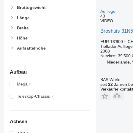
Bruttogewicht
Auflieger
43
Länge
VIDEO
Breite
Broshuis 31N5
Höhe
EUR 16’900
≈ CH
Tieflader Aufliege
Aufsattelhöhe
2008
Nutzlast
39’500 
Niederlande, 
Aufbau
BAS World
Mega
seit
22
Jahren bei
Verkäufer kontak
Teleskop-Chassis
Achsen