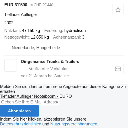
EUR 31’500
≈ CHF 29’440
Tieflader Auflieger
2002
Nutzlast
47’150 kg
Federung
hydraulisch
Nettogewicht
12’850 kg
Achsenanzahl
3
Niederlande, Hoogerheide
Dingemanse Trucks & Trailers
seit
21
Jahren bei Autoline
Melden Sie sich hier an, um neue Angebote aus dieser Kategorie zu
erhalten
Tieflader Auflieger
Nooteboom - EURO
Abonnieren
Indem Sie hier klicken, akzeptieren Sie unsere
Datenschutzrichtlinien
und
Nutzungsvereinbarungen
.