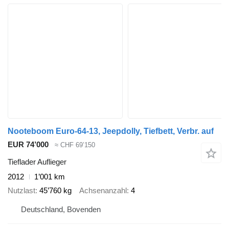
Nooteboom Euro-64-13, Jeepdolly, Tiefbett, Verbr. auf
EUR 74’000
≈ CHF 69’150
Tieflader Auflieger
2012
1’001 km
Nutzlast
45’760 kg
Achsenanzahl
4
Deutschland, Bovenden