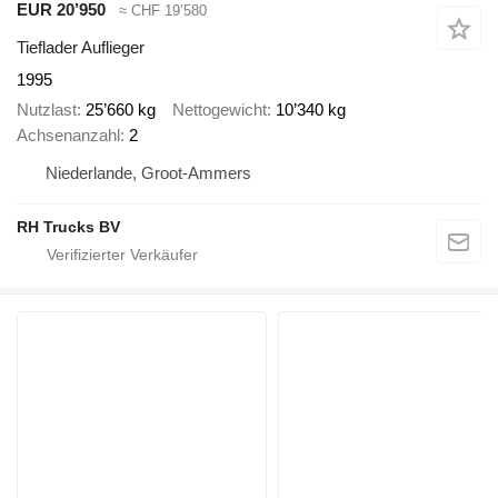
EUR 20’950
≈ CHF 19’580
Tieflader Auflieger
1995
Nutzlast
25’660 kg
Nettogewicht
10’340 kg
Achsenanzahl
2
Niederlande, Groot-Ammers
RH Trucks BV