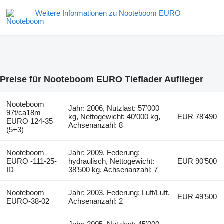
Weitere Informationen zu Nooteboom EURO
Preise für Nooteboom EURO Tieflader Auflieger
Nooteboom
Jahr: 2006, Nutzlast: 57’000
97t/ca18m
kg, Nettogewicht: 40’000 kg,
EUR 78’490
EURO 124-35
Achsenanzahl: 8
(5+3)
Nooteboom
Jahr: 2009, Federung:
EURO -111-25-
hydraulisch, Nettogewicht:
EUR 90’500
ID
38’500 kg, Achsenanzahl: 7
Nooteboom
Jahr: 2003, Federung: Luft/Luft,
EUR 49’500
EURO-38-02
Achsenanzahl: 2