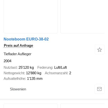
Nooteboom EURO-38-02
Preis auf Anfrage
Tieflader Auflieger
2004
Nutzlast
25’120 kg
Federung
Luft/Luft
Nettogewicht
12’880 kg
Achsenanzahl
2
Aufsattelhöhe
1’135 mm
Slowenien