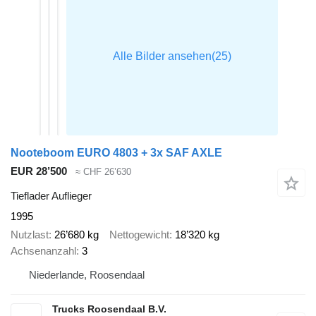
Nooteboom EURO 4803 + 3x SAF AXLE
EUR 28’500
≈ CHF 26’630
Tieflader Auflieger
1995
Nutzlast
26’680 kg
Nettogewicht
18’320 kg
Achsenanzahl
3
Niederlande, Roosendaal
Trucks Roosendaal B.V.