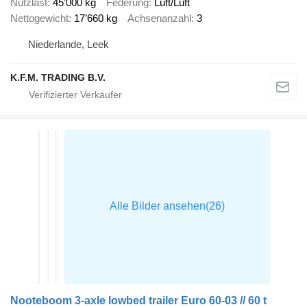
Nutzlast
45’000 kg
Federung
Luft/Luft
Nettogewicht
17’660 kg
Achsenanzahl
3
Niederlande, Leek
K.F.M. TRADING B.V.
Nooteboom 3-axle lowbed trailer Euro 60-03 // 60 t