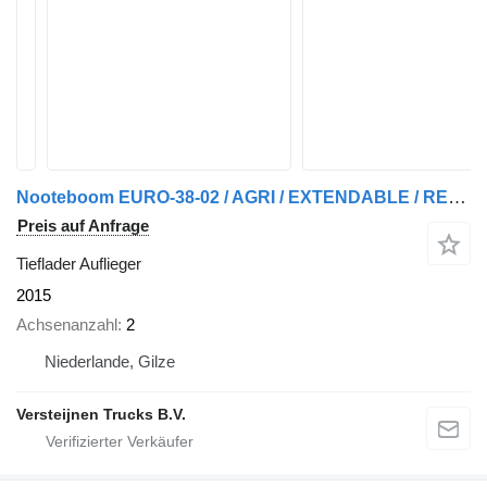
Nooteboom EURO-38-02 / AGRI / EXTENDABLE / REMOVABLE NECK
Preis auf Anfrage
Tieflader Auflieger
2015
Achsenanzahl
2
Niederlande, Gilze
Versteijnen Trucks B.V.