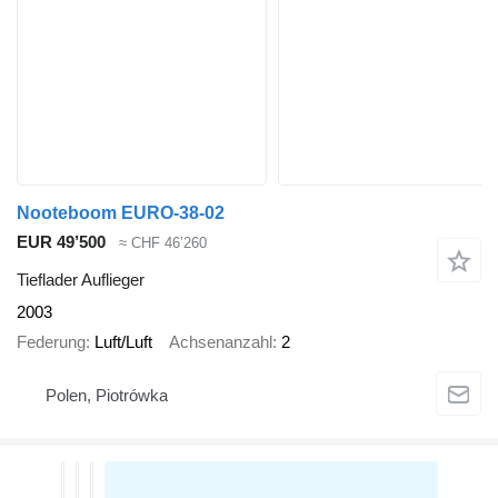
Nooteboom EURO-38-02
EUR 49’500
≈ CHF 46’260
Tieflader Auflieger
2003
Federung
Luft/Luft
Achsenanzahl
2
Polen, Piotrówka