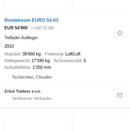
Nooteboom EURO 54-03
EUR 54’900
≈ CHF 51’300
Tieflader Auflieger
2010
Nutzlast
36’660 kg
Federung
Luft/Luft
Nettogewicht
17’340 kg
Achsenanzahl
3
Aufsattelhöhe
1’250 mm
Tschechien, Chrudim
Zrůst Trailers s.r.o.