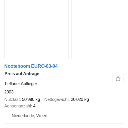
Nooteboom EURO-83-04
Preis auf Anfrage
Tieflader Auflieger
2003
Nutzlast
50’980 kg
Nettogewicht
20’020 kg
Achsenanzahl
4
Niederlande, Weert