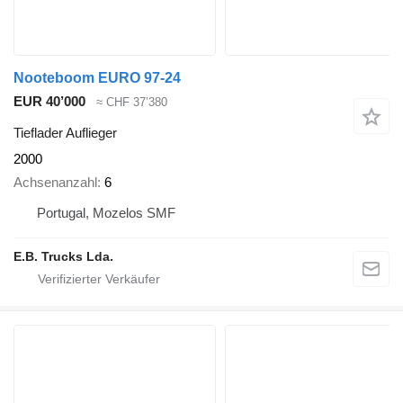
Nooteboom EURO 97-24
EUR 40’000
≈ CHF 37’380
Tieflader Auflieger
2000
Achsenanzahl
6
Portugal, Mozelos SMF
E.B. Trucks Lda.