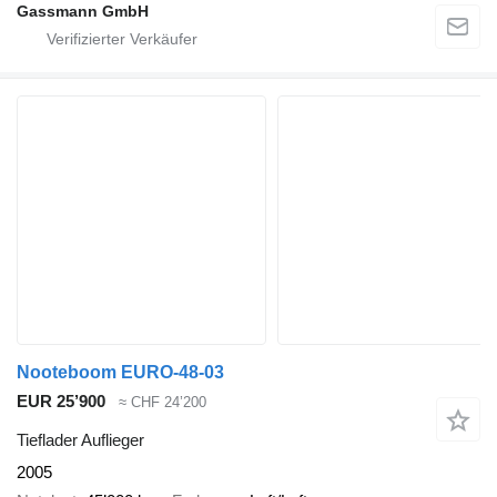
Gassmann GmbH
Nooteboom EURO-48-03
EUR 25’900
≈ CHF 24’200
Tieflader Auflieger
2005