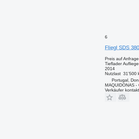
6
Fliegl SDS 38
Preis auf Anfrage
Tieflader Aufliege
2014
Nutzlast
31’500 
Portugal, Do
MAQUIDONAS - Co
Verkäufer kontak