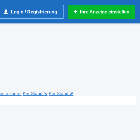
Login / Registrierung
Ihre Anzeige einstellen
teste zuerst
Km-Stand ⬊
Km-Stand ⬈