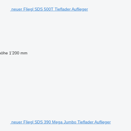
neuer Fliegl SDS 500T Tieflader Auflieger
lhöhe
1’200 mm
neuer Fliegl SDS 390 Mega Jumbo Tieflader Auflieger