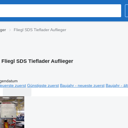
eger
Fliegl SDS Tieflader Auflieger
:
Fliegl SDS Tieflader Auflieger
igendatum
euerste zuerst
Günstigste zuerst
Baujahr - neueste zuerst
Baujahr - äl