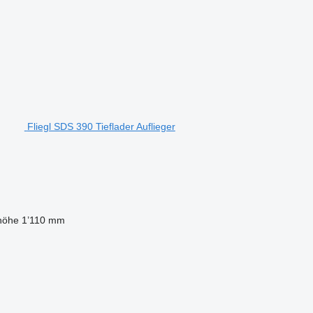
Fliegl SDS 390 Tieflader Auflieger
lhöhe
1’110 mm