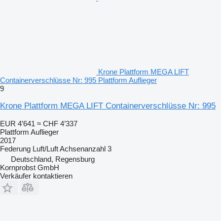
Krone Plattform MEGA LIFT
Containerverschlüsse Nr: 995 Plattform Auflieger
9
Krone Plattform MEGA LIFT Containerverschlüsse Nr: 995
EUR 4’641
≈ CHF 4’337
Plattform Auflieger
2017
Federung
Luft/Luft
Achsenanzahl
3
Deutschland, Regensburg
Kornprobst GmbH
Verkäufer kontaktieren