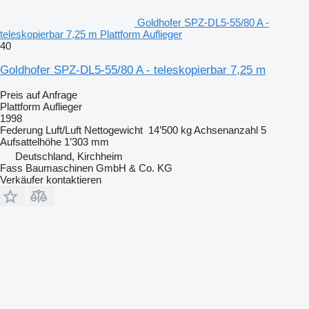
Goldhofer SPZ-DL5-55/80 A -
teleskopierbar 7,25 m Plattform Auflieger
40
Goldhofer SPZ-DL5-55/80 A - teleskopierbar 7,25 m
Preis auf Anfrage
Plattform Auflieger
1998
Federung
Luft/Luft
Nettogewicht
14’500 kg
Achsenanzahl
5
Aufsattelhöhe
1’303 mm
Deutschland, Kirchheim
Fass Baumaschinen GmbH & Co. KG
Verkäufer kontaktieren