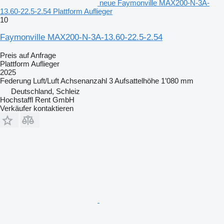
neue Faymonville MAX200-N-3A-
13.60-22.5-2.54 Plattform Auflieger
10
Faymonville MAX200-N-3A-13.60-22.5-2.54
Preis auf Anfrage
Plattform Auflieger
2025
Federung
Luft/Luft
Achsenanzahl
3
Aufsattelhöhe
1’080 mm
Deutschland, Schleiz
Hochstaffl Rent GmbH
Verkäufer kontaktieren