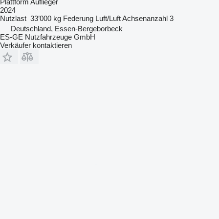
Plattform Auflieger
2024
Nutzlast
33’000 kg
Federung
Luft/Luft
Achsenanzahl
3
Deutschland, Essen-Bergeborbeck
ES-GE Nutzfahrzeuge GmbH
Verkäufer kontaktieren