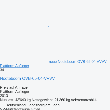
neue Nooteboom OVB-65-04-VVVV
Plattform Auflieger
34
Nooteboom OVB-65-04-VVVV
Preis auf Anfrage
Plattform Auflieger
2013
Nutzlast
43’640 kg
Nettogewicht
21’360 kg
Achsenanzahl
4
Deutschland, Landsberg am Lech
VP-Nutzfahrzeuge GmbH