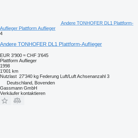
Andere TONHOFER DL1 Plattform-
Auflieger Plattform Auflieger
4
Andere TONHOFER DL1 Plattform-Auflieger
EUR 3’900
≈ CHF 3’645
Plattform Auflieger
1998
1’001 km
Nutzlast
27’340 kg
Federung
Luft/Luft
Achsenanzahl
3
Deutschland, Bovenden
Gassmann GmbH
Verkäufer kontaktieren