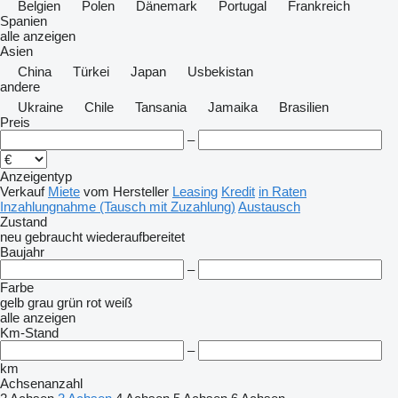
Belgien
Polen
Dänemark
Portugal
Frankreich
Spanien
alle anzeigen
Asien
China
Türkei
Japan
Usbekistan
andere
Ukraine
Chile
Tansania
Jamaika
Brasilien
Preis
–
Anzeigentyp
Verkauf
Miete
vom Hersteller
Leasing
Kredit
in Raten
Inzahlungnahme (Tausch mit Zuzahlung)
Austausch
Zustand
neu
gebraucht
wiederaufbereitet
Baujahr
–
Farbe
gelb
grau
grün
rot
weiß
alle anzeigen
Km-Stand
–
km
Achsenanzahl