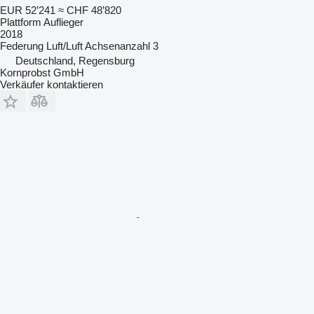
EUR 52’241
≈ CHF 48’820
Plattform Auflieger
2018
Federung
Luft/Luft
Achsenanzahl
3
Deutschland, Regensburg
Kornprobst GmbH
Verkäufer kontaktieren