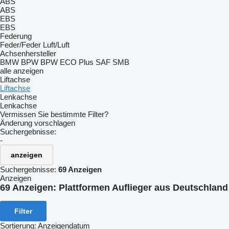
ABS
ABS
EBS
EBS
Federung
Feder/Feder
Luft/Luft
Achsenhersteller
BMW
BPW
BPW ECO Plus
SAF
SMB
alle anzeigen
Liftachse
Liftachse
Lenkachse
Lenkachse
Vermissen Sie bestimmte Filter?
Änderung vorschlagen
Suchergebnisse:
-
anzeigen
Suchergebnisse:
69 Anzeigen
Anzeigen
69 Anzeigen:
Plattformen Auflieger aus Deutschland
Filter
Sortierung
:
Anzeigendatum