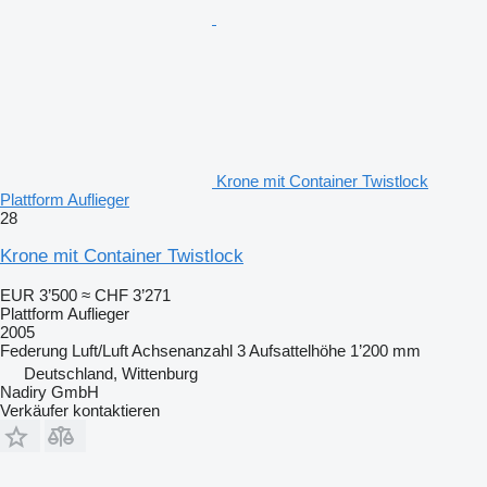
Krone mit Container Twistlock
Plattform Auflieger
28
Krone mit Container Twistlock
EUR 3’500
≈ CHF 3’271
Plattform Auflieger
2005
Federung
Luft/Luft
Achsenanzahl
3
Aufsattelhöhe
1’200 mm
Deutschland, Wittenburg
Nadiry GmbH
Verkäufer kontaktieren