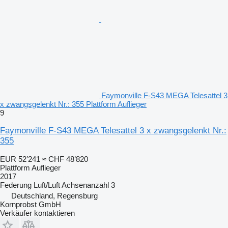
Faymonville F-S43 MEGA Telesattel 3
x zwangsgelenkt Nr.: 355 Plattform Auflieger
9
Faymonville F-S43 MEGA Telesattel 3 x zwangsgelenkt Nr.:
355
EUR 52’241
≈ CHF 48’820
Plattform Auflieger
2017
Federung
Luft/Luft
Achsenanzahl
3
Deutschland, Regensburg
Kornprobst GmbH
Verkäufer kontaktieren