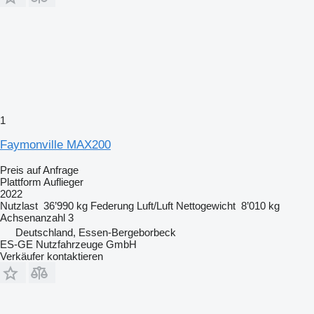
1
Faymonville MAX200
Preis auf Anfrage
Plattform Auflieger
2022
Nutzlast
36’990 kg
Federung
Luft/Luft
Nettogewicht
8’010 kg
Achsenanzahl
3
Deutschland, Essen-Bergeborbeck
ES-GE Nutzfahrzeuge GmbH
Verkäufer kontaktieren