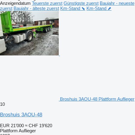
Anzeigendatum
Teuerste zuerst
Günstigste zuerst
Baujahr - neueste
zuerst
Baujahr - älteste zuerst
Km-Stand ⬊
Km-Stand ⬈
Broshuis 3AOU-48 Plattform Auflieger
10
Broshuis 3AOU-48
EUR 21’000
≈ CHF 19’620
Plattform Auflieger