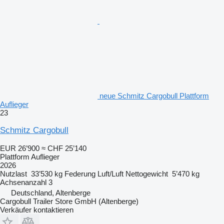
neue Schmitz Cargobull Plattform
Auflieger
23
Schmitz Cargobull
EUR 26’900
≈ CHF 25’140
Plattform Auflieger
2026
Nutzlast
33’530 kg
Federung
Luft/Luft
Nettogewicht
5’470 kg
Achsenanzahl
3
Deutschland, Altenberge
Cargobull Trailer Store GmbH (Altenberge)
Verkäufer kontaktieren