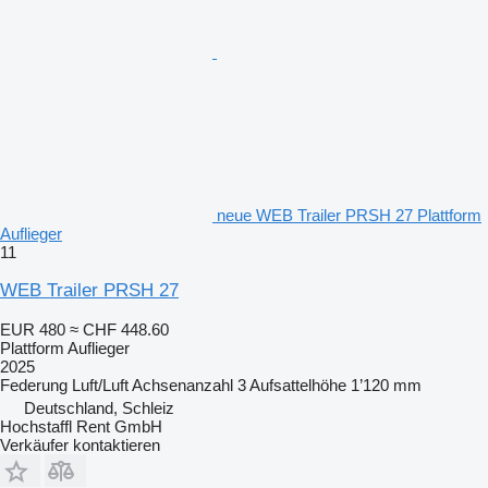
neue WEB Trailer PRSH 27 Plattform
Auflieger
11
WEB Trailer PRSH 27
EUR 480
≈ CHF 448.60
Plattform Auflieger
2025
Federung
Luft/Luft
Achsenanzahl
3
Aufsattelhöhe
1’120 mm
Deutschland, Schleiz
Hochstaffl Rent GmbH
Verkäufer kontaktieren