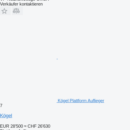
Verkäufer kontaktieren
Kögel Plattform Auflieger
7
Kögel
EUR 28’500
≈ CHF 26’630