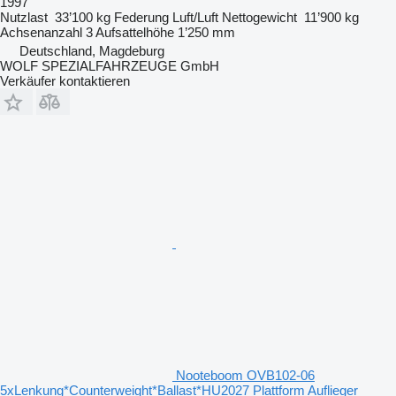
1997
Nutzlast
33’100 kg
Federung
Luft/Luft
Nettogewicht
11’900 kg
Achsenanzahl
3
Aufsattelhöhe
1’250 mm
Deutschland, Magdeburg
WOLF SPEZIALFAHRZEUGE GmbH
Verkäufer kontaktieren
Nooteboom OVB102-06
5xLenkung*Counterweight*Ballast*HU2027 Plattform Auflieger