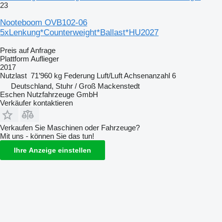
23
Nooteboom OVB102-06
5xLenkung*Counterweight*Ballast*HU2027
Preis auf Anfrage
Plattform Auflieger
2017
Nutzlast
71’960 kg
Federung
Luft/Luft
Achsenanzahl
6
Deutschland, Stuhr / Groß Mackenstedt
Eschen Nutzfahrzeuge GmbH
Verkäufer kontaktieren
Verkaufen Sie Maschinen oder Fahrzeuge?
Mit uns - können Sie das tun!
Ihre Anzeige einstellen