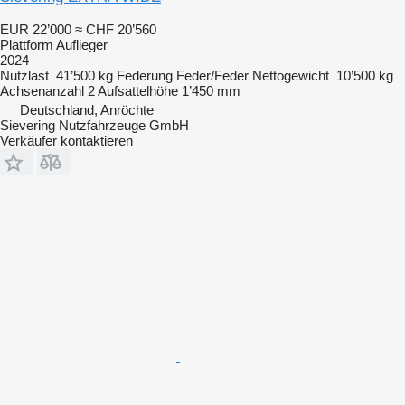
EUR 22’000
≈ CHF 20’560
Plattform Auflieger
2024
Nutzlast
41’500 kg
Federung
Feder/Feder
Nettogewicht
10’500 kg
Achsenanzahl
2
Aufsattelhöhe
1’450 mm
Deutschland, Anröchte
Sievering Nutzfahrzeuge GmbH
Verkäufer kontaktieren