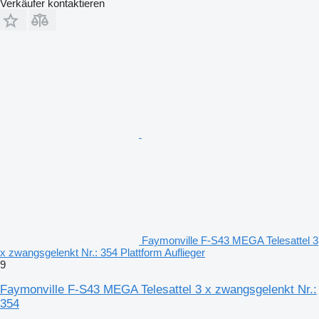
Verkäufer kontaktieren
Faymonville F-S43 MEGA Telesattel 3
x zwangsgelenkt Nr.: 354 Plattform Auflieger
9
Faymonville F-S43 MEGA Telesattel 3 x zwangsgelenkt Nr.:
354