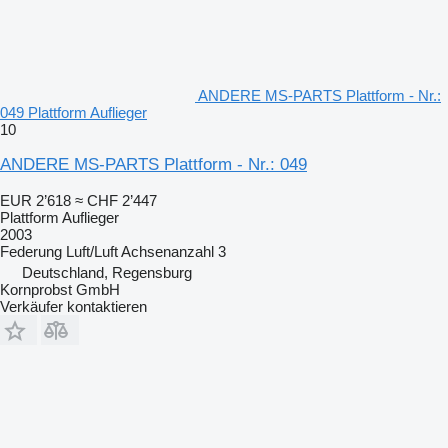
ANDERE MS-PARTS Plattform - Nr.:
049 Plattform Auflieger
10
ANDERE MS-PARTS Plattform - Nr.: 049
EUR 2’618
≈ CHF 2’447
Plattform Auflieger
2003
Federung
Luft/Luft
Achsenanzahl
3
Deutschland, Regensburg
Kornprobst GmbH
Verkäufer kontaktieren