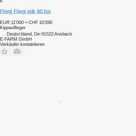
6
Fliegl Fliegl edk 60 fox
EUR 11’000
≈ CHF 10’280
Kippauflieger
Deutschland, De-91522 Ansbach
E-FARM GmbH
Verkäufer kontaktieren