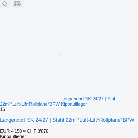
Langendorf SK 24/27 | Stahl
22m³*Luft-Lift*Rollplane*BPW Kippauflieger
16
Langendorf SK 24/27 | Stahl 22m³*Luft-Lift*Rollplane*BPW
EUR 4’150
≈ CHF 3’878
Kippauflieger