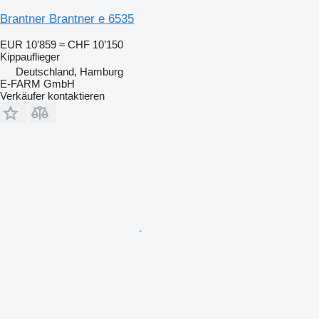
Brantner Brantner e 6535
EUR 10’859
≈ CHF 10’150
Kippauflieger
Deutschland, Hamburg
E-FARM GmbH
Verkäufer kontaktieren