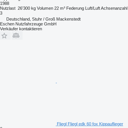
1988
Nutzlast
26’300 kg
Volumen
22 m³
Federung
Luft/Luft
Achsenanzahl
3
Deutschland, Stuhr / Groß Mackenstedt
Eschen Nutzfahrzeuge GmbH
Verkäufer kontaktieren
Fliegl Fliegl edk 60 fox Kippauflieger