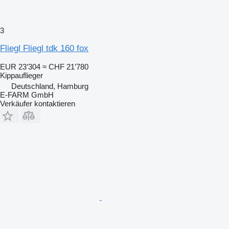
3
Fliegl Fliegl tdk 160 fox
EUR 23’304
≈ CHF 21’780
Kippauflieger
Deutschland, Hamburg
E-FARM GmbH
Verkäufer kontaktieren