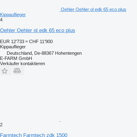
Oehler Oehler ol edk 65 eco plus
Kippauflieger
4
Oehler Oehler ol edk 65 eco plus
EUR 12’733
≈ CHF 11’900
Kippauflieger
Deutschland, De-88367 Hohentengen
E-FARM GmbH
Verkäufer kontaktieren
2
Farmtech Farmtech zdk 1500