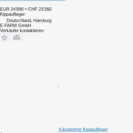
EUR 24’890
≈ CHF 23’260
Kippauflieger
Deutschland, Hamburg
E-FARM GmbH
Verkäufer kontaktieren
Kässbohrer Kippauflieger