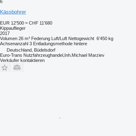
6
Kässbohrer
EUR 12’500
≈ CHF 11’680
Kippauflieger
2017
Volumen
26 m³
Federung
Luft/Luft
Nettogewicht
6’450 kg
Achsenanzahl
3
Entladungsmethode
hintere
Deutschland, Büdelsdorf
Euro-Trans Nutzfahrzeughandel,Inh.Michael Marziev
Verkäufer kontaktieren