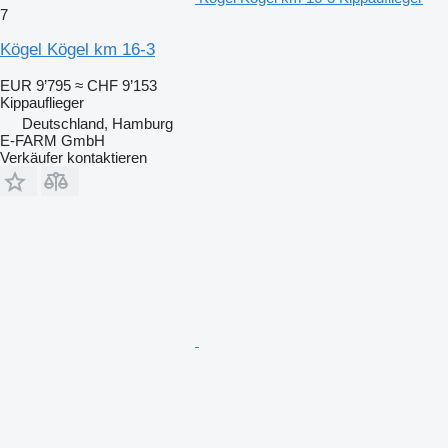
7
Kögel Kögel km 16-3
EUR 9’795
≈ CHF 9’153
Kippauflieger
Deutschland, Hamburg
E-FARM GmbH
Verkäufer kontaktieren