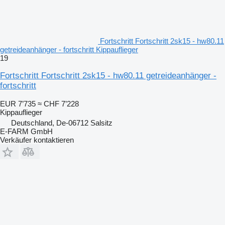
Fortschritt Fortschritt 2sk15 - hw80.11
getreideanhänger - fortschritt Kippauflieger
19
Fortschritt Fortschritt 2sk15 - hw80.11 getreideanhänger -
fortschritt
EUR 7’735
≈ CHF 7’228
Kippauflieger
Deutschland, De-06712 Salsitz
E-FARM GmbH
Verkäufer kontaktieren