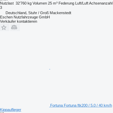
Nutzlast
32’760 kg
Volumen
25 m³
Federung
Luft/Luft
Achsenanzahl
3
Deutschland, Stuhr / Groß Mackenstedt
Eschen Nutzfahrzeuge GmbH
Verkäufer kontaktieren
Fortuna Fortuna ftk200 / 5.0 / 40 km/h
Kippauflieger