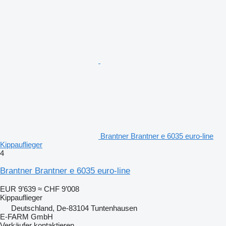
Brantner Brantner e 6035 euro-line
Kippauflieger
4
Brantner Brantner e 6035 euro-line
EUR 9’639
≈ CHF 9’008
Kippauflieger
Deutschland, De-83104 Tuntenhausen
E-FARM GmbH
Verkäufer kontaktieren