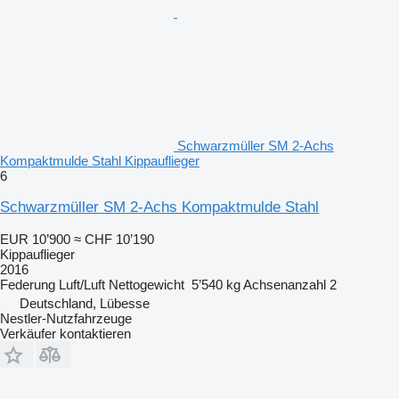
Schwarzmüller SM 2-Achs
Kompaktmulde Stahl Kippauflieger
6
Schwarzmüller SM 2-Achs Kompaktmulde Stahl
EUR 10’900
≈ CHF 10’190
Kippauflieger
2016
Federung
Luft/Luft
Nettogewicht
5’540 kg
Achsenanzahl
2
Deutschland, Lübesse
Nestler-Nutzfahrzeuge
Verkäufer kontaktieren