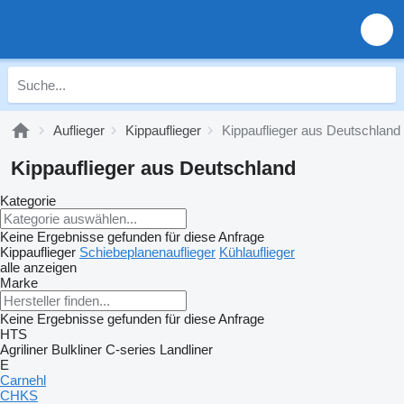
Auflieger
Kippauflieger
Kippauflieger aus Deutschland
Kippauflieger aus Deutschland
Kategorie
Keine Ergebnisse gefunden für diese Anfrage
Kippauflieger
Schiebeplanenauflieger
Kühlauflieger
alle anzeigen
Marke
Keine Ergebnisse gefunden für diese Anfrage
HTS
Agriliner
Bulkliner
C-series
Landliner
E
Carnehl
CHKS