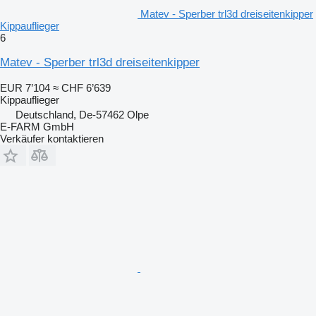
Matev - Sperber trl3d dreiseitenkipper
Kippauflieger
6
Matev - Sperber trl3d dreiseitenkipper
EUR 7’104
≈ CHF 6’639
Kippauflieger
Deutschland, De-57462 Olpe
E-FARM GmbH
Verkäufer kontaktieren