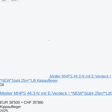
Meiller MHPS 44.3-N mit E-Verdeck |
*NEW*Stahl 25m³*Lift Kippauflieger
16
Meiller MHPS 44.3-N mit E-Verdeck | *NEW*Stahl 25m³*Lift
EUR 38’500
≈ CHF 35’980
Kippauflieger
2025