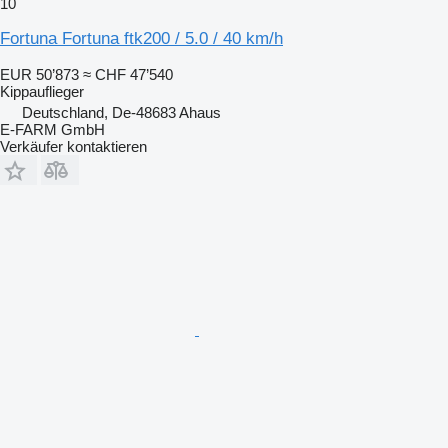
10
Fortuna Fortuna ftk200 / 5.0 / 40 km/h
EUR 50’873
≈ CHF 47’540
Kippauflieger
Deutschland, De-48683 Ahaus
E-FARM GmbH
Verkäufer kontaktieren