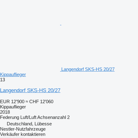
Langendorf SKS-HS 20/27
Kippauflieger
13
Langendorf SKS-HS 20/27
EUR 12’900
≈ CHF 12’060
Kippauflieger
2018
Federung
Luft/Luft
Achsenanzahl
2
Deutschland, Lübesse
Nestler-Nutzfahrzeuge
Verkäufer kontaktieren