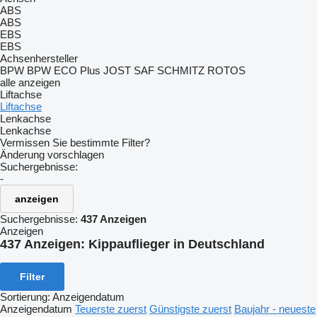
ABS
ABS
EBS
EBS
Achsenhersteller
BPW
BPW ECO Plus
JOST
SAF
SCHMITZ ROTOS
alle anzeigen
Liftachse
Liftachse
Lenkachse
Lenkachse
Vermissen Sie bestimmte Filter?
Änderung vorschlagen
Suchergebnisse:
-
anzeigen
Suchergebnisse:
437 Anzeigen
Anzeigen
437 Anzeigen:
Kippauflieger in Deutschland
Filter
Sortierung
:
Anzeigendatum
Anzeigendatum
Teuerste zuerst
Günstigste zuerst
Baujahr - neueste