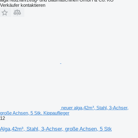
Verkäufer kontaktieren
neuer alga,42m³, Stahl, 3-Achser,
große Achsen, 5 Stk. Kippauflieger
12
Alga,42m³, Stahl, 3-Achser, große Achsen, 5 Stk