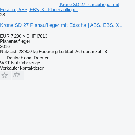
Krone SD 27 Planauflieger mit
Edscha | ABS, EBS, XL Planenauflieger
28
Krone SD 27 Planauflieger mit Edscha | ABS, EBS, XL
EUR 7’290
≈ CHF 6’813
Planenauflieger
2016
Nutzlast
28’900 kg
Federung
Luft/Luft
Achsenanzahl
3
Deutschland, Dorsten
WST Nutzfahrzeuge
Verkäufer kontaktieren