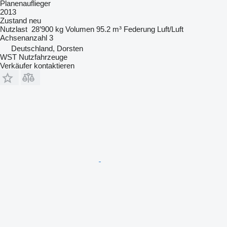
Planenauflieger
2013
Zustand
neu
Nutzlast
28’900 kg
Volumen
95.2 m³
Federung
Luft/Luft
Achsenanzahl
3
Deutschland, Dorsten
WST Nutzfahrzeuge
Verkäufer kontaktieren