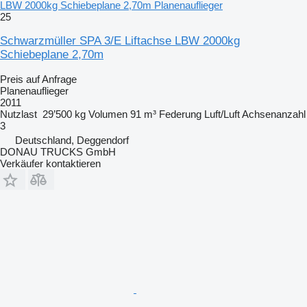
LBW 2000kg Schiebeplane 2,70m Planenauflieger
25
Schwarzmüller SPA 3/E Liftachse LBW 2000kg
Schiebeplane 2,70m
Preis auf Anfrage
Planenauflieger
2011
Nutzlast
29’500 kg
Volumen
91 m³
Federung
Luft/Luft
Achsenanzahl
3
Deutschland, Deggendorf
DONAU TRUCKS GmbH
Verkäufer kontaktieren