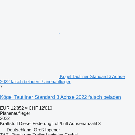
Kögel Tautliner Standard 3 Achse
2022 falsch beladen Planenauflieger
7
Kögel Tautliner Standard 3 Achse 2022 falsch beladen
EUR 12’852
≈ CHF 12’010
Planenauflieger
2022
Kraftstoff
Diesel
Federung
Luft/Luft
Achsenanzahl
3
Deutschland, Groß Ippener
T&TL Truck und Trailer Logistics GmbH