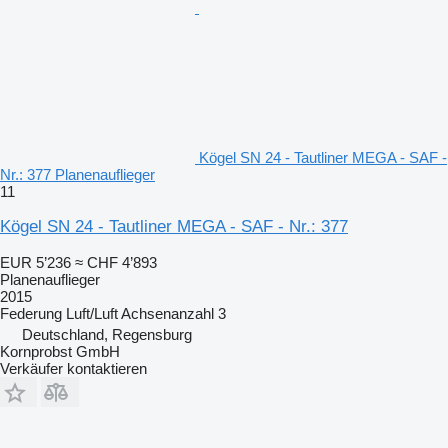
Kögel SN 24 - Tautliner MEGA - SAF -
Nr.: 377 Planenauflieger
11
Kögel SN 24 - Tautliner MEGA - SAF - Nr.: 377
EUR 5’236
≈ CHF 4’893
Planenauflieger
2015
Federung
Luft/Luft
Achsenanzahl
3
Deutschland, Regensburg
Kornprobst GmbH
Verkäufer kontaktieren