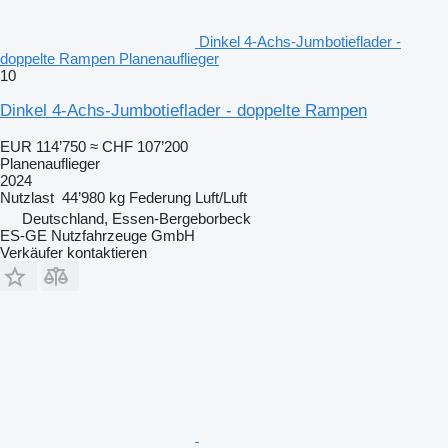
Dinkel 4-Achs-Jumbotieflader -
doppelte Rampen Planenauflieger
10
Dinkel 4-Achs-Jumbotieflader - doppelte Rampen
EUR 114’750
≈ CHF 107’200
Planenauflieger
2024
Nutzlast
44’980 kg
Federung
Luft/Luft
Deutschland, Essen-Bergeborbeck
ES-GE Nutzfahrzeuge GmbH
Verkäufer kontaktieren