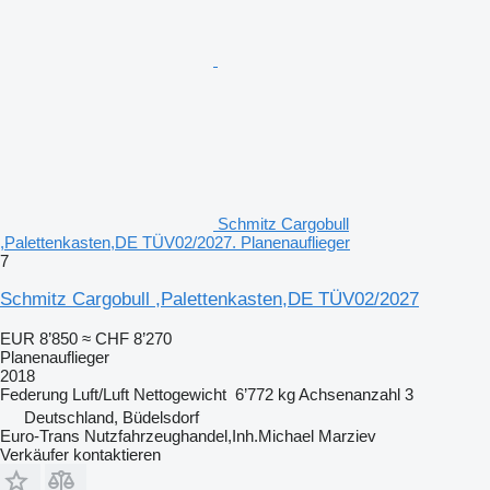
Schmitz Cargobull
,Palettenkasten,DE TÜV02/2027. Planenauflieger
7
Schmitz Cargobull ,Palettenkasten,DE TÜV02/2027
EUR 8’850
≈ CHF 8’270
Planenauflieger
2018
Federung
Luft/Luft
Nettogewicht
6’772 kg
Achsenanzahl
3
Deutschland, Büdelsdorf
Euro-Trans Nutzfahrzeughandel,Inh.Michael Marziev
Verkäufer kontaktieren