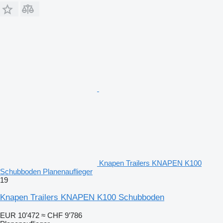
Knapen Trailers KNAPEN K100
Schubboden Planenauflieger
19
Knapen Trailers KNAPEN K100 Schubboden
EUR 10’472
≈ CHF 9’786