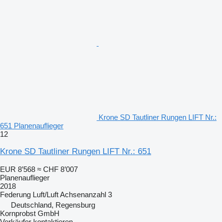
Krone SD Tautliner Rungen LIFT Nr.:
651 Planenauflieger
12
Krone SD Tautliner Rungen LIFT Nr.: 651
EUR 8’568
≈ CHF 8’007
Planenauflieger
2018
Federung
Luft/Luft
Achsenanzahl
3
Deutschland, Regensburg
Kornprobst GmbH
Verkäufer kontaktieren