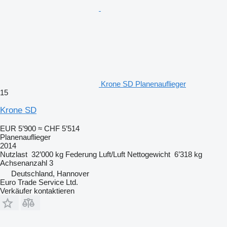
Krone SD Planenauflieger
15
Krone SD
EUR 5’900
≈ CHF 5’514
Planenauflieger
2014
Nutzlast
32’000 kg
Federung
Luft/Luft
Nettogewicht
6’318 kg
Achsenanzahl
3
Deutschland, Hannover
Euro Trade Service Ltd.
Verkäufer kontaktieren