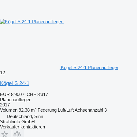
Kögel S 24-1 Planenauflieger
12
Kögel S 24-1
EUR 8’900
≈ CHF 8’317
Planenauflieger
2017
Volumen
92.38 m³
Federung
Luft/Luft
Achsenanzahl
3
Deutschland, Sinn
Strahlnufa GmbH
Verkäufer kontaktieren