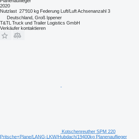
Planenauflieger
2020
Nutzlast
27’910 kg
Federung
Luft/Luft
Achsenanzahl
3
Deutschland, Groß Ippener
T&TL Truck und Trailer Logistics GmbH
Verkäufer kontaktieren
Kotschenreuther SPM 220
Pritsche+Plane/LANG-LKW/Hubdach/19400kg Planenauflieger