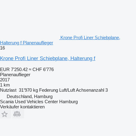
Krone Profi Liner Schiebplane,
Halterung f Planenauflieger
16
Krone Profi Liner Schiebplane, Halterung f
EUR 7’250.42
≈ CHF 6’776
Planenauflieger
2017
1 km
Nutzlast
31’970 kg
Federung
Luft/Luft
Achsenanzahl
3
Deutschland, Hamburg
Scania Used Vehicles Center Hamburg
Verkäufer kontaktieren