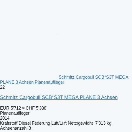
Schmitz Cargobull SCB*S3T MEGA
PLANE 3 Achsen Planenauflieger
22
Schmitz Cargobull SCB*S3T MEGA PLANE 3 Achsen
EUR 5’712
≈ CHF 5’338
Planenauflieger
2014
Kraftstoff
Diesel
Federung
Luft/Luft
Nettogewicht
7’313 kg
Achsenanzahl
3