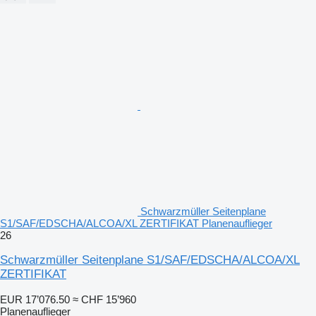
Schwarzmüller Seitenplane
S1/SAF/EDSCHA/ALCOA/XL ZERTIFIKAT Planenauflieger
26
Schwarzmüller Seitenplane S1/SAF/EDSCHA/ALCOA/XL
ZERTIFIKAT
EUR 17’076.50
≈ CHF 15’960
Planenauflieger