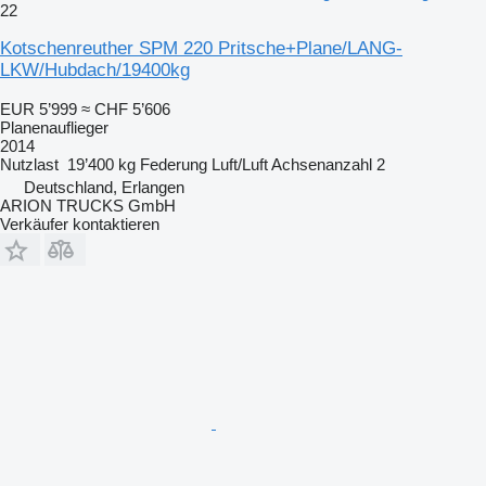
22
Kotschenreuther SPM 220 Pritsche+Plane/LANG-
LKW/Hubdach/19400kg
EUR 5’999
≈ CHF 5’606
Planenauflieger
2014
Nutzlast
19’400 kg
Federung
Luft/Luft
Achsenanzahl
2
Deutschland, Erlangen
ARION TRUCKS GmbH
Verkäufer kontaktieren