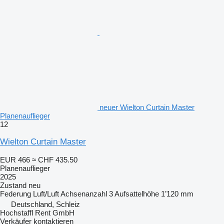
neuer Wielton Curtain Master
Planenauflieger
12
Wielton Curtain Master
EUR 466
≈ CHF 435.50
Planenauflieger
2025
Zustand
neu
Federung
Luft/Luft
Achsenanzahl
3
Aufsattelhöhe
1’120 mm
Deutschland, Schleiz
Hochstaffl Rent GmbH
Verkäufer kontaktieren