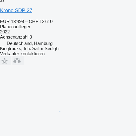
Krone SDP 27
EUR 13’499
≈ CHF 12’610
Planenauflieger
2022
Achsenanzahl
3
Deutschland, Hamburg
Kingtrucks, Inh. Salim Sedighi
Verkäufer kontaktieren