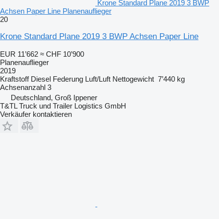
Krone Standard Plane 2019 3 BWP
Achsen Paper Line Planenauflieger
20
Krone Standard Plane 2019 3 BWP Achsen Paper Line
EUR 11’662
≈ CHF 10’900
Planenauflieger
2019
Kraftstoff
Diesel
Federung
Luft/Luft
Nettogewicht
7’440 kg
Achsenanzahl
3
Deutschland, Groß Ippener
T&TL Truck und Trailer Logistics GmbH
Verkäufer kontaktieren