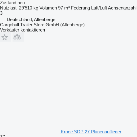
Zustand
neu
Nutzlast
29’510 kg
Volumen
97 m³
Federung
Luft/Luft
Achsenanzahl
3
Deutschland, Altenberge
Cargobull Trailer Store GmbH (Altenberge)
Verkäufer kontaktieren
Krone SDP 27 Planenauflieger
17