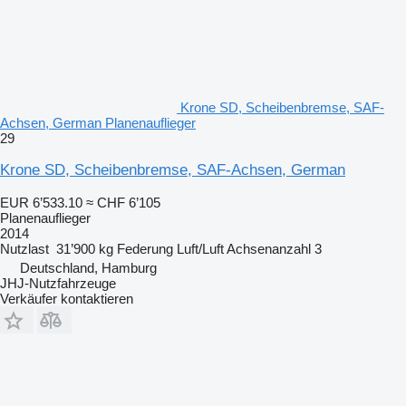
Krone SD, Scheibenbremse, SAF-
Achsen, German Planenauflieger
29
Krone SD, Scheibenbremse, SAF-Achsen, German
EUR 6’533.10
≈ CHF 6’105
Planenauflieger
2014
Nutzlast
31’900 kg
Federung
Luft/Luft
Achsenanzahl
3
Deutschland, Hamburg
JHJ-Nutzfahrzeuge
Verkäufer kontaktieren