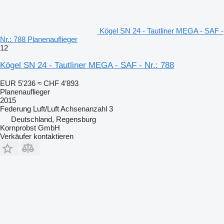
Kögel SN 24 - Tautliner MEGA - SAF -
Nr.: 788 Planenauflieger
12
Kögel SN 24 - Tautliner MEGA - SAF - Nr.: 788
EUR 5’236
≈ CHF 4’893
Planenauflieger
2015
Federung
Luft/Luft
Achsenanzahl
3
Deutschland, Regensburg
Kornprobst GmbH
Verkäufer kontaktieren