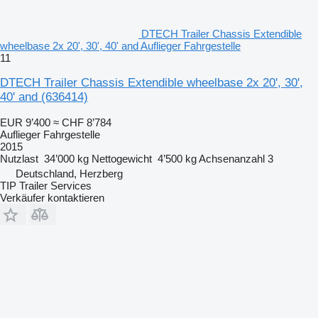
DTECH Trailer Chassis Extendible
wheelbase 2x 20', 30', 40' and Auflieger Fahrgestelle
11
DTECH Trailer Chassis Extendible wheelbase 2x 20', 30',
40' and
(636414)
EUR 9’400
≈ CHF 8’784
Auflieger Fahrgestelle
2015
Nutzlast
34’000 kg
Nettogewicht
4’500 kg
Achsenanzahl
3
Deutschland, Herzberg
TIP Trailer Services
Verkäufer kontaktieren