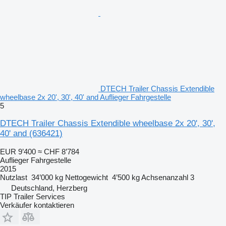
DTECH Trailer Chassis Extendible
wheelbase 2x 20', 30', 40' and Auflieger Fahrgestelle
5
DTECH Trailer Chassis Extendible wheelbase 2x 20', 30',
40' and
(636421)
EUR 9’400
≈ CHF 8’784
Auflieger Fahrgestelle
2015
Nutzlast
34’000 kg
Nettogewicht
4’500 kg
Achsenanzahl
3
Deutschland, Herzberg
TIP Trailer Services
Verkäufer kontaktieren