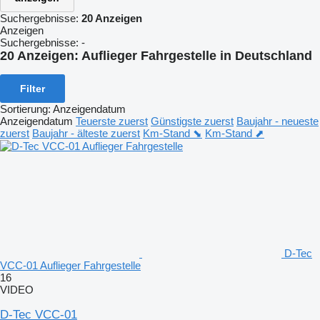
Suchergebnisse:
20 Anzeigen
Anzeigen
Suchergebnisse:
-
20 Anzeigen:
Auflieger Fahrgestelle in Deutschland
Filter
Sortierung
:
Anzeigendatum
Anzeigendatum
Teuerste zuerst
Günstigste zuerst
Baujahr - neueste
zuerst
Baujahr - älteste zuerst
Km-Stand ⬊
Km-Stand ⬈
D-Tec
VCC-01 Auflieger Fahrgestelle
16
VIDEO
D-Tec VCC-01