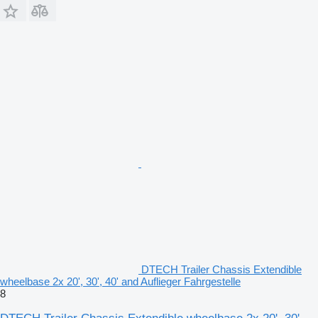
DTECH Trailer Chassis Extendible
wheelbase 2x 20', 30', 40' and Auflieger Fahrgestelle
8