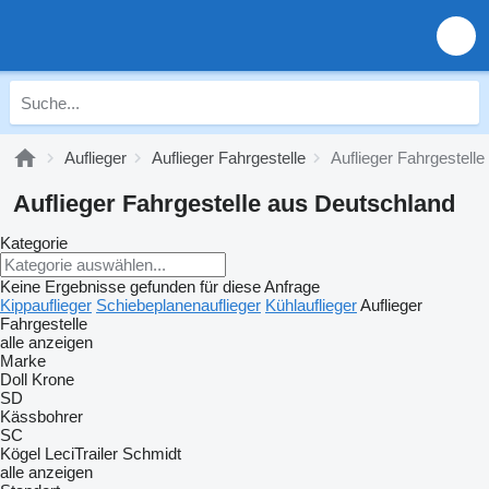
Auflieger
Auflieger Fahrgestelle
Auflieger Fahrgestell
Auflieger Fahrgestelle aus Deutschland
Kategorie
Keine Ergebnisse gefunden für diese Anfrage
Kippauflieger
Schiebeplanenauflieger
Kühlauflieger
Auflieger
Fahrgestelle
alle anzeigen
Marke
Doll
Krone
SD
Kässbohrer
SC
Kögel
LeciTrailer
Schmidt
alle anzeigen