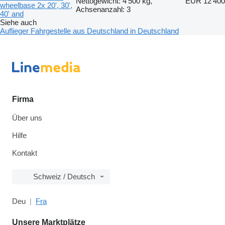
Nettogewicht: 4’500 kg,
EUR 12’400
wheelbase 2x 20', 30',
Achsenanzahl: 3
40' and
Siehe auch
Auflieger Fahrgestelle aus Deutschland in Deutschland
Firma
Über uns
Hilfe
Kontakt
Schweiz / Deutsch
Deu
Fra
Unsere Marktplätze