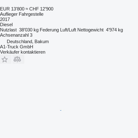
EUR 13’800
≈ CHF 12’900
Auflieger Fahrgestelle
2017
Diesel
Nutzlast
38’030 kg
Federung
Luft/Luft
Nettogewicht
4’974 kg
Achsenanzahl
3
Deutschland, Bakum
A1-Truck GmbH
Verkäufer kontaktieren