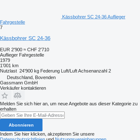
Kässbohrer SC 24-36 Auflieger
Fahrgestelle
7
Kässbohrer SC 24-36
EUR 2’900
≈ CHF 2’710
Auflieger Fahrgestelle
1979
1’001 km
Nutzlast
24’900 kg
Federung
Luft/Luft
Achsenanzahl
2
Deutschland, Bovenden
Gassmann GmbH
Verkäufer kontaktieren
Melden Sie sich hier an, um neue Angebote aus dieser Kategorie zu
erhalten
Abonnieren
Indem Sie hier klicken, akzeptieren Sie unsere
Datenschutzrichtlinien
und
Nutzungsvereinbarungen
.