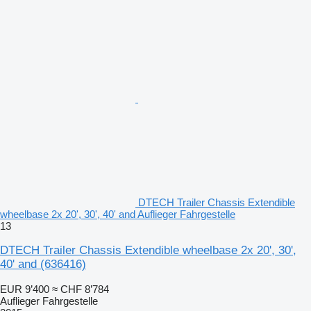
DTECH Trailer Chassis Extendible
wheelbase 2x 20', 30', 40' and Auflieger Fahrgestelle
13
DTECH Trailer Chassis Extendible wheelbase 2x 20', 30',
40' and
(636416)
EUR 9’400
≈ CHF 8’784
Auflieger Fahrgestelle