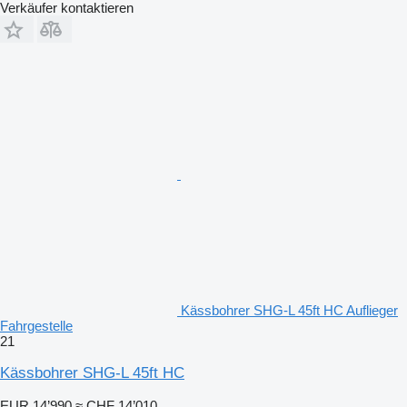
Verkäufer kontaktieren
Kässbohrer SHG-L 45ft HC Auflieger
Fahrgestelle
21
Kässbohrer SHG-L 45ft HC
EUR 14’990
≈ CHF 14’010