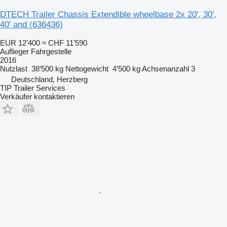
DTECH Trailer Chassis Extendible wheelbase 2x 20', 30',
40' and
(636436)
EUR 12’400
≈ CHF 11’590
Auflieger Fahrgestelle
2016
Nutzlast
38’500 kg
Nettogewicht
4’500 kg
Achsenanzahl
3
Deutschland, Herzberg
TIP Trailer Services
Verkäufer kontaktieren