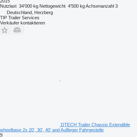
2015
Nutzlast
34’000 kg
Nettogewicht
4’500 kg
Achsenanzahl
3
Deutschland, Herzberg
TIP Trailer Services
Verkäufer kontaktieren
DTECH Trailer Chassis Extendible
wheelbase 2x 20', 30', 40' and Auflieger Fahrgestelle
9