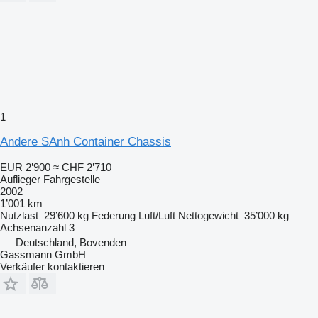
1
Andere SAnh Container Chassis
EUR 2’900
≈ CHF 2’710
Auflieger Fahrgestelle
2002
1’001 km
Nutzlast
29’600 kg
Federung
Luft/Luft
Nettogewicht
35’000 kg
Achsenanzahl
3
Deutschland, Bovenden
Gassmann GmbH
Verkäufer kontaktieren