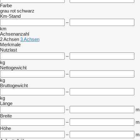
Farbe
grau
rot
schwarz
Km-Stand
–
km
Achsenanzahl
2 Achsen
3 Achsen
Merkmale
Nutzlast
–
kg
Nettogewicht
–
kg
Bruttogewicht
–
kg
Länge
–
m
Breite
–
m
Höhe
–
m