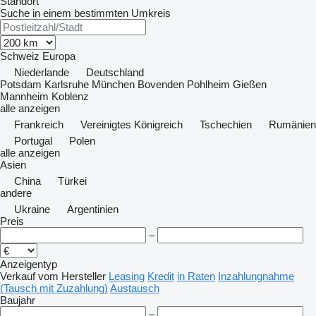
Standort
Suche in einem bestimmten Umkreis
Schweiz
Europa
Niederlande
Deutschland
Potsdam
Karlsruhe
München
Bovenden
Pohlheim
Gießen
Mannheim
Koblenz
alle anzeigen
Frankreich
Vereinigtes Königreich
Tschechien
Rumänien
Portugal
Polen
alle anzeigen
Asien
China
Türkei
andere
Ukraine
Argentinien
Preis
–
Anzeigentyp
Verkauf
vom Hersteller
Leasing
Kredit
in Raten
Inzahlungnahme
(Tausch mit Zuzahlung)
Austausch
Baujahr
–