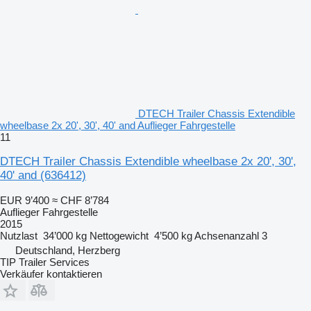
DTECH Trailer Chassis Extendible
wheelbase 2x 20', 30', 40' and Auflieger Fahrgestelle
11
DTECH Trailer Chassis Extendible wheelbase 2x 20', 30',
40' and
(636412)
EUR 9’400
≈ CHF 8’784
Auflieger Fahrgestelle
2015
Nutzlast
34’000 kg
Nettogewicht
4’500 kg
Achsenanzahl
3
Deutschland, Herzberg
TIP Trailer Services
Verkäufer kontaktieren