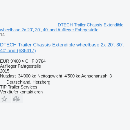
DTECH Trailer Chassis Extendible
wheelbase 2x 20', 30', 40' and Auflieger Fahrgestelle
14
DTECH Trailer Chassis Extendible wheelbase 2x 20', 30',
40' and
(636417)
EUR 9’400
≈ CHF 8’784
Auflieger Fahrgestelle
2015
Nutzlast
34’000 kg
Nettogewicht
4’500 kg
Achsenanzahl
3
Deutschland, Herzberg
TIP Trailer Services
Verkäufer kontaktieren