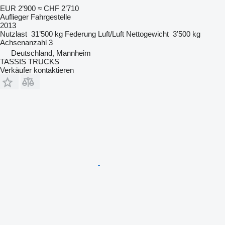
EUR 2’900
≈ CHF 2’710
Auflieger Fahrgestelle
2013
Nutzlast
31’500 kg
Federung
Luft/Luft
Nettogewicht
3’500 kg
Achsenanzahl
3
Deutschland, Mannheim
TASSIS TRUCKS
Verkäufer kontaktieren