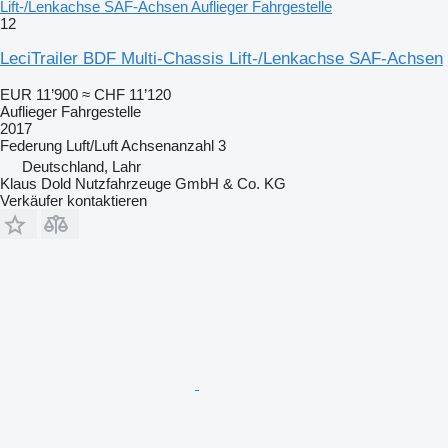
Lift-/Lenkachse SAF-Achsen Auflieger Fahrgestelle
12
LeciTrailer BDF Multi-Chassis Lift-/Lenkachse SAF-Achsen
EUR 11’900
≈ CHF 11’120
Auflieger Fahrgestelle
2017
Federung
Luft/Luft
Achsenanzahl
3
Deutschland, Lahr
Klaus Dold Nutzfahrzeuge GmbH & Co. KG
Verkäufer kontaktieren