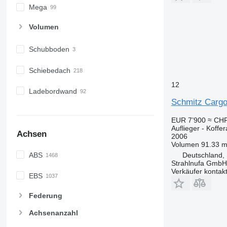
Mega
Volumen
Schubboden
Schiebedach
12
Ladebordwand
Schmitz Cargo
EUR 7’900
≈ CHF
Auflieger - Koffer
Achsen
2006
Volumen
91.33 m
Deutschland, 
ABS
Strahlnufa GmbH
Verkäufer kontak
EBS
Federung
Achsenanzahl