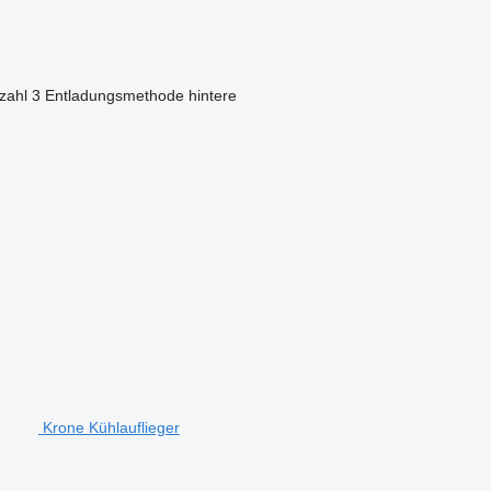
zahl
3
Entladungsmethode
hintere
Krone Kühlauflieger