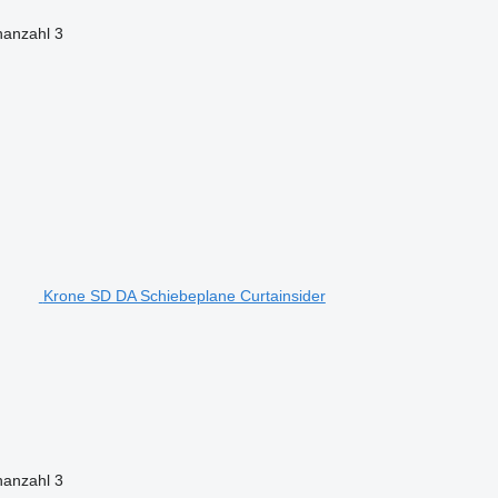
nanzahl
3
Krone SD DA Schiebeplane Curtainsider
nanzahl
3