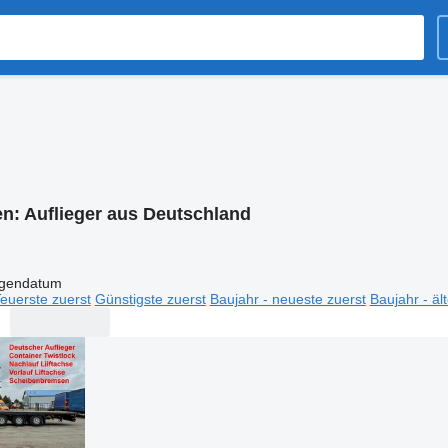
en:
Auflieger aus Deutschland
igendatum
euerste zuerst
Günstigste zuerst
Baujahr - neueste zuerst
Baujahr - äl