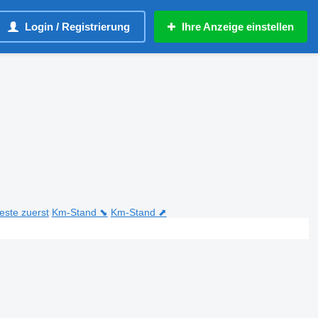
Login / Registrierung
Ihre Anzeige einstellen
teste zuerst
Km-Stand ⬊
Km-Stand ⬈