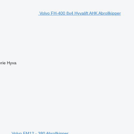
Volvo FH-400 8x4 Hyvalift AHK Abrollkipper
rie
Hyva
Volvo FM12 - 380 Abrollkipper