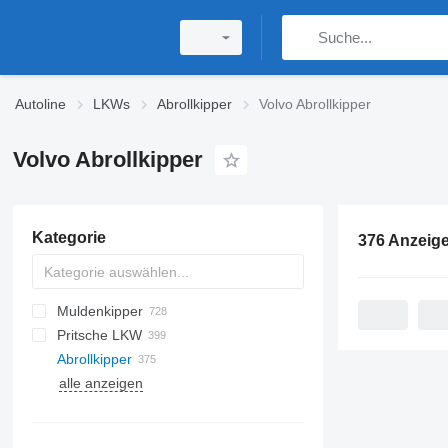
Autoline
LKWs
Abrollkipper
Volvo Abrollkipper
Volvo Abrollkipper
Kategorie
376 Anzeig
Muldenkipper
Pritsche LKW
Abrollkipper
alle anzeigen