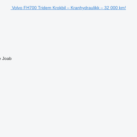
Volvo FH700 Tridem Krokbil – Kranhydraulikk – 32 000 km!
e
Joab