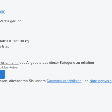
380
Versteigerung
Nutzlast
13’130 kg
rlstad
hier an, um neue Angebote aus dieser Kategorie zu erhalten
icken, akzeptieren Sie unsere
Datenschutzrichtlinien
und
Nutzungsvere