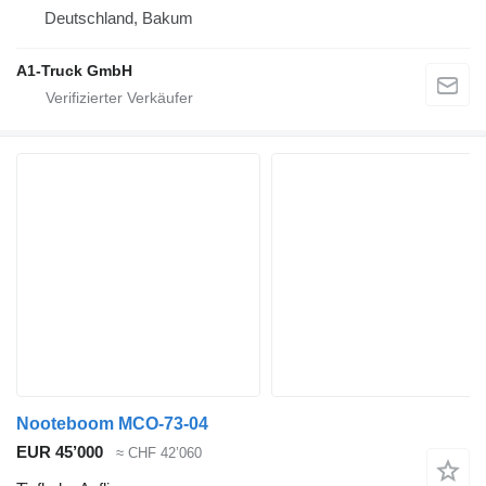
Deutschland, Bakum
A1-Truck GmbH
Nooteboom MCO-73-04
EUR 45’000
≈ CHF 42’060