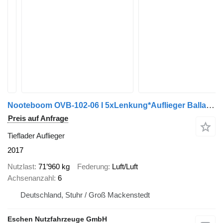
Nooteboom OVB-102-06 I 5xLenkung*Auflieger Ballast*HU2027
Preis auf Anfrage
Tieflader Auflieger
2017
Nutzlast
71’960 kg
Federung
Luft/Luft
Achsenanzahl
6
Deutschland, Stuhr / Groß Mackenstedt
Eschen Nutzfahrzeuge GmbH