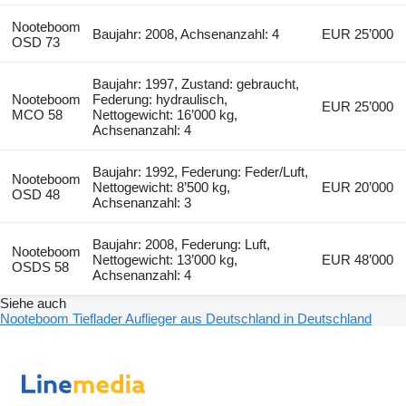
Nooteboom
Baujahr: 2008, Achsenanzahl: 4
EUR 25’000
OSD 73
Baujahr: 1997, Zustand: gebraucht,
Nooteboom
Federung: hydraulisch,
EUR 25’000
MCO 58
Nettogewicht: 16’000 kg,
Achsenanzahl: 4
Baujahr: 1992, Federung: Feder/Luft,
Nooteboom
Nettogewicht: 8’500 kg,
EUR 20’000
OSD 48
Achsenanzahl: 3
Baujahr: 2008, Federung: Luft,
Nooteboom
Nettogewicht: 13’000 kg,
EUR 48’000
OSDS 58
Achsenanzahl: 4
Siehe auch
Nooteboom Tieflader Auflieger aus Deutschland in Deutschland