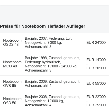
Preise für Nooteboom Tieflader Auflieger
Baujahr: 2007, Federung: Luft,
Nooteboom
Nettogewicht: 9’300 kg,
EUR 24’000
OSDS 48
Achsenanzahl: 3
Baujahr: 1998, Zustand: gebraucht,
EUR 14’000
Nooteboom
Federung: hydraulisch,
-
MCO 48
Nettogewicht: 13’000 - 14’000 kg,
EUR 20’000
Achsenanzahl: 3
Nooteboom
Baujahr: 2009, Zustand: gebraucht,
EUR 55’000
OVB 65
Achsenanzahl: 4
Baujahr: 2008, Zustand: gebraucht,
EUR 22’000
Nooteboom
Nettogewicht: 12’000 kg,
-
OSD 50
Achsenanzahl: 4
EUR 25’000