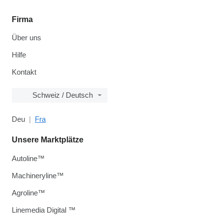
Firma
Über uns
Hilfe
Kontakt
Schweiz / Deutsch
Deu
Fra
Unsere Marktplätze
Autoline™
Machineryline™
Agroline™
Linemedia Digital ™