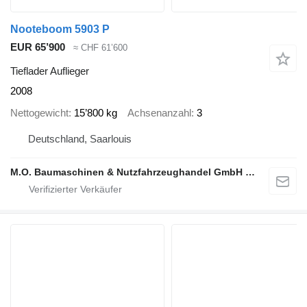
Nooteboom 5903 P
EUR 65’900
≈ CHF 61’600
Tieflader Auflieger
2008
Nettogewicht
15’800 kg
Achsenanzahl
3
Deutschland, Saarlouis
M.O. Baumaschinen & Nutzfahrzeughandel GmbH & CO.