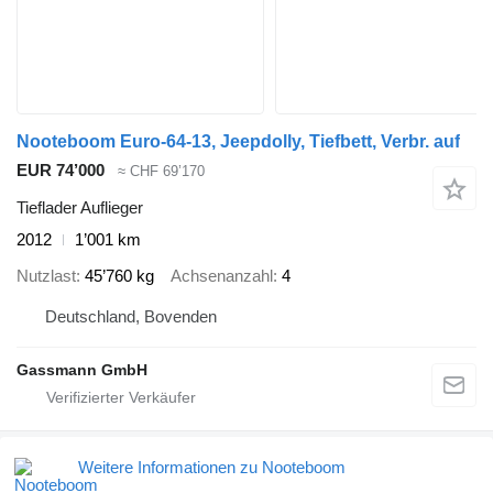
Nooteboom Euro-64-13, Jeepdolly, Tiefbett, Verbr. auf
EUR 74’000
≈ CHF 69’170
Tieflader Auflieger
2012
1’001 km
Nutzlast
45’760 kg
Achsenanzahl
4
Deutschland, Bovenden
Gassmann GmbH
Weitere Informationen zu Nooteboom