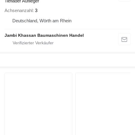
Tieflader Auflieger
Achsenanzahl
3
Deutschland, Wörth am Rhein
Jambi Khassan Baumaschinen Handel