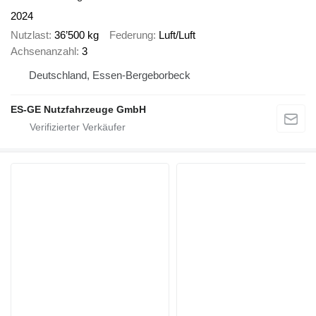
2024
Nutzlast
36’500 kg
Federung
Luft/Luft
Achsenanzahl
3
Deutschland, Essen-Bergeborbeck
ES-GE Nutzfahrzeuge GmbH