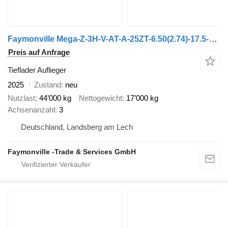
Faymonville Mega-Z-3H-V-AT-A-25ZT-6.50(2.74)-17.5-2.75-PA-13
Preis auf Anfrage
Tieflader Auflieger
2025
Zustand
neu
Nutzlast
44’000 kg
Nettogewicht
17’000 kg
Achsenanzahl
3
Deutschland, Landsberg am Lech
Faymonville -Trade & Services GmbH