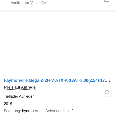
Faymonville Mega-Z-2H-V-ATX-A-18AT-8.00(2.54)-17.5-2.55-PA
Preis auf Anfrage
Tieflader Auflieger
2019
Federung
hydraulisch
Achsenanzahl
2