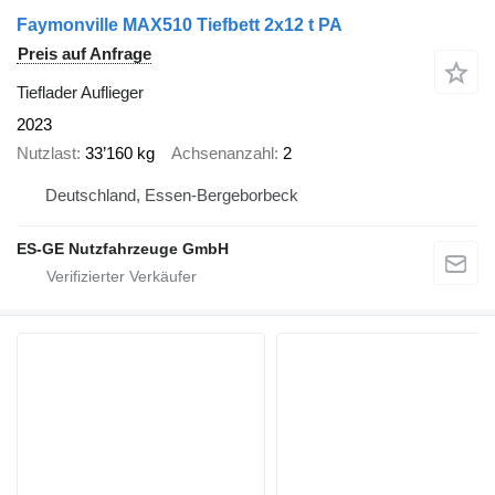
Faymonville MAX510 Tiefbett 2x12 t PA
Preis auf Anfrage
Tieflader Auflieger
2023
Nutzlast
33’160 kg
Achsenanzahl
2
Deutschland, Essen-Bergeborbeck
ES-GE Nutzfahrzeuge GmbH