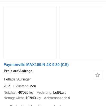
Faymonville MAX100-N-4X-9.30-(CS)
Preis auf Anfrage
Tieflader Auflieger
2025
Zustand
neu
Nutzlast
40’020 kg
Federung
Luft/Luft
Nettogewicht
10’940 kg
Achsenanzahl
4