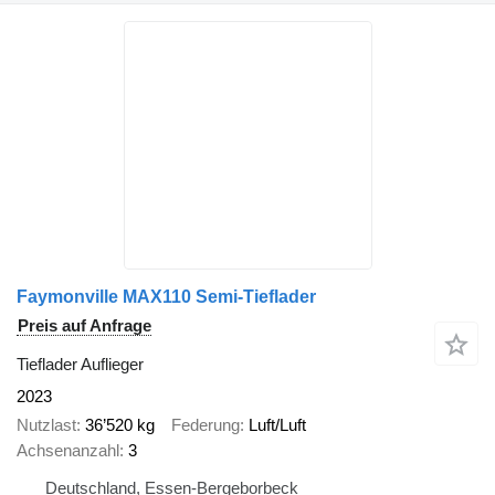
Faymonville MAX110 Semi-Tieflader
Preis auf Anfrage
Tieflader Auflieger
2023
Nutzlast
36’520 kg
Federung
Luft/Luft
Achsenanzahl
3
Deutschland, Essen-Bergeborbeck