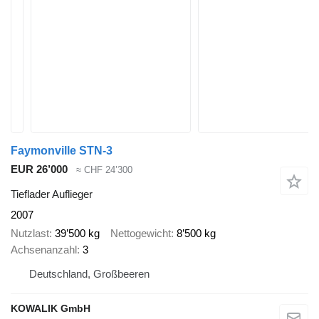
Faymonville STN-3
EUR 26’000
≈ CHF 24’300
Tieflader Auflieger
2007
Nutzlast
39’500 kg
Nettogewicht
8’500 kg
Achsenanzahl
3
Deutschland, Großbeeren
KOWALIK GmbH