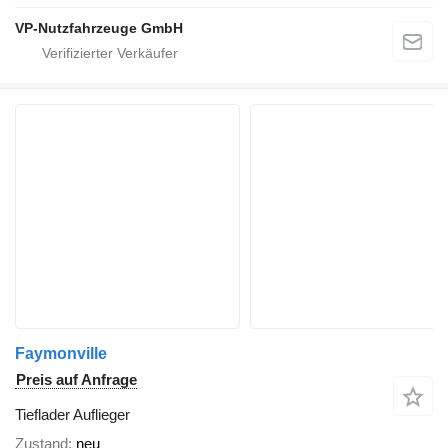
VP-Nutzfahrzeuge GmbH
Faymonville
Preis auf Anfrage
Tieflader Auflieger
Zustand
neu