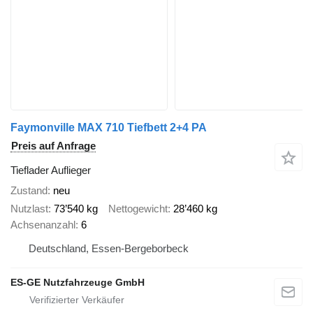
Faymonville MAX 710 Tiefbett 2+4 PA
Preis auf Anfrage
Tieflader Auflieger
Zustand
neu
Nutzlast
73’540 kg
Nettogewicht
28’460 kg
Achsenanzahl
6
Deutschland, Essen-Bergeborbeck
ES-GE Nutzfahrzeuge GmbH