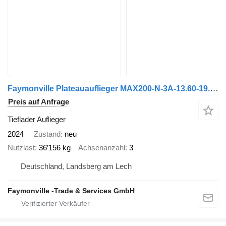
Faymonville Plateauauflieger MAX200-N-3A-13.60-19.5-2.54
Preis auf Anfrage
Tieflader Auflieger
2024
Zustand
neu
Nutzlast
36’156 kg
Achsenanzahl
3
Deutschland, Landsberg am Lech
Faymonville -Trade & Services GmbH