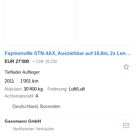
Faymonville STN-4AX, Ausziehbar auf 16,8m, 2x Lenkachse
EUR 27’000
≈ CHF 25’230
Tieflader Auflieger
2011
1’001 km
Nutzlast
30’400 kg
Federung
Luft/Luft
Achsenanzahl
4
Deutschland, Bovenden
Gassmann GmbH