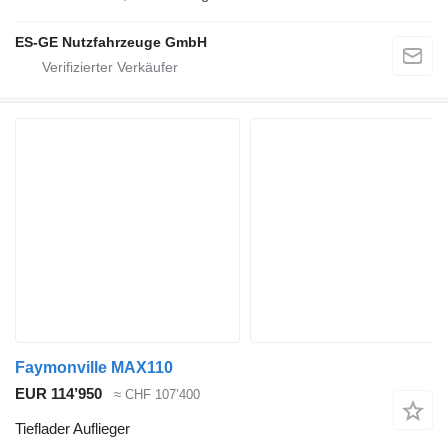
ES-GE Nutzfahrzeuge GmbH
Faymonville MAX110
EUR 114’950
≈ CHF 107’400
Tieflader Auflieger