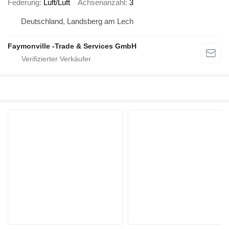
Federung
Luft/Luft
Achsenanzahl
3
Deutschland, Landsberg am Lech
Faymonville -Trade & Services GmbH