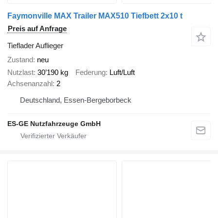
Faymonville MAX Trailer MAX510 Tiefbett 2x10 t
Preis auf Anfrage
Tieflader Auflieger
Zustand
neu
Nutzlast
30’190 kg
Federung
Luft/Luft
Achsenanzahl
2
Deutschland, Essen-Bergeborbeck
ES-GE Nutzfahrzeuge GmbH