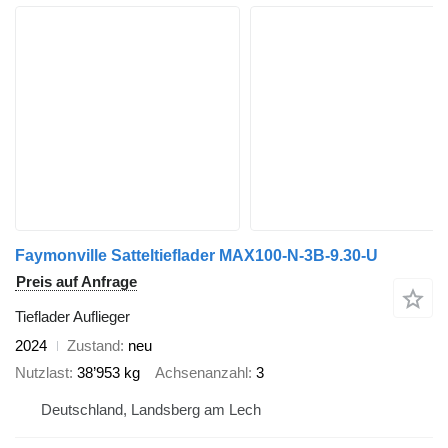
Faymonville Satteltieflader MAX100-N-3B-9.30-U
Preis auf Anfrage
Tieflader Auflieger
2024
Zustand
neu
Nutzlast
38’953 kg
Achsenanzahl
3
Deutschland, Landsberg am Lech