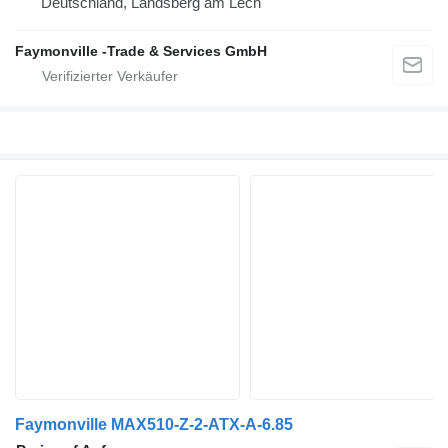
Deutschland, Landsberg am Lech
Faymonville -Trade & Services GmbH
Faymonville MAX510-Z-2-ATX-A-6.85