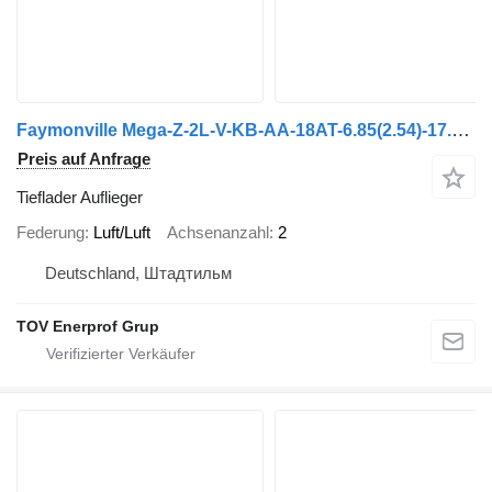
Faymonville Mega-Z-2L-V-KB-AA-18AT-6.85(2.54)-17.5-2.54
Preis auf Anfrage
Tieflader Auflieger
Federung
Luft/Luft
Achsenanzahl
2
Deutschland, Штадтильм
TOV Enerprof Grup