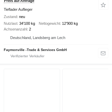
Preis auf Anfrage
Tieflader Auflieger
Zustand
neu
Nutzlast
34’100 kg
Nettogewicht
12’900 kg
Achsenanzahl
2
Deutschland, Landsberg am Lech
Faymonville -Trade & Services GmbH