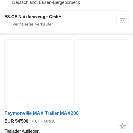
Deutschland, Essen-Bergeborbeck
ES-GE Nutzfahrzeuge GmbH
Faymonville MAX Trailer MAX200
EUR 54’500
≈ CHF 50’930
Tieflader Auflieger