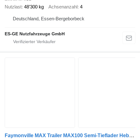
Nutzlast
48’300 kg
Achsenanzahl
4
Deutschland, Essen-Bergeborbeck
ES-GE Nutzfahrzeuge GmbH
Faymonville MAX Trailer MAX100 Semi-Tieflader Hebebett