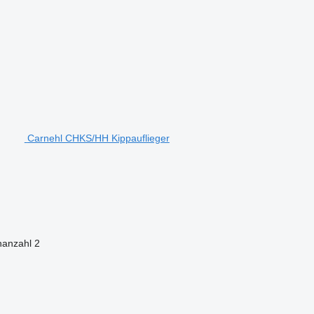
Carnehl CHKS/HH Kippauflieger
nanzahl
2