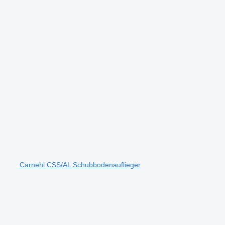
Carnehl CSS/AL Schubbodenauflieger