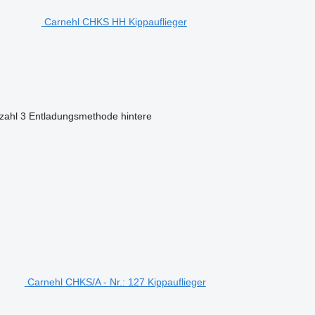
Carnehl CHKS HH Kippauflieger
zahl
3
Entladungsmethode
hintere
Carnehl CHKS/A - Nr.: 127 Kippauflieger