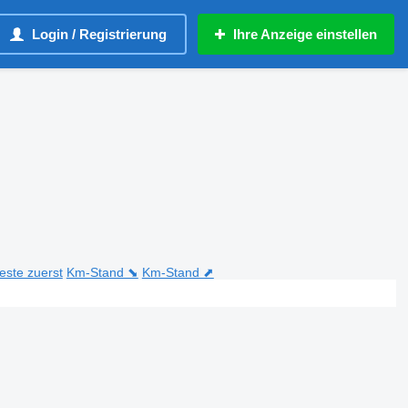
Login / Registrierung
Ihre Anzeige einstellen
teste zuerst
Km-Stand ⬊
Km-Stand ⬈