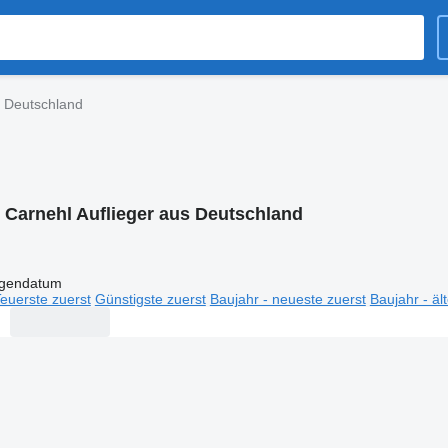
s Deutschland
:
Carnehl Auflieger aus Deutschland
igendatum
euerste zuerst
Günstigste zuerst
Baujahr - neueste zuerst
Baujahr - äl