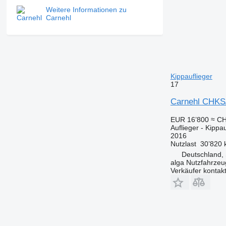
Weitere Informationen zu
Carnehl
Kippauflieger
17
Carnehl CHKS/A
EUR 16’800
≈ CH
Auflieger - Kippau
2016
Nutzlast
30’820 
Deutschland, 
alga Nutzfahrze
Verkäufer kontak