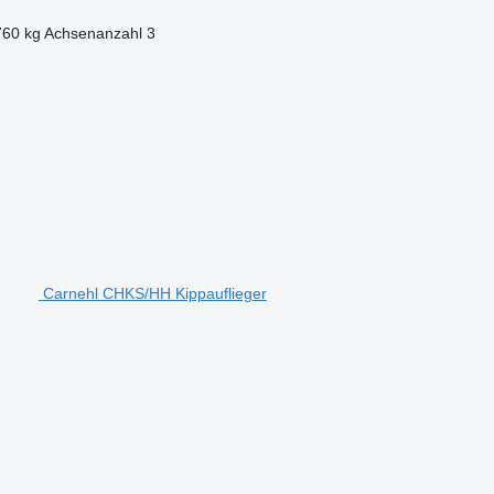
760 kg
Achsenanzahl
3
Carnehl CHKS/HH Kippauflieger