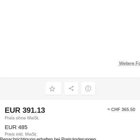
Weitere F
EUR 391.13
≈ CHF 365.50
Preis ohne MwSt.
EUR 485
Preis inkl. MwSt.
Benachrichtigung erhalten bei Preisänderungen