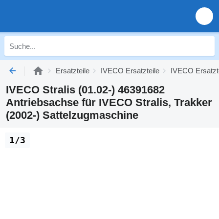
Ersatzteile
IVECO Ersatzteile
IVECO Ersatzte
IVECO Stralis (01.02-) 46391682
Antriebsachse für IVECO Stralis, Trakker
(2002-) Sattelzugmaschine
1/3