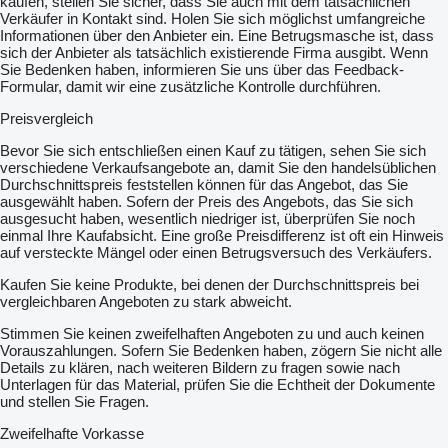
kaufen, stellen Sie sicher, dass Sie auch mit dem tatsächlichen
Verkäufer in Kontakt sind. Holen Sie sich möglichst umfangreiche
Informationen über den Anbieter ein. Eine Betrugsmasche ist, dass
sich der Anbieter als tatsächlich existierende Firma ausgibt. Wenn
Sie Bedenken haben, informieren Sie uns über das Feedback-
Formular, damit wir eine zusätzliche Kontrolle durchführen.
Preisvergleich
Bevor Sie sich entschließen einen Kauf zu tätigen, sehen Sie sich
verschiedene Verkaufsangebote an, damit Sie den handelsüblichen
Durchschnittspreis feststellen können für das Angebot, das Sie
ausgewählt haben. Sofern der Preis des Angebots, das Sie sich
ausgesucht haben, wesentlich niedriger ist, überprüfen Sie noch
einmal Ihre Kaufabsicht. Eine große Preisdifferenz ist oft ein Hinweis
auf versteckte Mängel oder einen Betrugsversuch des Verkäufers.
Kaufen Sie keine Produkte, bei denen der Durchschnittspreis bei
vergleichbaren Angeboten zu stark abweicht.
Stimmen Sie keinen zweifelhaften Angeboten zu und auch keinen
Vorauszahlungen. Sofern Sie Bedenken haben, zögern Sie nicht alle
Details zu klären, nach weiteren Bildern zu fragen sowie nach
Unterlagen für das Material, prüfen Sie die Echtheit der Dokumente
und stellen Sie Fragen.
Zweifelhafte Vorkasse