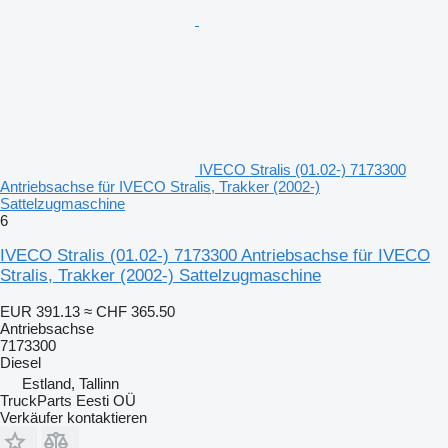
IVECO Stralis (01.02-) 7173300
Antriebsachse für IVECO Stralis, Trakker (2002-)
Sattelzugmaschine
6
IVECO Stralis (01.02-) 7173300 Antriebsachse für IVECO
Stralis, Trakker (2002-) Sattelzugmaschine
EUR 391.13
≈ CHF 365.50
Antriebsachse
7173300
Diesel
Estland, Tallinn
TruckParts Eesti OÜ
Verkäufer kontaktieren