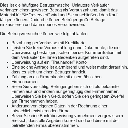
Dies ist die häufigste Betrugsmasche. Unlautere Verkäufer
verlangen einen gewissen Betrag als Vorauszahlung, damit das
Material für Sie "reserviert" wird und Sie anschließend den Kauf
tätigen können. Dadurch können Betrüger große Beträge
einkassieren und dann spurlos verschwinden.
Die Betrugsversuche können wie folgt ablaufen:
Bezahlung per Vorkasse mit Kreditkarte
Leisten Sie keine Vorauszahlung ohne Dokumente, die die
Überweisung bestätigen, sofern bei der Kommunikation mit
dem Verkäufer bei Ihnen Bedenken aufgetreten sind.
Überweisung auf ein "Treuhänder" Konto
Eine solche Anfrage ist alarmierend und weist meist darauf hin,
dass es sich um einen Betrüger handelt.
Zahlung an ein Firmenkonto mit einem ähnlichen
Firmennamen
Seien Sie vorsichtig, Betrüger geben sich oft als bekannte
Firmen aus und ändern nur geringfügig den Firmennamen.
Überweisen Sie kein Geld, sofern Sie den geringsten Zweifel
am Firmennamen haben.
Änderung von eigenen Daten in der Rechnung einer
tatsächlich existierenden Firma
Bevor Sie eine Banküberweisung vornehmen, vergewissern
Sie sich, dass alle Angaben korrekt sind und diese mit der
betreffenden Firma übereinstimmen.