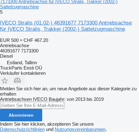
7173300 Antriebsachse für IVECO Stralis, Trakker (2002-)
Sattelzugmaschine
5
IVECO Stralis (01.02-) 46391677 7173300 Antriebsachse
für IVECO Stralis, Trakker (2002-) Sattelzugmaschine
EUR 500
≈ CHF 467.20
Antriebsachse
46391677 7173300
Diesel
Estland, Tallinn
TruckParts Eesti OÜ
Verkäufer kontaktieren
Melden Sie sich hier an, um neue Angebote aus dieser Kategorie zu
erhalten
Antriebsachsen
IVECO
Baujahr: von 2013 bis 2019
Abonnieren
Indem Sie hier klicken, akzeptieren Sie unsere
Datenschutzrichtlinien
und
Nutzungsvereinbarungen
.