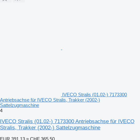
IVECO Stralis (01.02-) 7173300
Antriebsachse für IVECO Stralis, Trakker (2002-)
Sattelzugmaschine
4
IVECO Stralis (01.02-) 7173300 Antriebsachse für IVECO
Stralis, Trakker (2002-) Sattelzugmaschine
EUR 391.13
≈ CHF 365.50