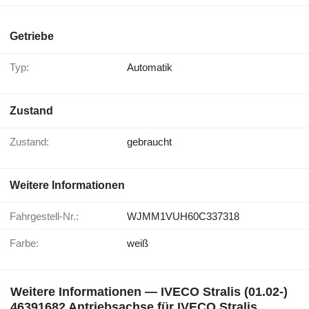
Getriebe
Typ:
Automatik
Zustand
Zustand:
gebraucht
Weitere Informationen
Fahrgestell-Nr.:
WJMM1VUH60C337318
Farbe:
weiß
Weitere Informationen — IVECO Stralis (01.02-)
46391682 Antriebsachse für IVECO Stralis,