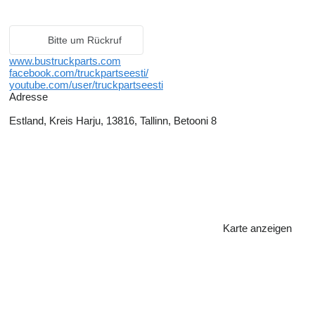
Bitte um Rückruf
www.bustruckparts.com
facebook.com/truckpartseesti/
youtube.com/user/truckpartseesti
Adresse
Estland, Kreis Harju, 13816, Tallinn, Betooni 8
Karte anzeigen