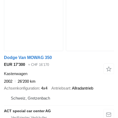
Dodge Van MOWAG 350
EUR 17’300
≈ CHF 16’170
Kastenwagen
2002
26’200 km
Achsenkonfiguration
4x4
Antriebsart
Allradantrieb
Schweiz, Gretzenbach
ACT special car center AG