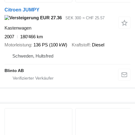
Citroen JUMPY
EUR 27.36
SEK 300
≈ CHF 25.57
Kastenwagen
2007
180’466 km
Motorleistung
136 PS (100 kW)
Kraftstoff
Diesel
Schweden, Hultsfred
Blinto AB