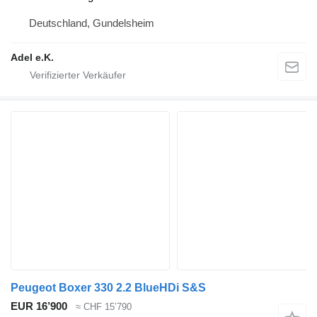
Deutschland, Gundelsheim
Adel e.K.
Peugeot Boxer 330 2.2 BlueHDi S&S
EUR 16’900
≈ CHF 15’790