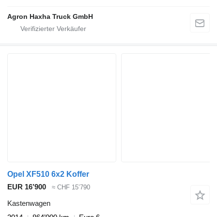
Agron Haxha Truck GmbH
Opel XF510 6x2 Koffer
EUR 16’900
≈ CHF 15’790
Kastenwagen