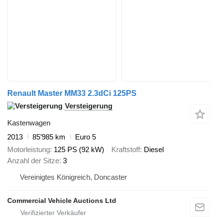
Renault Master MM33 2.3dCi 125PS
Versteigerung
Kastenwagen
2013
85’985 km
Euro 5
Motorleistung
125 PS (92 kW)
Kraftstoff
Diesel
Anzahl der Sitze
3
Vereinigtes Königreich, Doncaster
Commercial Vehicle Auctions Ltd