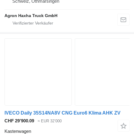
Schweiz, Othmarsingen
Agron Haxha Truck GmbH
IVECO Daily 35S14NA8V CNG Euro6 Klima AHK ZV
CHF 29’900.09
≈ EUR 32’000
Kastenwagen