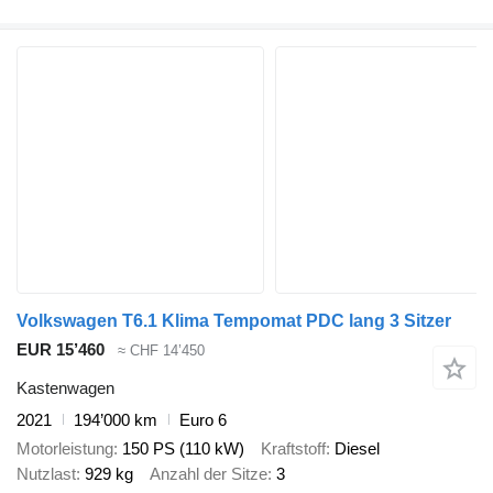
Volkswagen T6.1 Klima Tempomat PDC lang 3 Sitzer
EUR 15’460
≈ CHF 14’450
Kastenwagen
2021
194’000 km
Euro 6
Motorleistung
150 PS (110 kW)
Kraftstoff
Diesel
Nutzlast
929 kg
Anzahl der Sitze
3