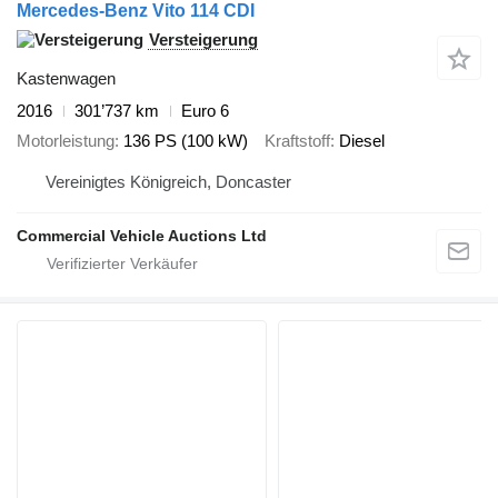
Mercedes-Benz Vito 114 CDI
Versteigerung
Kastenwagen
2016
301’737 km
Euro 6
Motorleistung
136 PS (100 kW)
Kraftstoff
Diesel
Vereinigtes Königreich, Doncaster
Commercial Vehicle Auctions Ltd