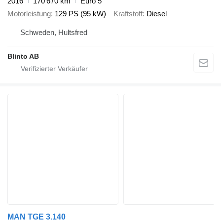
2016
170’670 km
Euro 5
Motorleistung
129 PS (95 kW)
Kraftstoff
Diesel
Schweden, Hultsfred
Blinto AB
MAN TGE 3.140