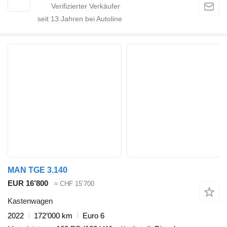
seit
13
Jahren bei Autoline
MAN TGE 3.140
EUR 16’800
≈ CHF 15’700
Kastenwagen
2022
172’000 km
Euro 6