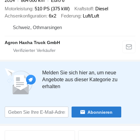
2014
864’000 km
Euro 6
Motorleistung
510 PS (375 kW)
Kraftstoff
Diesel
Achsenkonfiguration
6x2
Federung
Luft/Luft
Schweiz, Othmarsingen
Agron Haxha Truck GmbH
Melden Sie sich hier an, um neue
Angebote aus dieser Kategorie zu
erhalten
Abonnieren