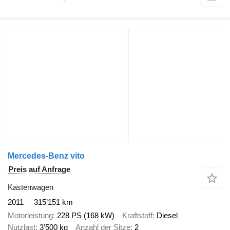
Mercedes-Benz vito
Preis auf Anfrage
Kastenwagen
2011
315’151 km
Motorleistung
228 PS (168 kW)
Kraftstoff
Diesel
Nutzlast
3’500 kg
Anzahl der Sitze
2