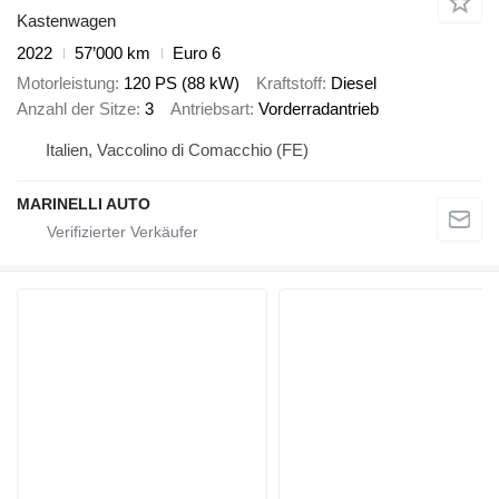
Kastenwagen
2022
57’000 km
Euro 6
Motorleistung
120 PS (88 kW)
Kraftstoff
Diesel
Anzahl der Sitze
3
Antriebsart
Vorderradantrieb
Italien, Vaccolino di Comacchio (FE)
MARINELLI AUTO