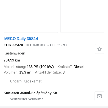
IVECO Daily 35S14
EUR 23’420
HUF 8’480’000
≈ CHF 21’890
Kastenwagen
79’899 km
Motorleistung
136 PS (100 kW)
Kraftstoff
Diesel
Volumen
13.3 m³
Anzahl der Sitze
3
Ungarn, Kecskemet
Kubicsek Jármű-Felépítmény Kft.