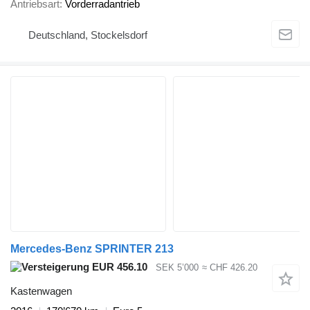
Antriebsart
Vorderradantrieb
Deutschland, Stockelsdorf
Mercedes-Benz SPRINTER 213
EUR 456.10
SEK 5’000
≈ CHF 426.20
Kastenwagen