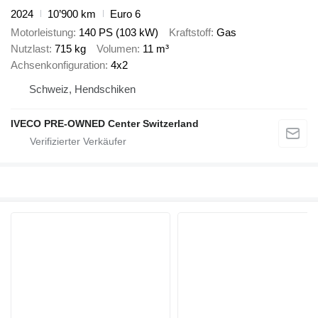
2024
10’900 km
Euro 6
Motorleistung
140 PS (103 kW)
Kraftstoff
Gas
Nutzlast
715 kg
Volumen
11 m³
Achsenkonfiguration
4x2
Schweiz, Hendschiken
IVECO PRE-OWNED Center Switzerland