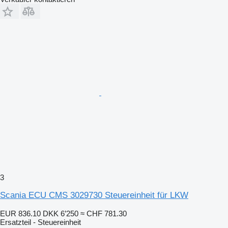
3
Scania ECU CMS 3029730 Steuereinheit für LKW
EUR 836.10
DKK 6’250
≈ CHF 781.30
Ersatzteil - Steuereinheit