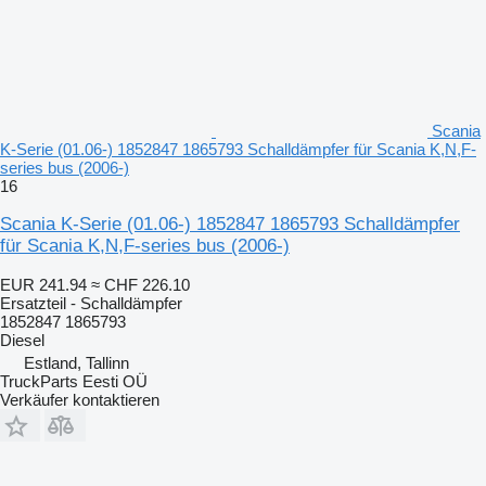
Scania
K-Serie (01.06-) 1852847 1865793 Schalldämpfer für Scania K,N,F-
series bus (2006-)
16
Scania K-Serie (01.06-) 1852847 1865793 Schalldämpfer
für Scania K,N,F-series bus (2006-)
EUR 241.94
≈ CHF 226.10
Ersatzteil - Schalldämpfer
1852847 1865793
Diesel
Estland, Tallinn
TruckParts Eesti OÜ
Verkäufer kontaktieren