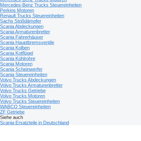
Mercedes-Benz Trucks Steuereinheiten
Perkins Motoren
Renault Trucks Steuereinheiten
Sachs Stoßdämpfer
Scania Abdeckungen
Scania Armaturenbretter
Scania Fahrerhäuser
Scania Hauptbremsventile
Scania Kolben
Scania Kotflügel
Scania Kühlrohre
Scania Motoren
Scania Scheinwerfer
Scania Steuereinheiten
Volvo Trucks Abdeckungen
Volvo Trucks Armaturenbretter
Volvo Trucks Getriebe
Volvo Trucks Motoren
Volvo Trucks Steuereinheiten
WABCO Steuereinheiten
ZF Getriebe
Siehe auch
Scania Ersatzteile in Deutschland