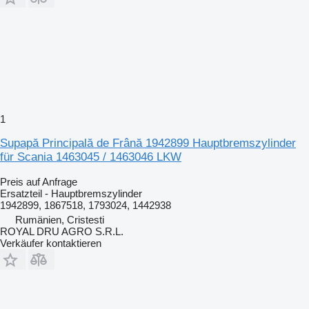
1
Supapă Principală de Frână 1942899 Hauptbremszylinder
für Scania 1463045 / 1463046 LKW
Preis auf Anfrage
Ersatzteil - Hauptbremszylinder
1942899, 1867518, 1793024, 1442938
Rumänien, Cristesti
ROYAL DRU AGRO S.R.L.
Verkäufer kontaktieren