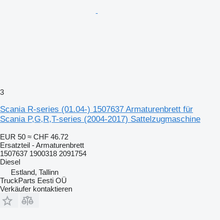
3
Scania R-series (01.04-) 1507637 Armaturenbrett für
Scania P,G,R,T-series (2004-2017) Sattelzugmaschine
EUR 50
≈ CHF 46.72
Ersatzteil - Armaturenbrett
1507637 1900318 2091754
Diesel
Estland, Tallinn
TruckParts Eesti OÜ
Verkäufer kontaktieren