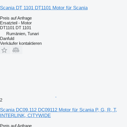
Scania DT 1101 DT1101 Motor für Scania
Preis auf Anfrage
Ersatzteil - Motor
DT1101 DT 1101
Rumänien, Tunari
Danfuld
Verkäufer kontaktieren
2
Scania DC09.112 DC09112 Motor für Scania P, G, R, T,
INTERLINK, CITYWIDE
Preis auf Anfrage