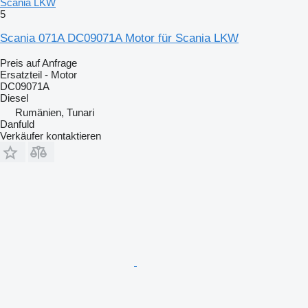
Scania LKW
5
Scania 071A DC09071A Motor für Scania LKW
Preis auf Anfrage
Ersatzteil - Motor
DC09071A
Diesel
Rumänien, Tunari
Danfuld
Verkäufer kontaktieren