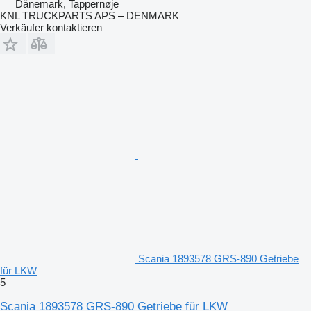
Dänemark, Tappernøje
KNL TRUCKPARTS APS – DENMARK
Verkäufer kontaktieren
Scania 1893578 GRS-890 Getriebe
für LKW
5
Scania 1893578 GRS-890 Getriebe für LKW