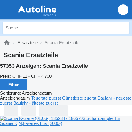
Ersatzteile
Scania Ersatzteile
Scania Ersatzteile
57353 Anzeigen:
Scania Ersatzteile
Preis:
CHF 11 - CHF 4’700
Filter
Sortierung
:
Anzeigendatum
Anzeigendatum
Teuerste zuerst
Günstigste zuerst
Baujahr - neueste
zuerst
Baujahr - älteste zuerst