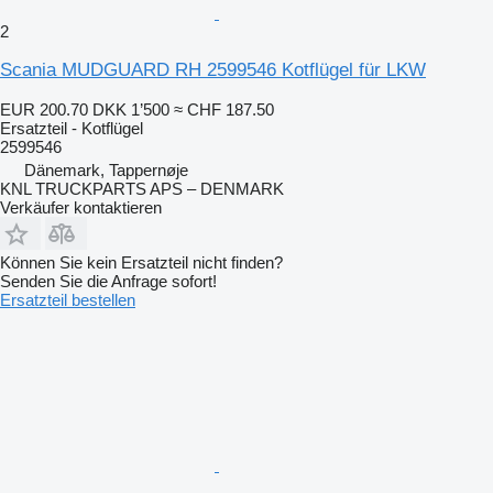
2
Scania MUDGUARD RH 2599546 Kotflügel für LKW
EUR 200.70
DKK 1’500
≈ CHF 187.50
Ersatzteil - Kotflügel
2599546
Dänemark, Tappernøje
KNL TRUCKPARTS APS – DENMARK
Verkäufer kontaktieren
Können Sie kein Ersatzteil nicht finden?
Senden Sie die Anfrage sofort!
Ersatzteil bestellen