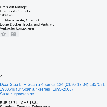
Preis auf Anfrage
Ersatzteil - Getriebe
1893578
Niederlande, Oirschot
Eddie Ducker Trucks and Parts v.o.f.
Verkäufer kontaktieren
2
Door Stop L=R Scania 4-series 124 (01.95-12.04) 1857591
1930649 für Scania 4-series (1995-2006)
Sattelzugmaschine
EUR 13.71
≈ CHF 12.81
Sonstiges Ersatzteil Fahrerhaus