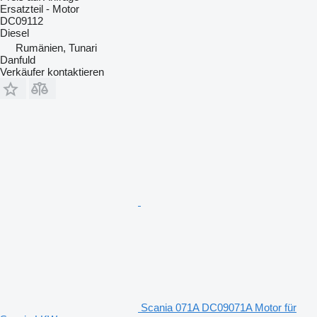
Ersatzteil - Motor
DC09112
Diesel
Rumänien, Tunari
Danfuld
Verkäufer kontaktieren
Scania 071A DC09071A Motor für