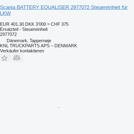
Scania BATTERY EQUALISER 2977072 Steuereinheit für
LKW
EUR 401.30
DKK 3’000
≈ CHF 375
Ersatzteil - Steuereinheit
2977072
Dänemark, Tappernøje
KNL TRUCKPARTS APS – DENMARK
Verkäufer kontaktieren