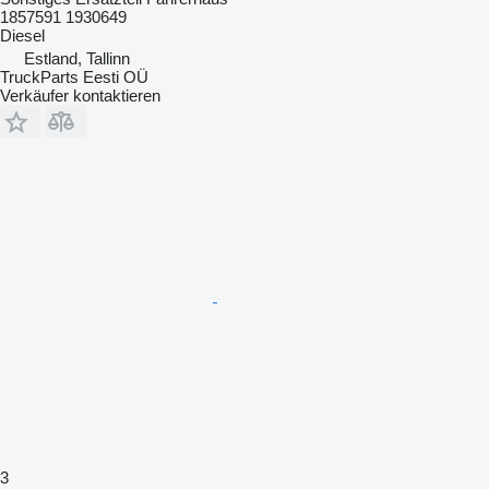
1857591 1930649
Diesel
Estland, Tallinn
TruckParts Eesti OÜ
Verkäufer kontaktieren
3