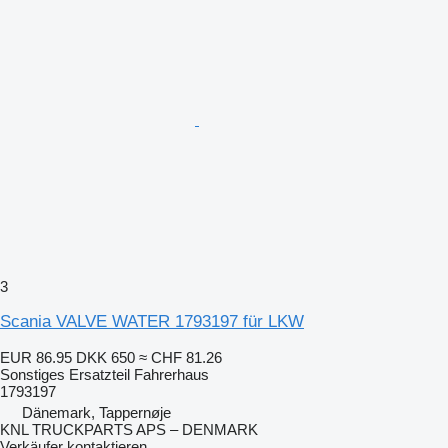
3
Scania VALVE WATER 1793197 für LKW
EUR 86.95
DKK 650
≈ CHF 81.26
Sonstiges Ersatzteil Fahrerhaus
1793197
Dänemark, Tappernøje
KNL TRUCKPARTS APS – DENMARK
Verkäufer kontaktieren