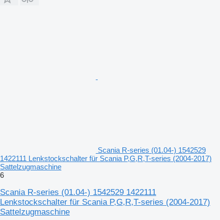
Scania R-series (01.04-) 1542529
1422111 Lenkstockschalter für Scania P,G,R,T-series (2004-2017)
Sattelzugmaschine
6
Scania R-series (01.04-) 1542529 1422111
Lenkstockschalter für Scania P,G,R,T-series (2004-2017)
Sattelzugmaschine