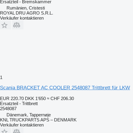
Ersatzteil - Bremskammer
Rumänien, Cristesti
ROYAL DRU AGRO S.R.L.
Verkäufer kontaktieren
1
Scania BRACKET AC COOLER 2548087 Trittbrett für LKW
EUR 220.70
DKK 1’650
≈ CHF 206.30
Ersatzteil - Trittbrett
2548087
Dänemark, Tappernøje
KNL TRUCKPARTS APS – DENMARK
Verkäufer kontaktieren