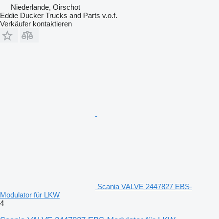
Niederlande, Oirschot
Eddie Ducker Trucks and Parts v.o.f.
Verkäufer kontaktieren
Scania VALVE 2447827 EBS-
Modulator für LKW
4