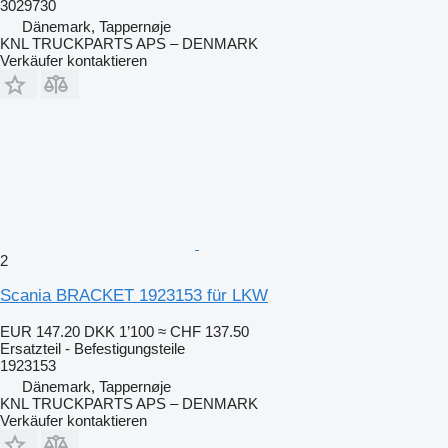
3029730
Dänemark, Tappernøje
KNL TRUCKPARTS APS – DENMARK
Verkäufer kontaktieren
2
Scania BRACKET 1923153 für LKW
EUR 147.20
DKK 1’100
≈ CHF 137.50
Ersatzteil - Befestigungsteile
1923153
Dänemark, Tappernøje
KNL TRUCKPARTS APS – DENMARK
Verkäufer kontaktieren