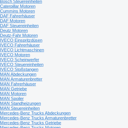
Bosch Steuereinheiten
Caterpillar Motoren
Cummins Motoren
DAF Fahrerhäuser
DAF Motoren
DAF Steuereinheiten
Deutz Motoren
Deutz-Fahr Motoren
IVECO Einspritzdüsen
IVECO Fahrerhäuser
IVECO Lichtmaschinen
IVECO Motoren
IVECO Scheinwerfer
IVECO Steuereinheiten
IVECO Stoßstangen
MAN Abdeckungen
MAN Armaturenbretter
MAN Fahrerhäuser
MAN Getriebe
MAN Motoren
MAN Spoiler
MAN Standheizungen
MAN Steuereinheiten
Mercedes-Benz Trucks Abdeckungen
Mercedes-Benz Trucks Armaturenbretter
Mercedes-Benz Trucks Getriebe
Mercedes-Benz Trucks Motoren