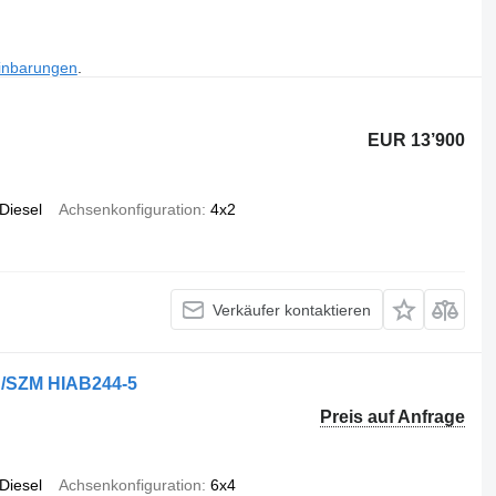
inbarungen
.
EUR 13’900
Diesel
Achsenkonfiguration
4x2
Verkäufer kontaktieren
/SZM HIAB244-5
Preis auf Anfrage
Diesel
Achsenkonfiguration
6x4