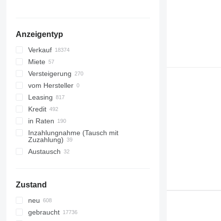
Nigeria
Brasilien
alle anzeigen
Anzeigentyp
Verkauf
Miete
Versteigerung
vom Hersteller
Leasing
Kredit
in Raten
Inzahlungnahme (Tausch mit
Zuzahlung)
Austausch
Zustand
neu
gebraucht