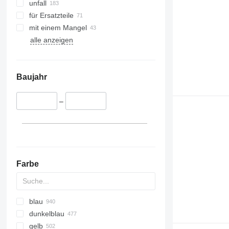
unfall
für Ersatzteile
mit einem Mangel
alle anzeigen
Baujahr
–
Farbe
blau
dunkelblau
gelb