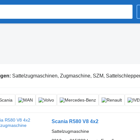
igen:
Sattelzugmaschinen, Zugmaschine, SZM, Sattelschleppe
Scania R580 V8 4x2
Sattelzugmaschine