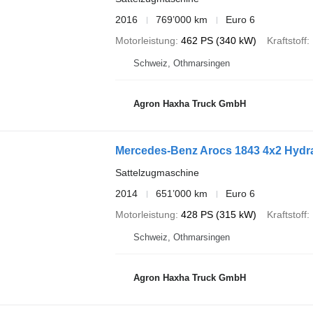
2016
769’000 km
Euro 6
Motorleistung
462 PS (340 kW)
Kraftstoff
Schweiz, Othmarsingen
Agron Haxha Truck GmbH
Mercedes-Benz Arocs 1843 4x2 Hydra
Sattelzugmaschine
2014
651’000 km
Euro 6
Motorleistung
428 PS (315 kW)
Kraftstoff
Schweiz, Othmarsingen
Agron Haxha Truck GmbH