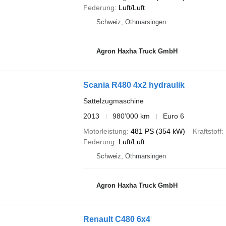
Federung
Luft/Luft
Schweiz, Othmarsingen
Agron Haxha Truck GmbH
Scania R480 4x2 hydraulik
Sattelzugmaschine
2013
980’000 km
Euro 6
Motorleistung
481 PS (354 kW)
Kraftstoff
Federung
Luft/Luft
Schweiz, Othmarsingen
Agron Haxha Truck GmbH
Renault C480 6x4