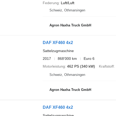
Federung
Luft/Luft
Schweiz, Othmarsingen
Agron Haxha Truck GmbH
DAF XF460 4x2
Sattelzugmaschine
2017
868’000 km
Euro 6
Motorleistung
462 PS (340 kW)
Kraftstoff
Schweiz, Othmarsingen
Agron Haxha Truck GmbH
DAF XF460 4x2
Sattelzugmaschine