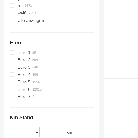
rot
weiß
alle anzeigen
Euro
Euro 1
Euro 2
Euro 3
Euro 4
Euro 5
Euro 6
Euro 7
Km-Stand
–
km