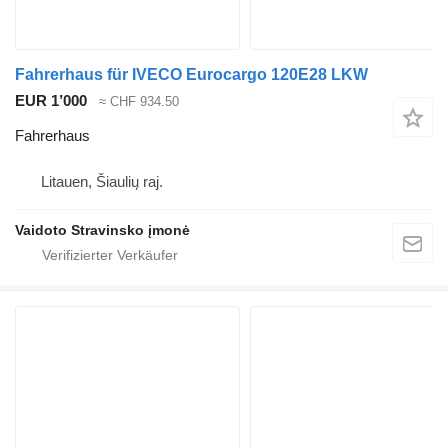
Fahrerhaus für IVECO Eurocargo 120E28 LKW
EUR 1’000
≈ CHF 934.50
Fahrerhaus
Litauen, Šiaulių raj.
Vaidoto Stravinsko įmonė