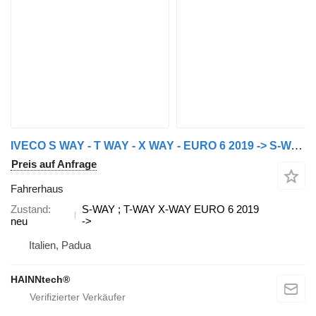
IVECO S WAY - T WAY - X WAY - EURO 6 2019 -> S-WAY Fahrerhaus für IVECO Sattelzugmaschine
Preis auf Anfrage
Fahrerhaus
Zustand
S-WAY ; T-WAY X-WAY EURO 6 2019
neu
->
Italien, Padua
HAINNtech®