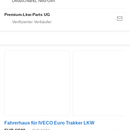
Deutschland, Neu-Ulm
Premium-Lkw-Parts UG
Fahrerhaus für IVECO Euro Trakker LKW