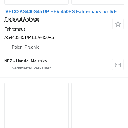
IVECO AS440S45T/P EEV-450PS Fahrerhaus für IVECO AS-L 4406 LKW
Preis auf Anfrage
Fahrerhaus
AS440S45T/P EEV-450PS
Polen, Prudnik
NFZ - Handel Maleska