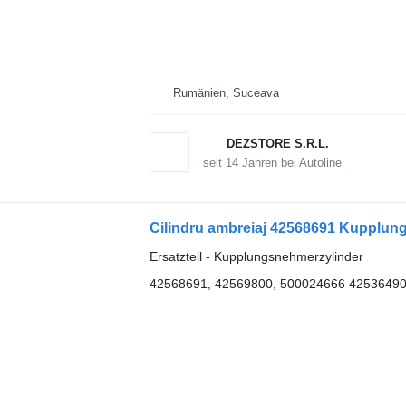
Rumänien, Suceava
DEZSTORE S.R.L.
seit
14
Jahren bei Autoline
Ersatzteil - Kupplungsnehmerzylinder
42568691, 42569800, 500024666 4253649