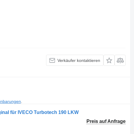
Verkäufer kontaktieren
inbarungen
.
ginal für IVECO Turbotech 190 LKW
Preis auf Anfrage