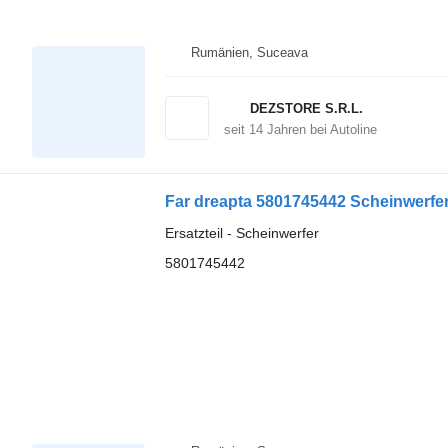
Rumänien, Suceava
DEZSTORE S.R.L.
seit
14
Jahren bei Autoline
Far dreapta 5801745442 Scheinwerfe
Ersatzteil - Scheinwerfer
5801745442