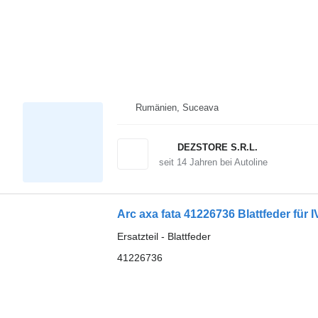
Rumänien, Suceava
DEZSTORE S.R.L.
seit
14
Jahren bei Autoline
Arc axa fata 41226736 Blattfeder fü
Ersatzteil - Blattfeder
41226736