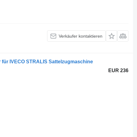
Verkäufer kontaktieren
r für IVECO STRALIS Sattelzugmaschine
EUR 236