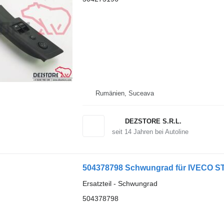
Rumänien, Suceava
DEZSTORE S.R.L.
seit
14
Jahren bei Autoline
504378798 Schwungrad für IVECO S
Ersatzteil - Schwungrad
504378798