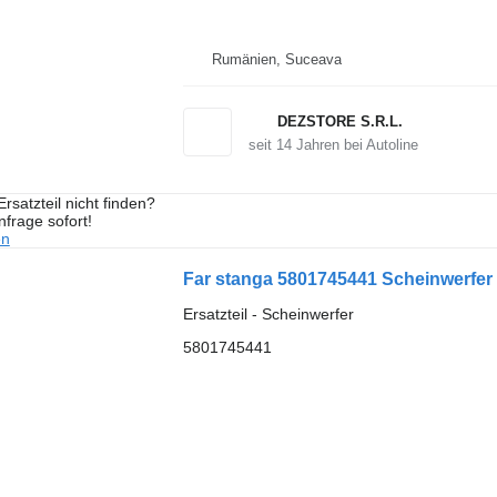
Rumänien, Suceava
DEZSTORE S.R.L.
seit
14
Jahren bei Autoline
rsatzteil nicht finden?
frage sofort!
en
Far stanga 5801745441 Scheinwerfer
Ersatzteil - Scheinwerfer
5801745441