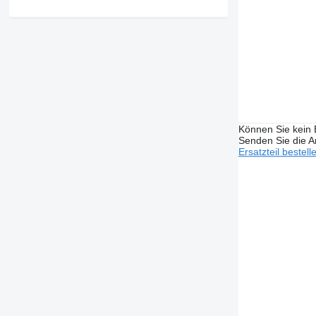
Können Sie kein E
Senden Sie die An
Ersatzteil bestell