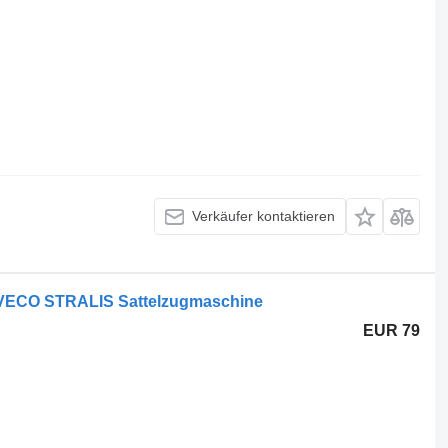
Verkäufer kontaktieren
r IVECO STRALIS Sattelzugmaschine
EUR 79