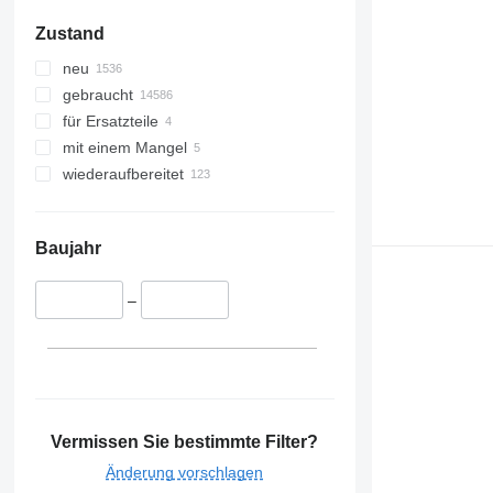
Zoe
Zustand
neu
gebraucht
für Ersatzteile
mit einem Mangel
wiederaufbereitet
Baujahr
–
Vermissen Sie bestimmte Filter?
Änderung vorschlagen