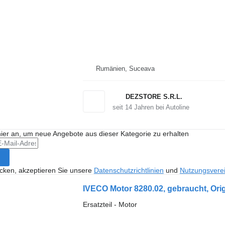
Rumänien, Suceava
DEZSTORE S.R.L.
seit
14
Jahren bei Autoline
hier an, um neue Angebote aus dieser Kategorie zu erhalten
icken, akzeptieren Sie unsere
Datenschutzrichtlinien
und
Nutzungsvere
IVECO Motor 8280.02, gebraucht, Ori
Ersatzteil - Motor