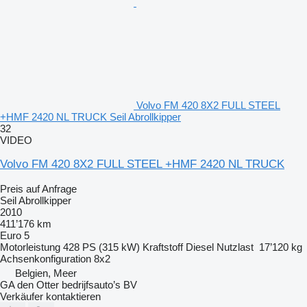
Volvo FM 420 8X2 FULL STEEL
+HMF 2420 NL TRUCK Seil Abrollkipper
32
VIDEO
Volvo FM 420 8X2 FULL STEEL +HMF 2420 NL TRUCK
Preis auf Anfrage
Seil Abrollkipper
2010
411’176 km
Euro 5
Motorleistung
428 PS (315 kW)
Kraftstoff
Diesel
Nutzlast
17’120 kg
Achsenkonfiguration
8x2
Belgien, Meer
GA den Otter bedrijfsauto’s BV
Verkäufer kontaktieren