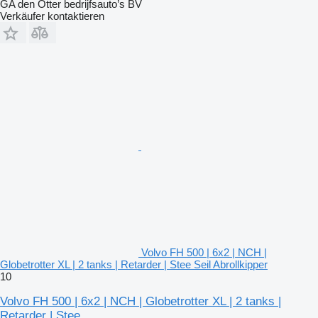
GA den Otter bedrijfsauto’s BV
Verkäufer kontaktieren
Volvo FH 500 | 6x2 | NCH |
Globetrotter XL | 2 tanks | Retarder | Stee Seil Abrollkipper
10
Volvo FH 500 | 6x2 | NCH | Globetrotter XL | 2 tanks |
Retarder | Stee