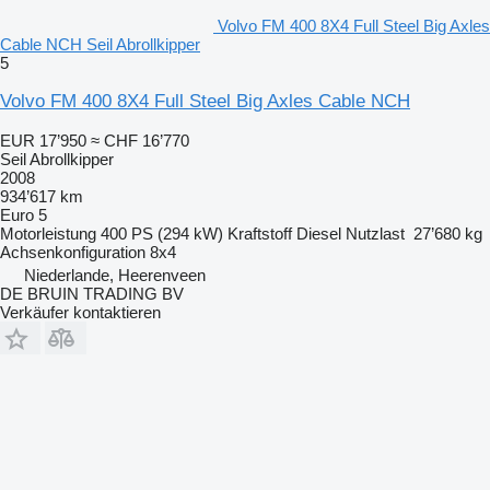
Volvo FM 400 8X4 Full Steel Big Axles
Cable NCH Seil Abrollkipper
5
Volvo FM 400 8X4 Full Steel Big Axles Cable NCH
EUR 17’950
≈ CHF 16’770
Seil Abrollkipper
2008
934’617 km
Euro 5
Motorleistung
400 PS (294 kW)
Kraftstoff
Diesel
Nutzlast
27’680 kg
Achsenkonfiguration
8x4
Niederlande, Heerenveen
DE BRUIN TRADING BV
Verkäufer kontaktieren