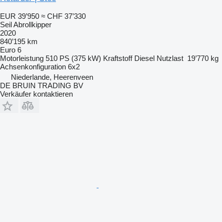
EUR 39’950
≈ CHF 37’330
Seil Abrollkipper
2020
840’195 km
Euro 6
Motorleistung
510 PS (375 kW)
Kraftstoff
Diesel
Nutzlast
19’770 kg
Achsenkonfiguration
6x2
Niederlande, Heerenveen
DE BRUIN TRADING BV
Verkäufer kontaktieren