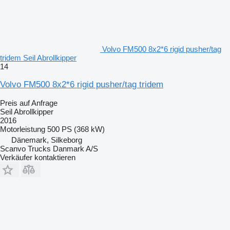
Volvo FM500 8x2*6 rigid pusher/tag
tridem Seil Abrollkipper
14
Volvo FM500 8x2*6 rigid pusher/tag tridem
Preis auf Anfrage
Seil Abrollkipper
2016
Motorleistung
500 PS (368 kW)
Dänemark, Silkeborg
Scanvo Trucks Danmark A/S
Verkäufer kontaktieren