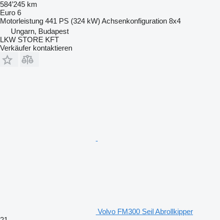
584’245 km
Euro 6
Motorleistung
441 PS (324 kW)
Achsenkonfiguration
8x4
Ungarn, Budapest
LKW STORE KFT
Verkäufer kontaktieren
Volvo FM300 Seil Abrollkipper
21