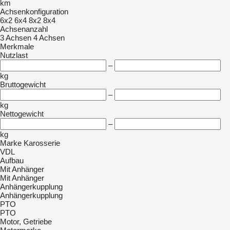
km
Achsenkonfiguration
6x2
6x4
8x2
8x4
Achsenanzahl
3 Achsen
4 Achsen
Merkmale
Nutzlast
–
kg
Bruttogewicht
–
kg
Nettogewicht
–
kg
Marke Karosserie
VDL
Aufbau
Mit Anhänger
Mit Anhänger
Anhängerkupplung
Anhängerkupplung
PTO
PTO
Motor, Getriebe