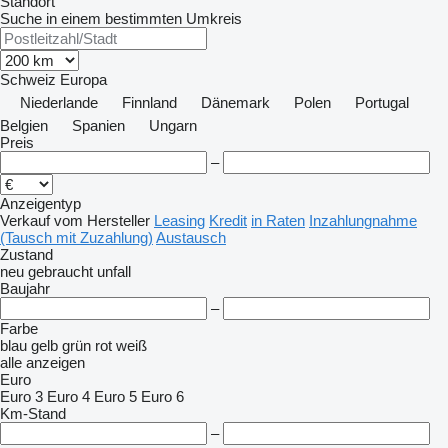
Standort
Suche in einem bestimmten Umkreis
Schweiz
Europa
Niederlande
Finnland
Dänemark
Polen
Portugal
Belgien
Spanien
Ungarn
Preis
–
Anzeigentyp
Verkauf
vom Hersteller
Leasing
Kredit
in Raten
Inzahlungnahme
(Tausch mit Zuzahlung)
Austausch
Zustand
neu
gebraucht
unfall
Baujahr
–
Farbe
blau
gelb
grün
rot
weiß
alle anzeigen
Euro
Euro 3
Euro 4
Euro 5
Euro 6
Km-Stand
–