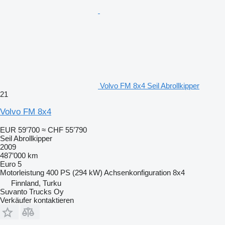
Volvo FM 8x4 Seil Abrollkipper
21
Volvo FM 8x4
EUR 59’700
≈ CHF 55’790
Seil Abrollkipper
2009
487’000 km
Euro 5
Motorleistung
400 PS (294 kW)
Achsenkonfiguration
8x4
Finnland, Turku
Suvanto Trucks Oy
Verkäufer kontaktieren