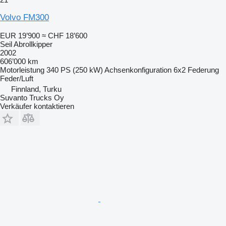
Volvo FM300
EUR 19’900
≈ CHF 18’600
Seil Abrollkipper
2002
606’000 km
Motorleistung
340 PS (250 kW)
Achsenkonfiguration
6x2
Federung
Feder/Luft
Finnland, Turku
Suvanto Trucks Oy
Verkäufer kontaktieren