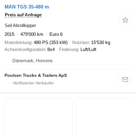
MAN TGS 35-480 m
Preis auf Anfrage
Seil Abrollkipper
2015
479’000 km
Euro 6
Motorleistung
480 PS (353 kW)
Nutzlast
15’530 kg
Achsenkonfiguration
8x4
Federung
Luft/Luft
Dänemark, Horsens
Poulsen Trucks & Trailers ApS