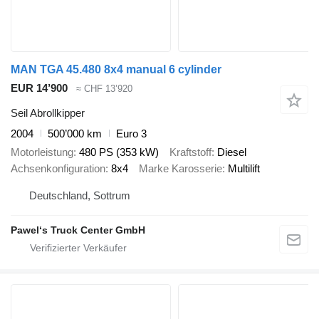
MAN TGA 45.480 8x4 manual 6 cylinder
EUR 14’900
≈ CHF 13’920
Seil Abrollkipper
2004
500’000 km
Euro 3
Motorleistung
480 PS (353 kW)
Kraftstoff
Diesel
Achsenkonfiguration
8x4
Marke Karosserie
Multilift
Deutschland, Sottrum
Pawel‘s Truck Center GmbH