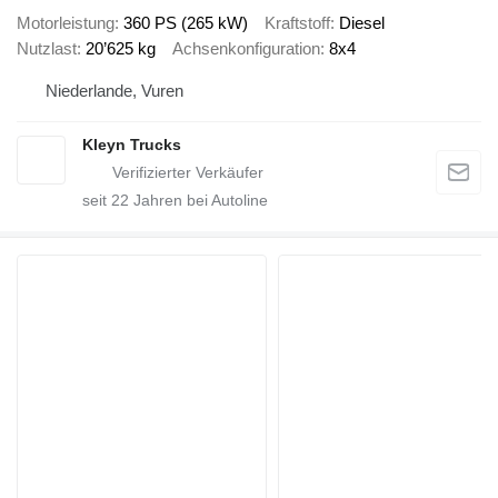
Motorleistung
360 PS (265 kW)
Kraftstoff
Diesel
Nutzlast
20’625 kg
Achsenkonfiguration
8x4
Niederlande, Vuren
Kleyn Trucks
seit
22
Jahren bei Autoline