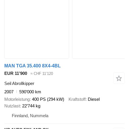
MAN TGA 35.400 8X4-4BL
EUR 11’900
≈ CHF 11’120
Seil Abrollkipper
2007
590’000 km
Motorleistung
400 PS (294 kW)
Kraftstoff
Diesel
Nutzlast
22’744 kg
Finnland, Nummela