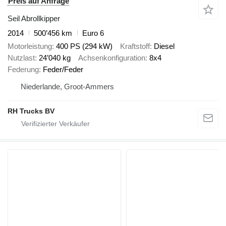
Preis auf Anfrage
Seil Abrollkipper
2014
500’456 km
Euro 6
Motorleistung
400 PS (294 kW)
Kraftstoff
Diesel
Nutzlast
24’040 kg
Achsenkonfiguration
8x4
Federung
Feder/Feder
Niederlande, Groot-Ammers
RH Trucks BV