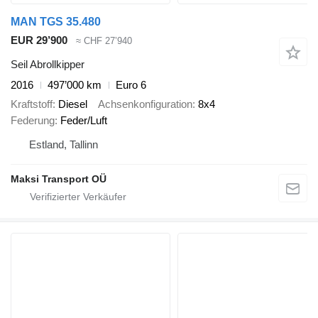
MAN TGS 35.480
EUR 29’900
≈ CHF 27’940
Seil Abrollkipper
2016
497’000 km
Euro 6
Kraftstoff
Diesel
Achsenkonfiguration
8x4
Federung
Feder/Luft
Estland, Tallinn
Maksi Transport OÜ