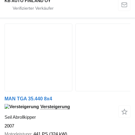
KB AUTO FINLAND OY
MAN TGA 35.440 8x4
Versteigerung
Seil Abrollkipper
2007
Motorleistung
441 PS (324 kW)