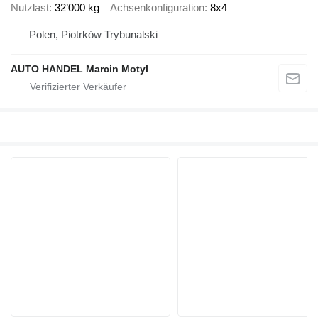
Nutzlast
32’000 kg
Achsenkonfiguration
8x4
Polen, Piotrków Trybunalski
AUTO HANDEL Marcin Motyl