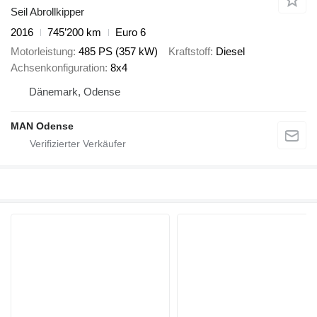
Seil Abrollkipper
2016
745’200 km
Euro 6
Motorleistung
485 PS (357 kW)
Kraftstoff
Diesel
Achsenkonfiguration
8x4
Dänemark, Odense
MAN Odense