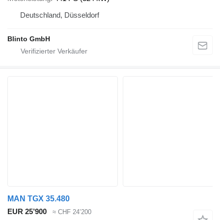
Deutschland, Düsseldorf
Blinto GmbH
MAN TGX 35.480
EUR 25’900
≈ CHF 24’200