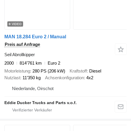
VIDEO
MAN 18.284 Euro 2 / Manual
Preis auf Anfrage
Seil Abrollkipper
2000
814’761 km
Euro 2
Motorleistung
280 PS (206 kW)
Kraftstoff
Diesel
Nutzlast
11’350 kg
Achsenkonfiguration
4x2
Niederlande, Oirschot
Eddie Ducker Trucks and Parts v.o.f.