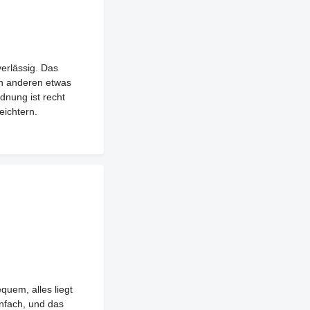
erlässig. Das
en anderen etwas
dnung ist recht
eichtern.
quem, alles liegt
infach, und das