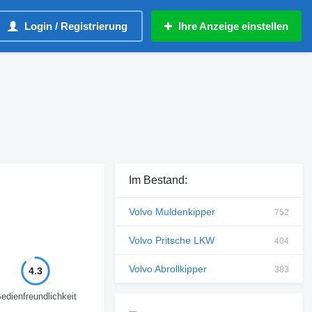
Login / Registrierung
Ihre Anzeige einstellen
Im Bestand:
Volvo Muldenkipper
752
Volvo Pritsche LKW
404
Volvo Abrollkipper
383
4.3
edienfreundlichkeit