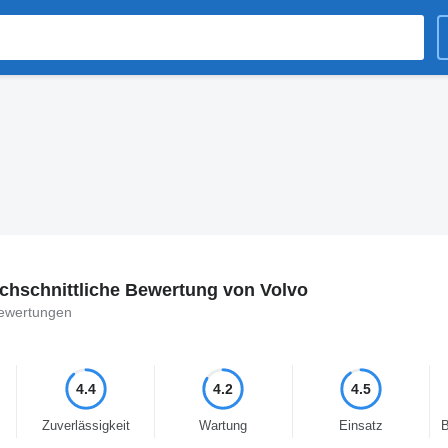
chschnittliche Bewertung von Volvo
ewertungen
4.4
4.2
4.5
Zuverlässigkeit
Wartung
Einsatz
B