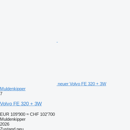
neuer Volvo FE 320 + 3W
Muldenkipper
7
Volvo FE 320 + 3W
EUR 109’900
≈ CHF 102’700
Muldenkipper
2026
Zustand
neu