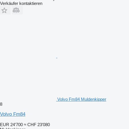
Verkäufer kontaktieren
Volvo Fm84 Muldenkipper
8
Volvo Fm84
EUR 24’700
≈ CHF 23’080