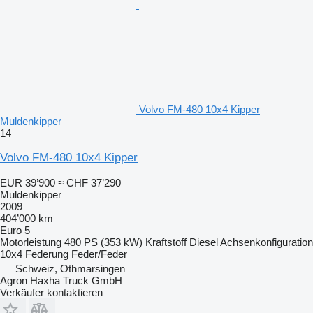
Volvo FM-480 10x4 Kipper
Muldenkipper
14
Volvo FM-480 10x4 Kipper
EUR 39’900
≈ CHF 37’290
Muldenkipper
2009
404’000 km
Euro 5
Motorleistung
480 PS (353 kW)
Kraftstoff
Diesel
Achsenkonfiguration
10x4
Federung
Feder/Feder
Schweiz, Othmarsingen
Agron Haxha Truck GmbH
Verkäufer kontaktieren