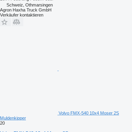
Schweiz, Othmarsingen
Agron Haxha Truck GmbH
Verkäufer kontaktieren
Volvo FMX-540 10x4 Moser 2S
Muldenkipper
20