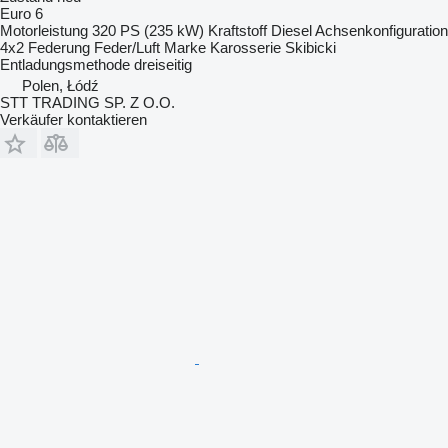
Euro 6
Motorleistung
320 PS (235 kW)
Kraftstoff
Diesel
Achsenkonfiguration
4x2
Federung
Feder/Luft
Marke Karosserie
Skibicki
Entladungsmethode
dreiseitig
Polen, Łódź
STT TRADING SP. Z O.O.
Verkäufer kontaktieren