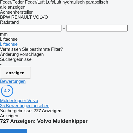
Feder/Feder
Feder/Luft
Luft/Luft
hydraulisch
parabolisch
alle anzeigen
Achsenhersteller
BPW
RENAULT
VOLVO
Radstand
–
mm
Liftachse
Liftachse
Vermissen Sie bestimmte Filter?
Änderung vorschlagen
Suchergebnisse:
-
anzeigen
Bewertungen
4.2
Muldenkipper Volvo
35 Bewertungen ansehen
Suchergebnisse:
727 Anzeigen
Anzeigen
727 Anzeigen:
Volvo Muldenkipper