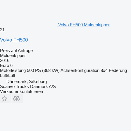
Volvo FH500 Muldenkipper
21
Volvo FH500
Preis auf Anfrage
Muldenkipper
2016
Euro 6
Motorleistung
500 PS (368 kW)
Achsenkonfiguration
8x4
Federung
Luft/Luft
Dänemark, Silkeborg
Scanvo Trucks Danmark A/S
Verkäufer kontaktieren