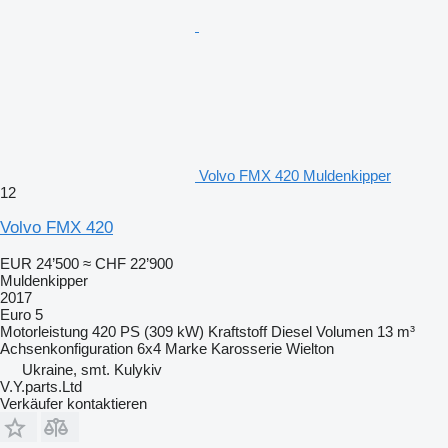
Volvo FMX 420 Muldenkipper
12
Volvo FMX 420
EUR 24’500
≈ CHF 22’900
Muldenkipper
2017
Euro 5
Motorleistung
420 PS (309 kW)
Kraftstoff
Diesel
Volumen
13 m³
Achsenkonfiguration
6x4
Marke Karosserie
Wielton
Ukraine, smt. Kulykiv
V.Y.parts.Ltd
Verkäufer kontaktieren