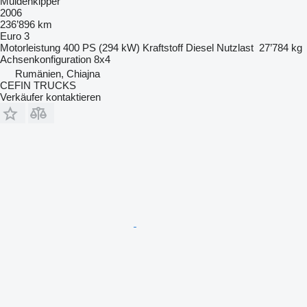
Muldenkipper
2006
236’896 km
Euro 3
Motorleistung
400 PS (294 kW)
Kraftstoff
Diesel
Nutzlast
27’784 kg
Achsenkonfiguration
8x4
Rumänien, Chiajna
CEFIN TRUCKS
Verkäufer kontaktieren