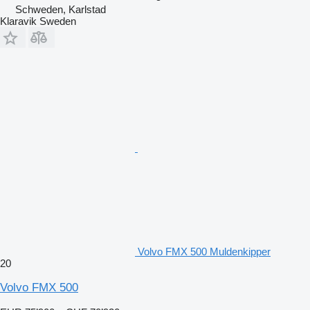
Schweden, Karlstad
Klaravik Sweden
Volvo FMX 500 Muldenkipper
20
Volvo FMX 500