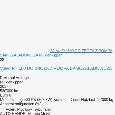
Volvo FH 500 DO ZBOZA Z POMPA
SAMOZALADOWCZA Muldenkipper
28
Volvo FH 500 DO ZBOZA Z POMPA SAMOZALADOWCZA
Preis auf Anfrage
Muldenkipper
2017
530’000 km
Euro 6
Motorleistung
500 PS (368 kW)
Kraftstoff
Diesel
Nutzlast
17’000 kg
Achsenkonfiguration
8x2
Polen, Piotrków Trybunalski
AUTO HANDEL Marcin Motyl