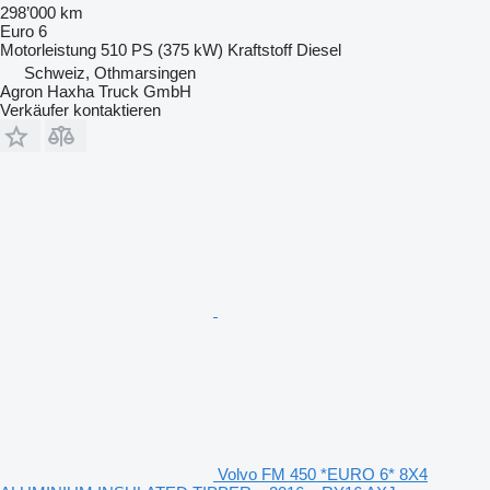
298’000 km
Euro 6
Motorleistung
510 PS (375 kW)
Kraftstoff
Diesel
Schweiz, Othmarsingen
Agron Haxha Truck GmbH
Verkäufer kontaktieren
Volvo FM 450 *EURO 6* 8X4