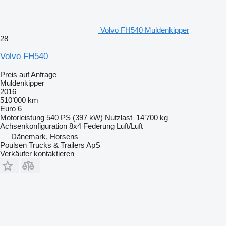
Volvo FH540 Muldenkipper
28
Volvo FH540
Preis auf Anfrage
Muldenkipper
2016
510’000 km
Euro 6
Motorleistung
540 PS (397 kW)
Nutzlast
14’700 kg
Achsenkonfiguration
8x4
Federung
Luft/Luft
Dänemark, Horsens
Poulsen Trucks & Trailers ApS
Verkäufer kontaktieren