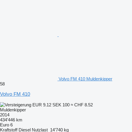
Volvo FM 410 Muldenkipper
58
Volvo FM 410
EUR 9.12
SEK 100
≈ CHF 8.52
Muldenkipper
2014
434’446 km
Euro 6
Kraftstoff
Diesel
Nutzlast
14’740 kg