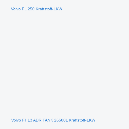
Volvo FL 250 Kraftstoff-LKW
Volvo FH13 ADR TANK 26500L Kraftstoff-LKW