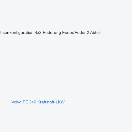
hsenkonfiguration
4x2
Federung
Feder/Feder
2 Abteil
Volvo FE 340 Kraftstoff-LKW