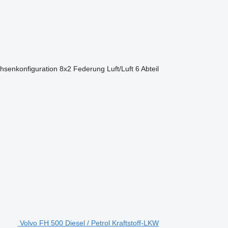
hsenkonfiguration
8x2
Federung
Luft/Luft
6 Abteil
Volvo FH 500 Diesel / Petrol Kraftstoff-LKW