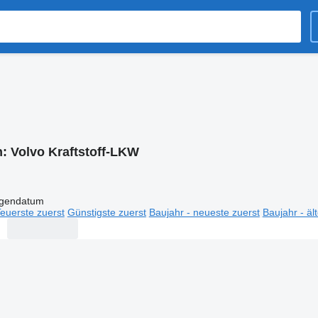
n:
Volvo Kraftstoff-LKW
igendatum
euerste zuerst
Günstigste zuerst
Baujahr - neueste zuerst
Baujahr - äl