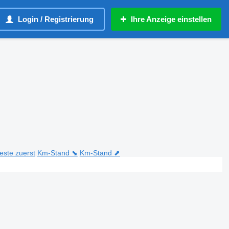
Login / Registrierung
Ihre Anzeige einstellen
teste zuerst
Km-Stand ⬊
Km-Stand ⬈