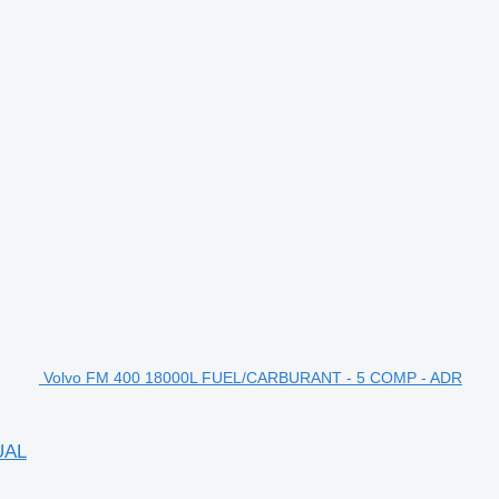
Volvo FM 400 18000L FUEL/CARBURANT - 5 COMP - ADR
UAL