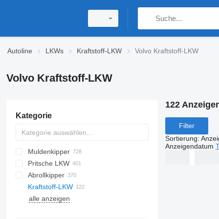
Autoline
LKWs
Kraftstoff-LKW
Volvo Kraftstoff-LKW
Volvo Kraftstoff-LKW
122 Anzeige
Kategorie
Filter
Sortierung
:
Anze
Anzeigendatum
T
Muldenkipper
Pritsche LKW
Abrollkipper
Kraftstoff-LKW
alle anzeigen