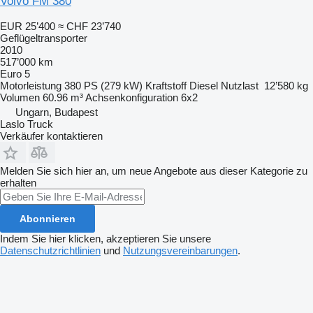
Volvo FM 380
EUR 25’400
≈ CHF 23’740
Geflügeltransporter
2010
517’000 km
Euro 5
Motorleistung
380 PS (279 kW)
Kraftstoff
Diesel
Nutzlast
12’580 kg
Volumen
60.96 m³
Achsenkonfiguration
6x2
Ungarn, Budapest
Laslo Truck
Verkäufer kontaktieren
Melden Sie sich hier an, um neue Angebote aus dieser Kategorie zu
erhalten
Abonnieren
Indem Sie hier klicken, akzeptieren Sie unsere
Datenschutzrichtlinien
und
Nutzungsvereinbarungen
.