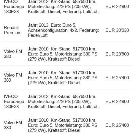
IVECO
Jahr: 2012, Km-Stand: 685’650 km,
Eurocargo
Motorleistung: 279 PS (205 kW),
EUR 22’800
180E28
Kraftstoff: Diesel, Federung: Luft/Luft
Jahr: 2013, Euro: Euro 5,
Renault
Achsenkonfiguration: 4x2, Federung:
EUR 30’030
Premium
Feder/Luft
Jahr: 2010, Km-Stand: 517’000 km,
Volvo FM
Euro: Euro 5, Motorleistung: 380 PS
EUR 23’900
380
(279 kW), Kraftstoff: Diesel
Jahr: 2010, Km-Stand: 517’000 km,
Volvo FM
Euro: Euro 5, Motorleistung: 380 PS
EUR 25’400
380
(279 kW), Kraftstoff: Diesel
IVECO
Jahr: 2012, Km-Stand: 685’650 km,
Eurocargo
Motorleistung: 279 PS (205 kW),
EUR 22’800
180E28
Kraftstoff: Diesel, Federung: Luft/Luft
Jahr: 2010, Km-Stand: 517’000 km,
Volvo FM
Euro: Euro 5, Motorleistung: 380 PS
EUR 25’400
380
(279 kW), Kraftstoff: Diesel