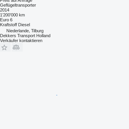
Preis auf Anfrage
Geflügeltransporter
2014
1’200’000 km
Euro 6
Kraftstoff
Diesel
Niederlande, Tilburg
Dekkers Transport Holland
Verkäufer kontaktieren