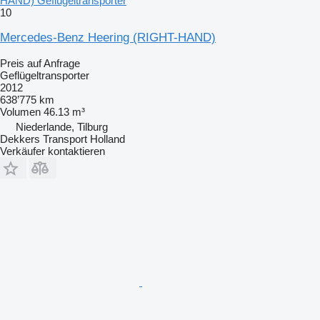
HAND) Geflügeltransporter
10
Mercedes-Benz Heering (RIGHT-HAND)
Preis auf Anfrage
Geflügeltransporter
2012
638’775 km
Volumen
46.13 m³
Niederlande, Tilburg
Dekkers Transport Holland
Verkäufer kontaktieren