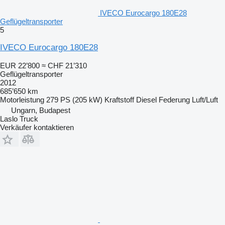
IVECO Eurocargo 180E28
Geflügeltransporter
5
IVECO Eurocargo 180E28
EUR 22’800
≈ CHF 21’310
Geflügeltransporter
2012
685’650 km
Motorleistung
279 PS (205 kW)
Kraftstoff
Diesel
Federung
Luft/Luft
Ungarn, Budapest
Laslo Truck
Verkäufer kontaktieren