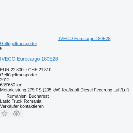
IVECO Eurocargo 180E28
Geflügeltransporter
5
IVECO Eurocargo 180E28
EUR 22’800
≈ CHF 21’310
Geflügeltransporter
2012
685’650 km
Motorleistung
279 PS (205 kW)
Kraftstoff
Diesel
Federung
Luft/Luft
Rumänien, Bucharest
Laslo Truck Romania
Verkäufer kontaktieren