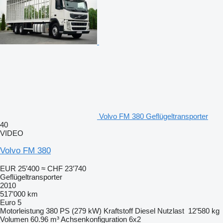
Volvo FM 380 Geflügeltransporter
40
VIDEO
Volvo FM 380
EUR 25’400
≈ CHF 23’740
Geflügeltransporter
2010
517’000 km
Euro 5
Motorleistung
380 PS (279 kW)
Kraftstoff
Diesel
Nutzlast
12’580 kg
Volumen
60.96 m³
Achsenkonfiguration
6x2