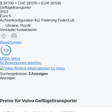
$ 34’700
≈ CHF 28’070
≈ EUR 30’030
Geflügeltransporter
2013
Euro 5
Achsenkonfiguration
4x2
Federung
Feder/Luft
Ukraine, Rozdil
Verkäufer kontaktieren
Bewertungen
4.3
LKWs Volvo
61 Bewertungen ansehen
Weitere Informationen zu Volvo
Suchergebnisse:
3 Anzeigen
Anzeigen
Preise für Volvo Geflügeltransporter