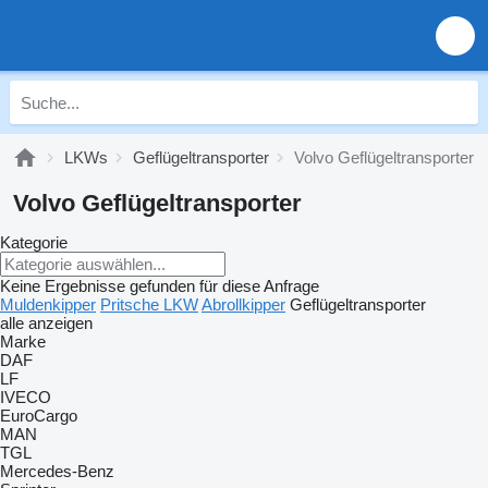
LKWs
Geflügeltransporter
Volvo Geflügeltransporter
Volvo Geflügeltransporter
Kategorie
Keine Ergebnisse gefunden für diese Anfrage
Muldenkipper
Pritsche LKW
Abrollkipper
Geflügeltransporter
alle anzeigen
Marke
DAF
LF
IVECO
EuroCargo
MAN
TGL
Mercedes-Benz