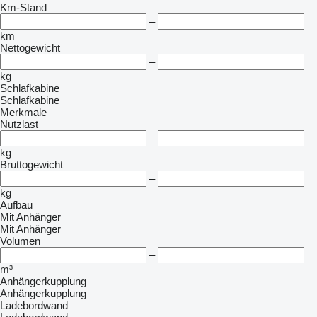
Km-Stand
–
km
Nettogewicht
–
kg
Schlafkabine
Schlafkabine
Merkmale
Nutzlast
–
kg
Bruttogewicht
–
kg
Aufbau
Mit Anhänger
Mit Anhänger
Volumen
–
m³
Anhängerkupplung
Anhängerkupplung
Ladebordwand