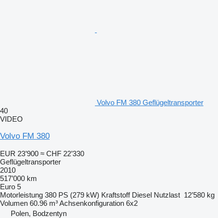
Volvo FM 380 Geflügeltransporter
40
VIDEO
Volvo FM 380
EUR 23’900
≈ CHF 22’330
Geflügeltransporter
2010
517’000 km
Euro 5
Motorleistung
380 PS (279 kW)
Kraftstoff
Diesel
Nutzlast
12’580 kg
Volumen
60.96 m³
Achsenkonfiguration
6x2
Polen, Bodzentyn