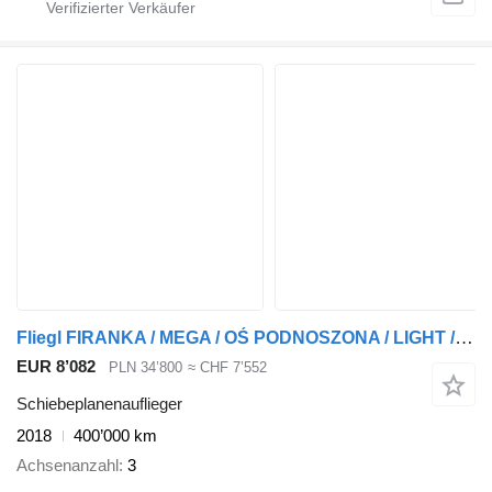
Fliegl FIRANKA / MEGA / OŚ PODNOSZONA / LIGHT / 2018r
EUR 8’082
PLN 34’800
≈ CHF 7’552
Schiebeplanenauflieger
2018
400’000 km
Achsenanzahl
3