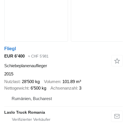
Fliegl
EUR 6’400
≈ CHF 5’981
Schiebeplanenauflieger
2015
Nutzlast
28’500 kg
Volumen
101.89 m³
Nettogewicht
6’500 kg
Achsenanzahl
3
Rumänien, Bucharest
Laslo Truck Romania