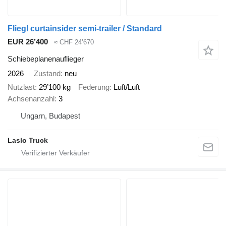
Fliegl curtainsider semi-trailer / Standard
EUR 26’400
≈ CHF 24’670
Schiebeplanenauflieger
2026
Zustand
neu
Nutzlast
29’100 kg
Federung
Luft/Luft
Achsenanzahl
3
Ungarn, Budapest
Laslo Truck