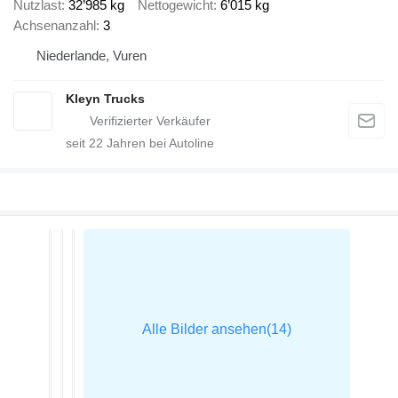
Nutzlast
32’985 kg
Nettogewicht
6’015 kg
Achsenanzahl
3
Niederlande, Vuren
Kleyn Trucks
seit
22
Jahren bei Autoline