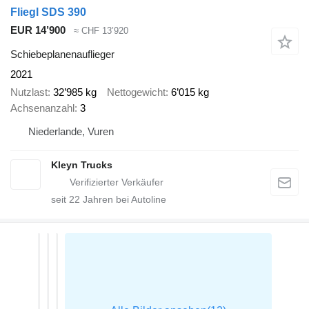
Fliegl SDS 390
EUR 14’900
≈ CHF 13’920
Schiebeplanenauflieger
2021
Nutzlast
32’985 kg
Nettogewicht
6’015 kg
Achsenanzahl
3
Niederlande, Vuren
Kleyn Trucks
seit
22
Jahren bei Autoline