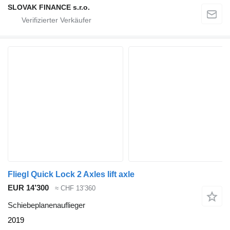
SLOVAK FINANCE s.r.o.
Fliegl Quick Lock 2 Axles lift axle
EUR 14’300
≈ CHF 13’360
Schiebeplanenauflieger
2019