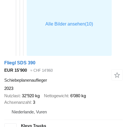
Fliegl SDS 390
EUR 15’900
≈ CHF 14’860
Schiebeplanenauflieger
2023
Nutzlast
32’920 kg
Nettogewicht
6’080 kg
Achsenanzahl
3
Niederlande, Vuren
Kleyn Trucks