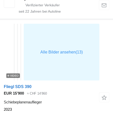
seit
22
Jahren bei Autoline
VIDEO
Fliegl SDS 390
EUR 15’900
≈ CHF 14’860
Schiebeplanenauflieger
2023