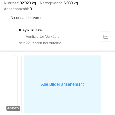
Nutzlast
32’920 kg
Nettogewicht
6’080 kg
Achsenanzahl
3
Niederlande, Vuren
Kleyn Trucks
seit
22
Jahren bei Autoline
VIDEO