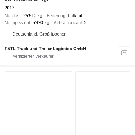
2017
Nutzlast
25’510 kg
Federung
Luft/Luft
Nettogewicht
5’490 kg
Achsenanzahl
2
Deutschland, Groß Ippener
T&TL Truck und Trailer Logistics GmbH