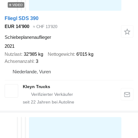
VIDEO
Fliegl SDS 390
EUR 14’900
≈ CHF 13’920
Schiebeplanenauflieger
2021
Nutzlast
32’985 kg
Nettogewicht
6’015 kg
Achsenanzahl
3
Niederlande, Vuren
Kleyn Trucks
seit
22
Jahren bei Autoline