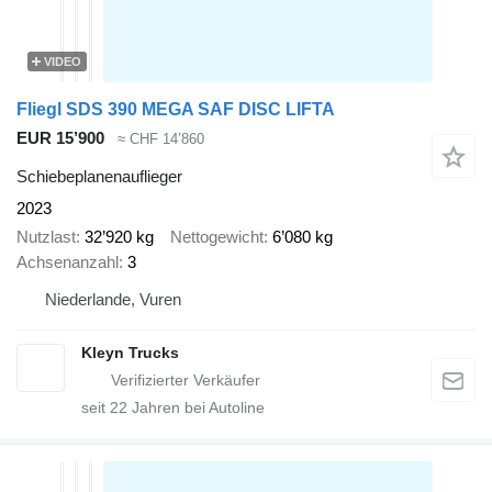
VIDEO
Fliegl SDS 390 MEGA SAF DISC LIFTA
EUR 15’900
≈ CHF 14’860
Schiebeplanenauflieger
2023
Nutzlast
32’920 kg
Nettogewicht
6’080 kg
Achsenanzahl
3
Niederlande, Vuren
Kleyn Trucks
seit
22
Jahren bei Autoline