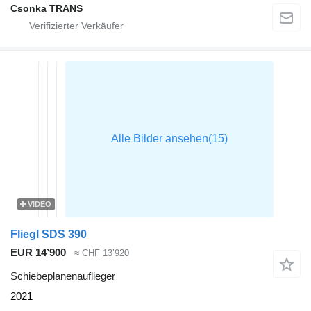
Csonka TRANS
VIDEO
Fliegl SDS 390
EUR 14’900
≈ CHF 13’920
Schiebeplanenauflieger
2021