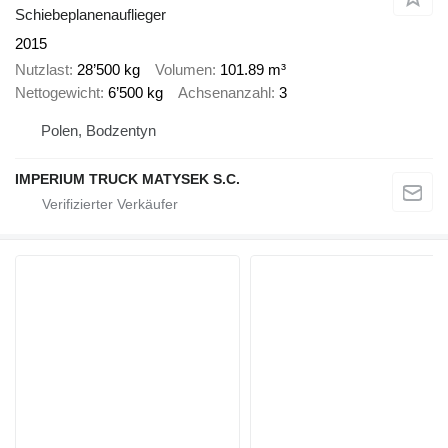
Schiebeplanenauflieger
2015
Nutzlast
28’500 kg
Volumen
101.89 m³
Nettogewicht
6’500 kg
Achsenanzahl
3
Polen, Bodzentyn
IMPERIUM TRUCK MATYSEK S.C.