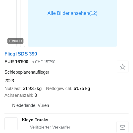
VIDEO
Fliegl SDS 390
EUR 16’900
≈ CHF 15’790
Schiebeplanenauflieger
2023
Nutzlast
31’925 kg
Nettogewicht
6’075 kg
Achsenanzahl
3
Niederlande, Vuren
Kleyn Trucks