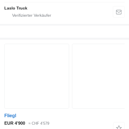
Laslo Truck
Fliegl
EUR 4’900
≈ CHF 4’579