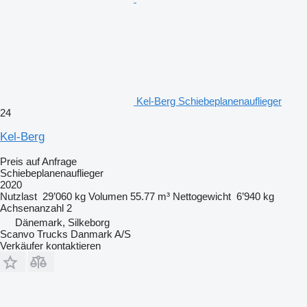
Kel-Berg Schiebeplanenauflieger
24
Kel-Berg
Preis auf Anfrage
Schiebeplanenauflieger
2020
Nutzlast
29’060 kg
Volumen
55.77 m³
Nettogewicht
6’940 kg
Achsenanzahl
2
Dänemark, Silkeborg
Scanvo Trucks Danmark A/S
Verkäufer kontaktieren