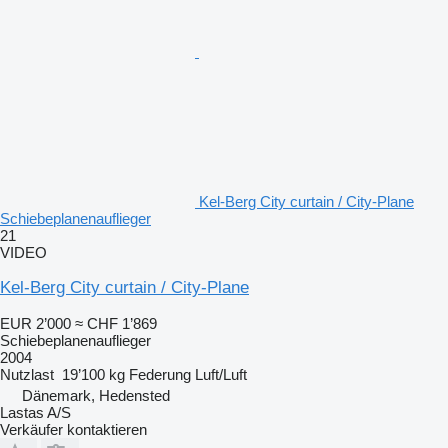
Kel-Berg City curtain / City-Plane
Schiebeplanenauflieger
21
VIDEO
Kel-Berg City curtain / City-Plane
EUR 2’000
≈ CHF 1’869
Schiebeplanenauflieger
2004
Nutzlast
19’100 kg
Federung
Luft/Luft
Dänemark, Hedensted
Lastas A/S
Verkäufer kontaktieren