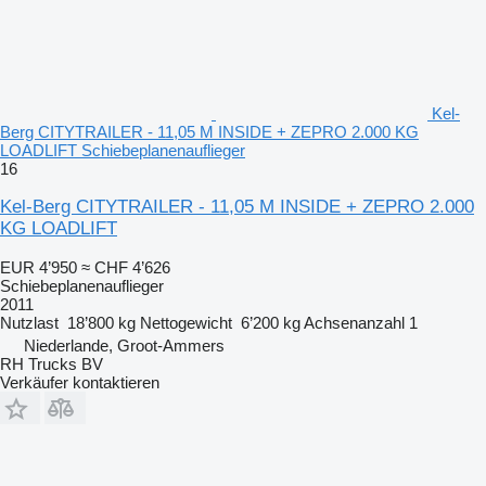
Kel-
Berg CITYTRAILER - 11,05 M INSIDE + ZEPRO 2.000 KG
LOADLIFT Schiebeplanenauflieger
16
Kel-Berg CITYTRAILER - 11,05 M INSIDE + ZEPRO 2.000
KG LOADLIFT
EUR 4’950
≈ CHF 4’626
Schiebeplanenauflieger
2011
Nutzlast
18’800 kg
Nettogewicht
6’200 kg
Achsenanzahl
1
Niederlande, Groot-Ammers
RH Trucks BV
Verkäufer kontaktieren