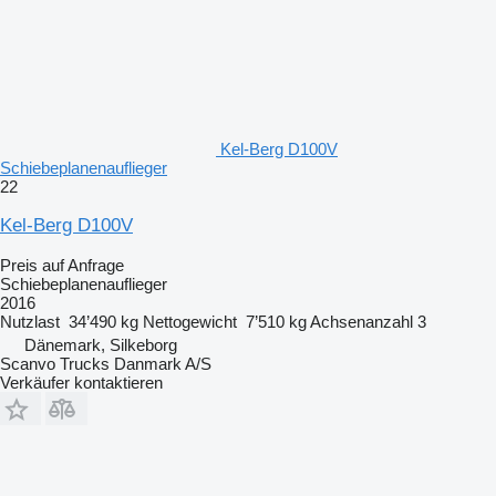
Kel-Berg D100V
Schiebeplanenauflieger
22
Kel-Berg D100V
Preis auf Anfrage
Schiebeplanenauflieger
2016
Nutzlast
34’490 kg
Nettogewicht
7’510 kg
Achsenanzahl
3
Dänemark, Silkeborg
Scanvo Trucks Danmark A/S
Verkäufer kontaktieren