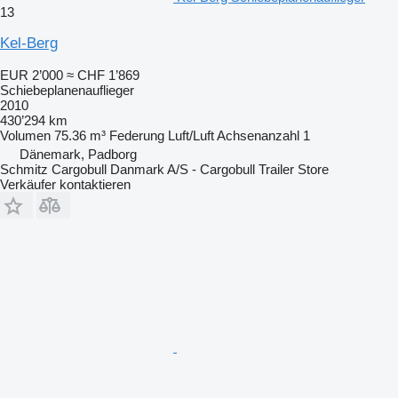
13
Kel-Berg
EUR 2’000
≈ CHF 1’869
Schiebeplanenauflieger
2010
430’294 km
Volumen
75.36 m³
Federung
Luft/Luft
Achsenanzahl
1
Dänemark, Padborg
Schmitz Cargobull Danmark A/S - Cargobull Trailer Store
Verkäufer kontaktieren