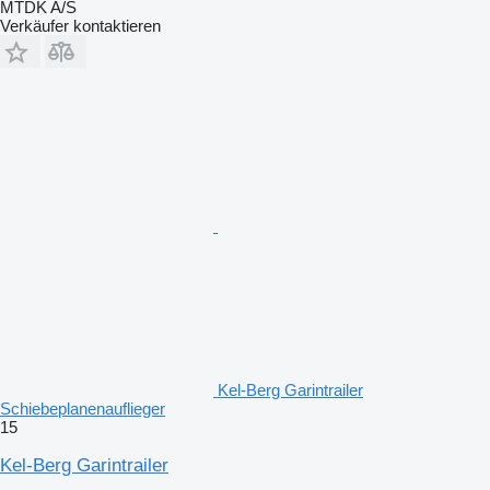
MTDK A/S
Verkäufer kontaktieren
Kel-Berg Garintrailer
Schiebeplanenauflieger
15
Kel-Berg Garintrailer