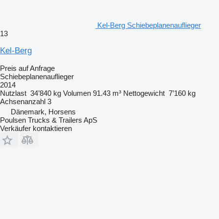
Kel-Berg Schiebeplanenauflieger
13
Kel-Berg
Preis auf Anfrage
Schiebeplanenauflieger
2014
Nutzlast
34’840 kg
Volumen
91.43 m³
Nettogewicht
7’160 kg
Achsenanzahl
3
Dänemark, Horsens
Poulsen Trucks & Trailers ApS
Verkäufer kontaktieren