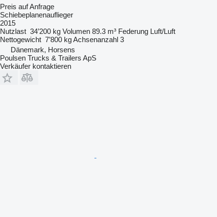
Preis auf Anfrage
Schiebeplanenauflieger
2015
Nutzlast
34’200 kg
Volumen
89.3 m³
Federung
Luft/Luft
Nettogewicht
7’800 kg
Achsenanzahl
3
Dänemark, Horsens
Poulsen Trucks & Trailers ApS
Verkäufer kontaktieren