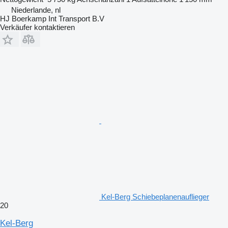
Niederlande, nl
HJ Boerkamp Int Transport B.V
Verkäufer kontaktieren
Kel-Berg Schiebeplanenauflieger
20
Kel-Berg