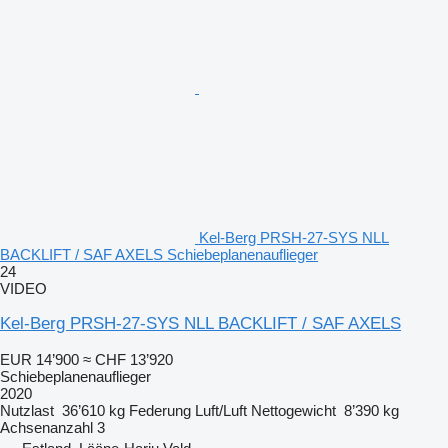
Kel-Berg PRSH-27-SYS NLL
BACKLIFT / SAF AXELS Schiebeplanenauflieger
24
VIDEO
Kel-Berg PRSH-27-SYS NLL BACKLIFT / SAF AXELS
EUR 14’900
≈ CHF 13’920
Schiebeplanenauflieger
2020
Nutzlast
36’610 kg
Federung
Luft/Luft
Nettogewicht
8’390 kg
Achsenanzahl
3