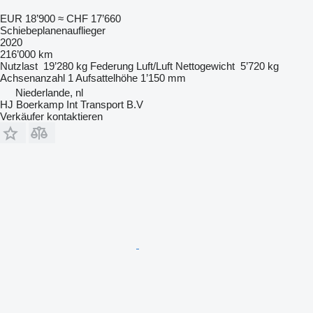
EUR 18’900
≈ CHF 17’660
Schiebeplanenauflieger
2020
216’000 km
Nutzlast
19’280 kg
Federung
Luft/Luft
Nettogewicht
5’720 kg
Achsenanzahl
1
Aufsattelhöhe
1’150 mm
Niederlande, nl
HJ Boerkamp Int Transport B.V
Verkäufer kontaktieren