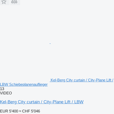
Kel-Berg City curtain / City-Plane Lift /
LBW Schiebeplanenauflieger
13
VIDEO
Kel-Berg City curtain / City-Plane Lift / LBW
EUR 5’400
≈ CHF 5’046