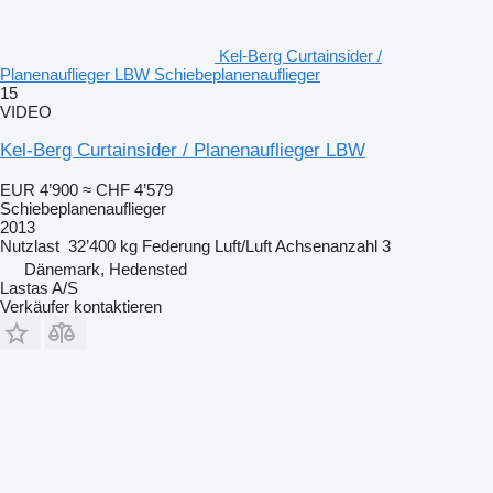
Kel-Berg Curtainsider /
Planenauflieger LBW Schiebeplanenauflieger
15
VIDEO
Kel-Berg Curtainsider / Planenauflieger LBW
EUR 4’900
≈ CHF 4’579
Schiebeplanenauflieger
2013
Nutzlast
32’400 kg
Federung
Luft/Luft
Achsenanzahl
3
Dänemark, Hedensted
Lastas A/S
Verkäufer kontaktieren