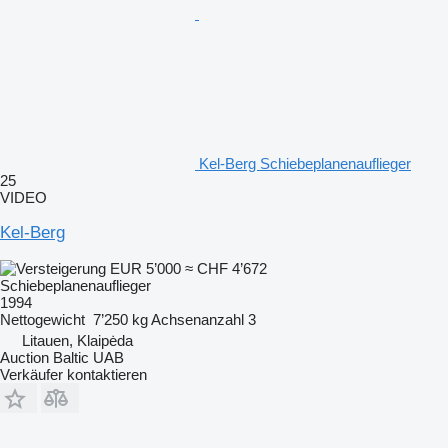
Kel-Berg Schiebeplanenauflieger
25
VIDEO
Kel-Berg
EUR 5’000
≈ CHF 4’672
Schiebeplanenauflieger
1994
Nettogewicht
7’250 kg
Achsenanzahl
3
Litauen, Klaipėda
Auction Baltic UAB
Verkäufer kontaktieren