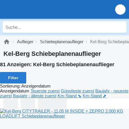
Auflieger
Schiebeplanenauflieger
Kel-Berg Schiebepla
Kel-Berg Schiebeplanenauflieger
81 Anzeigen:
Kel-Berg Schiebeplanenauflieger
Filter
Sortierung
:
Anzeigendatum
Anzeigendatum
Teuerste zuerst
Günstigste zuerst
Baujahr - neueste
zuerst
Baujahr - älteste zuerst
Km-Stand ⬊
Km-Stand ⬈