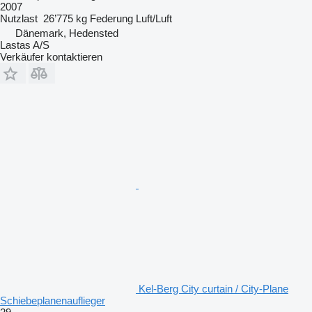
2007
Nutzlast
26’775 kg
Federung
Luft/Luft
Dänemark, Hedensted
Lastas A/S
Verkäufer kontaktieren
Kel-Berg City curtain / City-Plane
Schiebeplanenauflieger