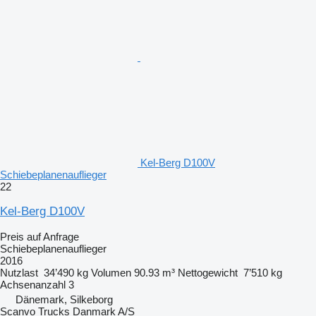
Kel-Berg D100V
Schiebeplanenauflieger
22
Kel-Berg D100V
Preis auf Anfrage
Schiebeplanenauflieger
2016
Nutzlast
34’490 kg
Volumen
90.93 m³
Nettogewicht
7’510 kg
Achsenanzahl
3
Dänemark, Silkeborg
Scanvo Trucks Danmark A/S