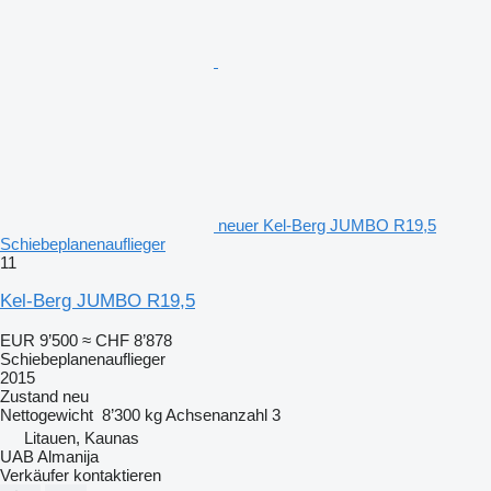
neuer Kel-Berg JUMBO R19,5
Schiebeplanenauflieger
11
Kel-Berg JUMBO R19,5
EUR 9’500
≈ CHF 8’878
Schiebeplanenauflieger
2015
Zustand
neu
Nettogewicht
8’300 kg
Achsenanzahl
3
Litauen, Kaunas
UAB Almanija
Verkäufer kontaktieren