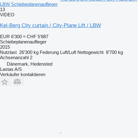
LBW Schiebeplanenauflieger
13
VIDEO
Kel-Berg City curtain / City-Plane Lift / LBW
EUR 6’300
≈ CHF 5’887
Schiebeplanenauflieger
2015
Nutzlast
26’300 kg
Federung
Luft/Luft
Nettogewicht
8’700 kg
Achsenanzahl
2
Dänemark, Hedensted
Lastas A/S
Verkäufer kontaktieren