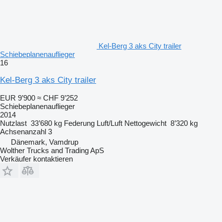
Kel-Berg 3 aks City trailer
Schiebeplanenauflieger
16
Kel-Berg 3 aks City trailer
EUR 9’900
≈ CHF 9’252
Schiebeplanenauflieger
2014
Nutzlast
33’680 kg
Federung
Luft/Luft
Nettogewicht
8’320 kg
Achsenanzahl
3
Dänemark, Vamdrup
Wolther Trucks and Trading ApS
Verkäufer kontaktieren