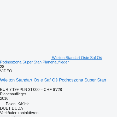
Wielton Standart Osie Saf Oś
Podnoszona Super Stan Planenauflieger
28
VIDEO
Wielton Standart Osie Saf Oś Podnoszona Super Stan
EUR 7’199
PLN 31’000
≈ CHF 6’728
Planenauflieger
2016
Polen, K/Kielc
DUET DUDA
Verkäufer kontaktieren