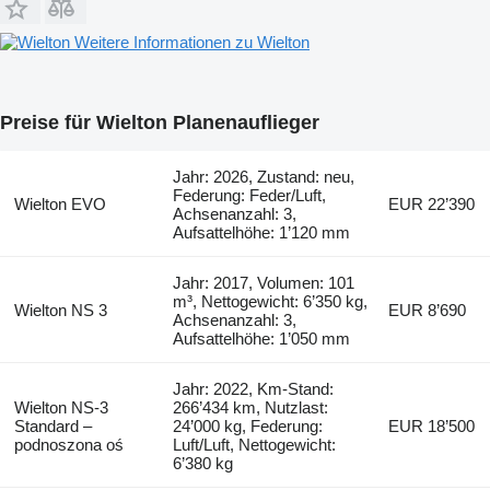
Weitere Informationen zu Wielton
Preise für Wielton Planenauflieger
Jahr: 2026, Zustand: neu,
Federung: Feder/Luft,
Wielton EVO
EUR 22’390
Achsenanzahl: 3,
Aufsattelhöhe: 1’120 mm
Jahr: 2017, Volumen: 101
m³, Nettogewicht: 6’350 kg,
Wielton NS 3
EUR 8’690
Achsenanzahl: 3,
Aufsattelhöhe: 1’050 mm
Jahr: 2022, Km-Stand:
Wielton NS-3
266’434 km, Nutzlast:
Standard –
24’000 kg, Federung:
EUR 18’500
podnoszona oś
Luft/Luft, Nettogewicht:
6’380 kg