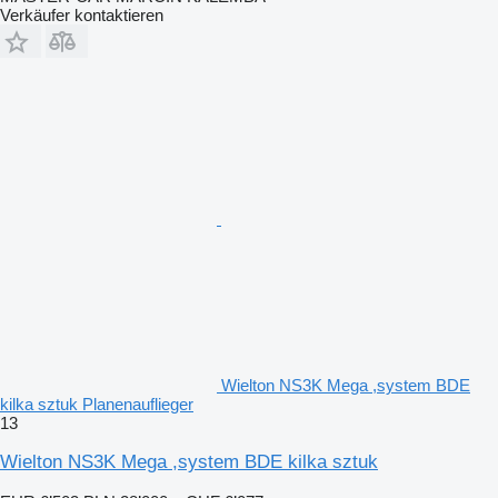
Verkäufer kontaktieren
Wielton NS3K Mega ,system BDE
kilka sztuk Planenauflieger
13
Wielton NS3K Mega ,system BDE kilka sztuk