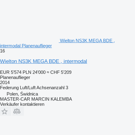
Wielton NS3K MEGA BDE ,
intermodal Planenauflieger
16
Wielton NS3K MEGA BDE , intermodal
EUR 5’574
PLN 24’000
≈ CHF 5’209
Planenauflieger
2014
Federung
Luft/Luft
Achsenanzahl
3
Polen, Świdnica
MASTER-CAR MARCIN KALEMBA
Verkäufer kontaktieren