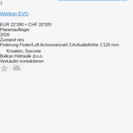
7
Wielton EVO
EUR 22’390
≈ CHF 20’920
Planenauflieger
2026
Zustand
neu
Federung
Feder/Luft
Achsenanzahl
3
Aufsattelhöhe
1’120 mm
Kroatien, Sesvete
Balkan Hidraulik d.o.o.
Verkäufer kontaktieren