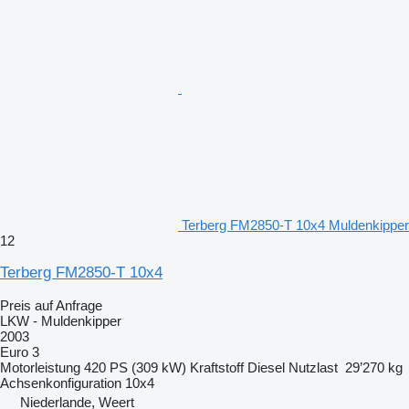
Terberg FM2850-T 10x4 Muldenkipper
12
Terberg FM2850-T 10x4
Preis auf Anfrage
LKW - Muldenkipper
2003
Euro 3
Motorleistung
420 PS (309 kW)
Kraftstoff
Diesel
Nutzlast
29’270 kg
Achsenkonfiguration
10x4
Niederlande, Weert