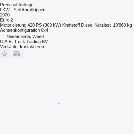
Preis auf Anfrage
LKW - Seil Abrollkipper
2000
Euro 2
Motorleistung
420 PS (309 kW)
Kraftstoff
Diesel
Nutzlast
19’860 kg
Achsenkonfiguration
6x4
Niederlande, Weert
C.A.B. Truck Trading BV
Verkäufer kontaktieren