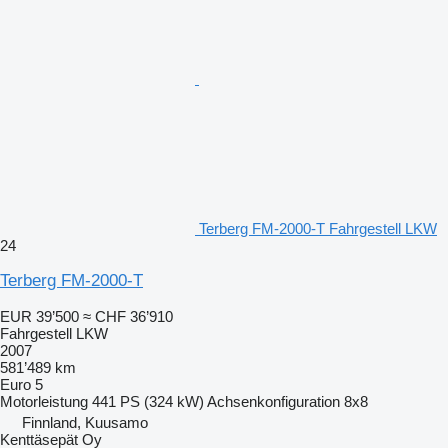
Terberg FM-2000-T Fahrgestell LKW
24
Terberg FM-2000-T
EUR 39’500
≈ CHF 36’910
Fahrgestell LKW
2007
581’489 km
Euro 5
Motorleistung
441 PS (324 kW)
Achsenkonfiguration
8x8
Finnland, Kuusamo
Kenttäsepät Oy