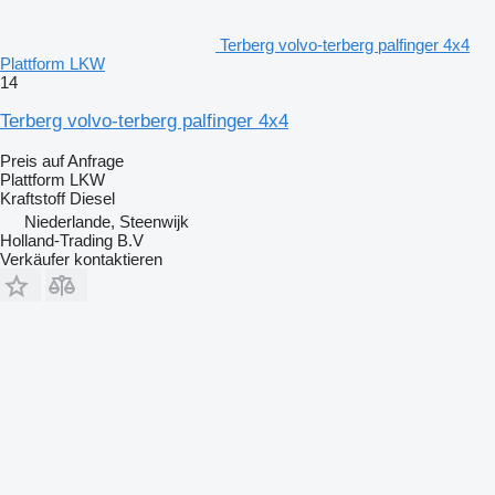
Terberg volvo-terberg palfinger 4x4
Plattform LKW
14
Terberg volvo-terberg palfinger 4x4
Preis auf Anfrage
Plattform LKW
Kraftstoff
Diesel
Niederlande, Steenwijk
Holland-Trading B.V
Verkäufer kontaktieren