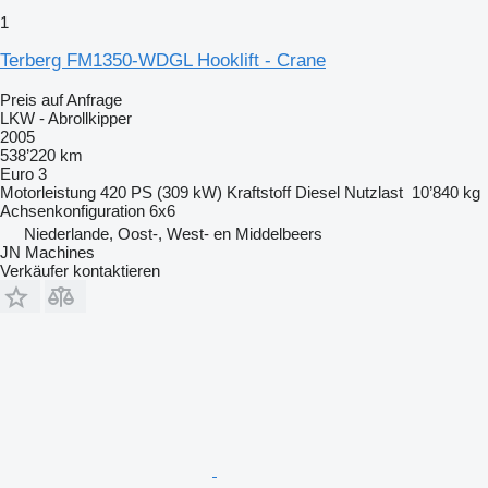
1
Terberg FM1350-WDGL Hooklift - Crane
Preis auf Anfrage
LKW - Abrollkipper
2005
538’220 km
Euro 3
Motorleistung
420 PS (309 kW)
Kraftstoff
Diesel
Nutzlast
10’840 kg
Achsenkonfiguration
6x6
Niederlande, Oost-, West- en Middelbeers
JN Machines
Verkäufer kontaktieren