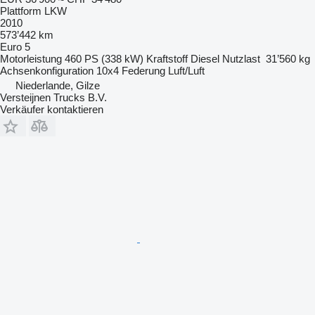
Plattform LKW
2010
573’442 km
Euro 5
Motorleistung
460 PS (338 kW)
Kraftstoff
Diesel
Nutzlast
31’560 kg
Achsenkonfiguration
10x4
Federung
Luft/Luft
Niederlande, Gilze
Versteijnen Trucks B.V.
Verkäufer kontaktieren