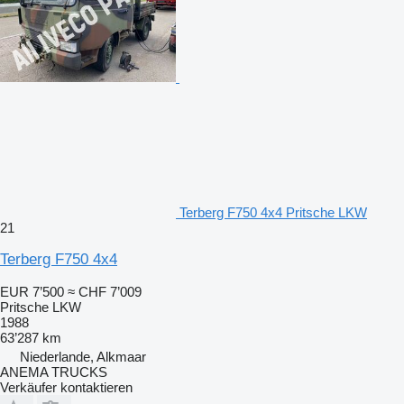
Terberg F750 4x4 Pritsche LKW
21
Terberg F750 4x4
EUR 7’500
≈ CHF 7’009
Pritsche LKW
1988
63’287 km
Niederlande, Alkmaar
ANEMA TRUCKS
Verkäufer kontaktieren