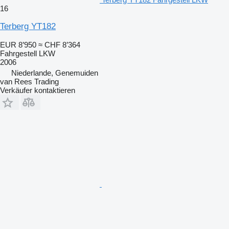
16
Terberg YT182
EUR 8’950
≈ CHF 8’364
Fahrgestell LKW
2006
Niederlande, Genemuiden
van Rees Trading
Verkäufer kontaktieren