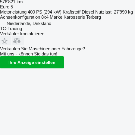
576’821 km
Euro 5
Motorleistung
400 PS (294 kW)
Kraftstoff
Diesel
Nutzlast
27’990 kg
Achsenkonfiguration
8x4
Marke Karosserie
Terberg
Niederlande, Dirksland
TC-Trading
Verkäufer kontaktieren
Verkaufen Sie Maschinen oder Fahrzeuge?
Mit uns - können Sie das tun!
Ihre Anzeige einstellen