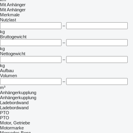
Mit Anhänger
Mit Anhänger
Merkmale
Nutzlast
–
kg
Bruttogewicht
–
kg
Nettogewicht
–
kg
Aufbau
Volumen
–
m³
Anhängerkupplung
Anhängerkupplung
Ladebordwand
Ladebordwand
PTO
PTO
Motor, Getriebe
Motormarke
Mercedes Benz