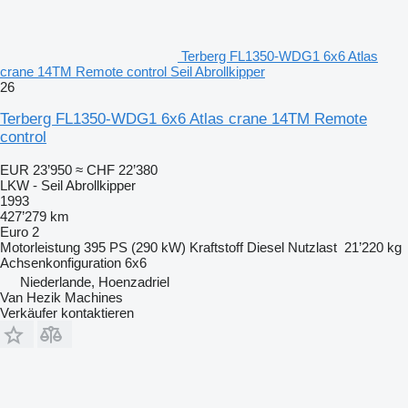
Terberg FL1350-WDG1 6x6 Atlas
crane 14TM Remote control Seil Abrollkipper
26
Terberg FL1350-WDG1 6x6 Atlas crane 14TM Remote
control
EUR 23’950
≈ CHF 22’380
LKW - Seil Abrollkipper
1993
427’279 km
Euro 2
Motorleistung
395 PS (290 kW)
Kraftstoff
Diesel
Nutzlast
21’220 kg
Achsenkonfiguration
6x6
Niederlande, Hoenzadriel
Van Hezik Machines
Verkäufer kontaktieren