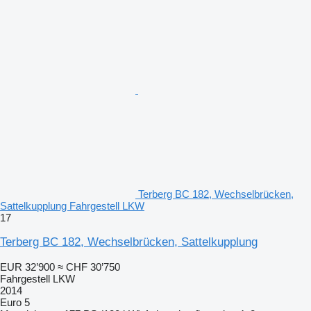
Terberg BC 182, Wechselbrücken,
Sattelkupplung Fahrgestell LKW
17
Terberg BC 182, Wechselbrücken, Sattelkupplung
EUR 32’900
≈ CHF 30’750
Fahrgestell LKW
2014
Euro 5