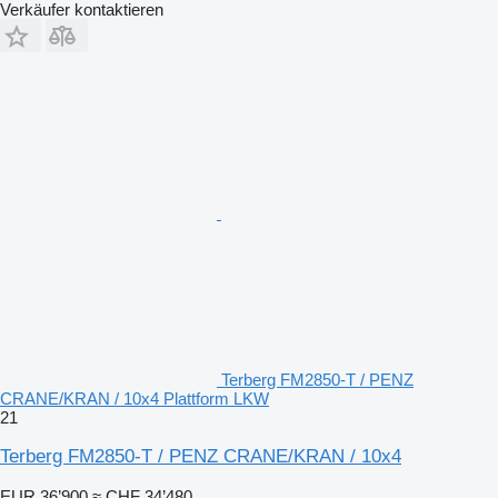
Verkäufer kontaktieren
Terberg FM2850-T / PENZ
CRANE/KRAN / 10x4 Plattform LKW
21
Terberg FM2850-T / PENZ CRANE/KRAN / 10x4
EUR 36’900
≈ CHF 34’480