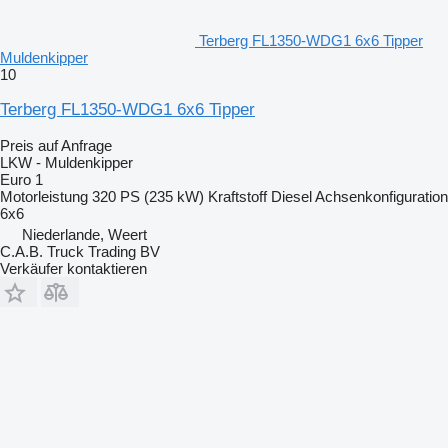
Terberg FL1350-WDG1 6x6 Tipper
Muldenkipper
10
Terberg FL1350-WDG1 6x6 Tipper
Preis auf Anfrage
LKW - Muldenkipper
Euro 1
Motorleistung
320 PS (235 kW)
Kraftstoff
Diesel
Achsenkonfiguration
6x6
Niederlande, Weert
C.A.B. Truck Trading BV
Verkäufer kontaktieren