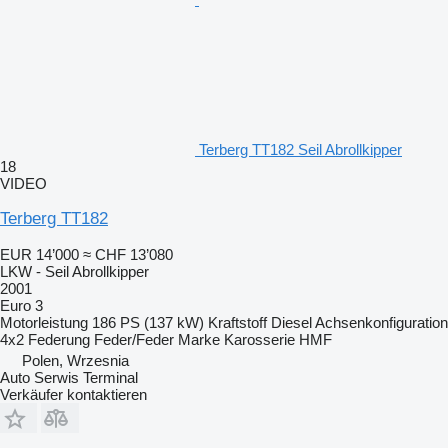
Terberg TT182 Seil Abrollkipper
18
VIDEO
Terberg TT182
EUR 14’000
≈ CHF 13’080
LKW - Seil Abrollkipper
2001
Euro 3
Motorleistung
186 PS (137 kW)
Kraftstoff
Diesel
Achsenkonfiguration
4x2
Federung
Feder/Feder
Marke Karosserie
HMF
Polen, Wrzesnia
Auto Serwis Terminal
Verkäufer kontaktieren