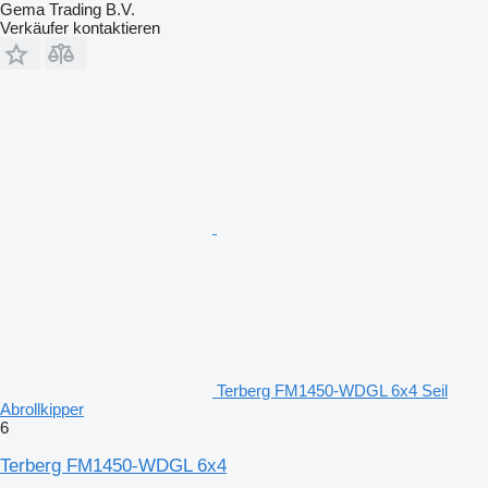
Gema Trading B.V.
Verkäufer kontaktieren
Terberg FM1450-WDGL 6x4 Seil
Abrollkipper
6
Terberg FM1450-WDGL 6x4