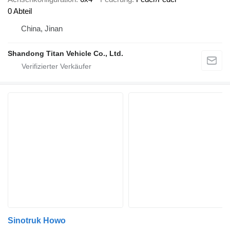
0 Abteil
China, Jinan
Shandong Titan Vehicle Co., Ltd.
Sinotruk Howo