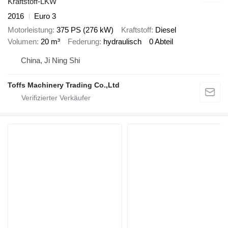
Kraftstoff-LKW
2016
Euro 3
Motorleistung
375 PS (276 kW)
Kraftstoff
Diesel
Volumen
20 m³
Federung
hydraulisch
0 Abteil
China, Ji Ning Shi
Toffs Machinery Trading Co.,Ltd