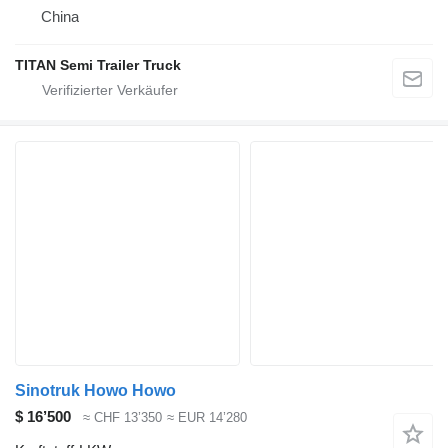
China
TITAN Semi Trailer Truck
Sinotruk Howo Howo
$ 16’500
≈ CHF 13’350
≈ EUR 14’280