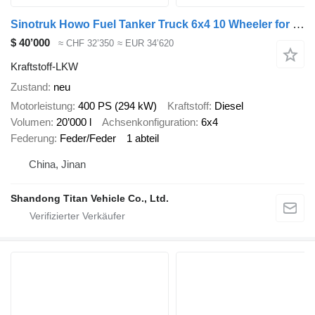
Sinotruk Howo Fuel Tanker Truck 6x4 10 Wheeler for Sale
$ 40’000
≈ CHF 32’350
≈ EUR 34’620
Kraftstoff-LKW
Zustand
neu
Motorleistung
400 PS (294 kW)
Kraftstoff
Diesel
Volumen
20’000 l
Achsenkonfiguration
6x4
Federung
Feder/Feder
1 abteil
China, Jinan
Shandong Titan Vehicle Co., Ltd.