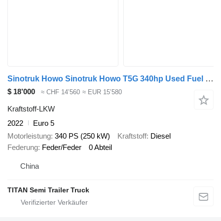
Sinotruk Howo Sinotruk Howo T5G 340hp Used Fuel Tanker Truck
$ 18’000
≈ CHF 14’560
≈ EUR 15’580
Kraftstoff-LKW
2022
Euro 5
Motorleistung
340 PS (250 kW)
Kraftstoff
Diesel
Federung
Feder/Feder
0 Abteil
China
TITAN Semi Trailer Truck