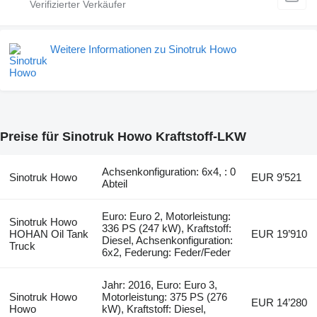
Weitere Informationen zu Sinotruk Howo
Preise für Sinotruk Howo Kraftstoff-LKW
Achsenkonfiguration: 6x4, : 0
Sinotruk Howo
EUR 9’521
Abteil
Euro: Euro 2, Motorleistung:
Sinotruk Howo
336 PS (247 kW), Kraftstoff:
HOHAN Oil Tank
EUR 19’910
Diesel, Achsenkonfiguration:
Truck
6x2, Federung: Feder/Feder
Jahr: 2016, Euro: Euro 3,
Sinotruk Howo
Motorleistung: 375 PS (276
EUR 14’280
Howo
kW), Kraftstoff: Diesel,