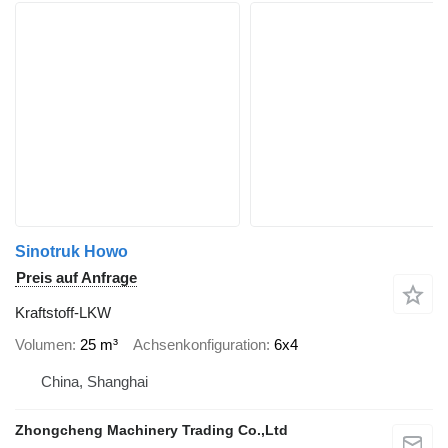
Sinotruk Howo
Preis auf Anfrage
Kraftstoff-LKW
Volumen
25 m³
Achsenkonfiguration
6x4
China, Shanghai
Zhongcheng Machinery Trading Co.,Ltd