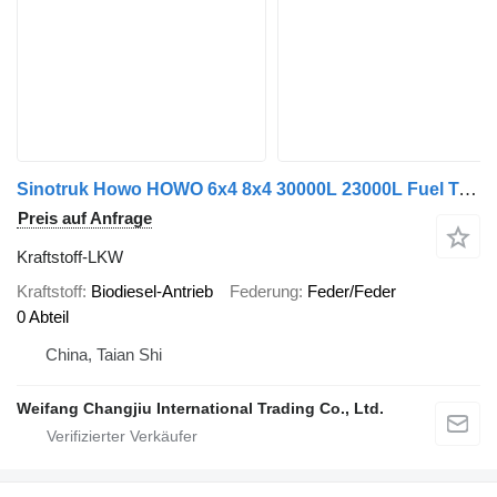
Sinotruk Howo HOWO 6x4 8x4 30000L 23000L Fuel Tank Truck
Preis auf Anfrage
Kraftstoff-LKW
Kraftstoff
Biodiesel-Antrieb
Federung
Feder/Feder
0 Abteil
China, Taian Shi
Weifang Changjiu International Trading Co., Ltd.