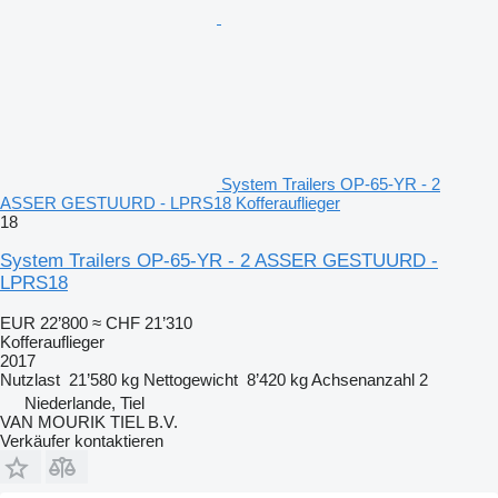
System Trailers OP-65-YR - 2
ASSER GESTUURD - LPRS18 Kofferauflieger
18
System Trailers OP-65-YR - 2 ASSER GESTUURD -
LPRS18
EUR 22’800
≈ CHF 21’310
Kofferauflieger
2017
Nutzlast
21’580 kg
Nettogewicht
8’420 kg
Achsenanzahl
2
Niederlande, Tiel
VAN MOURIK TIEL B.V.
Verkäufer kontaktieren