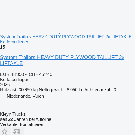
System Trailers HEAVY DUTY PLYWOOD TAILLIFT 2x LIFTAXLE
Kofferauflieger
15
System Trailers HEAVY DUTY PLYWOOD TAILLIFT 2x
LIFTAXLE
EUR 48’950
≈ CHF 45’740
Kofferauflieger
2026
Nutzlast
30’950 kg
Nettogewicht
8’050 kg
Achsenanzahl
3
Niederlande, Vuren
Kleyn Trucks
seit
22
Jahren bei Autoline
Verkäufer kontaktieren