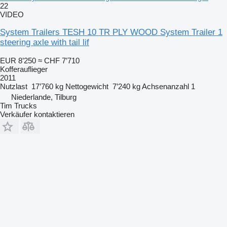
22
VIDEO
System Trailers TESH 10 TR PLY WOOD System Trailer 1
steering axle with tail lif
EUR 8’250
≈ CHF 7’710
Kofferauflieger
2011
Nutzlast
17’760 kg
Nettogewicht
7’240 kg
Achsenanzahl
1
Niederlande, Tilburg
Tim Trucks
Verkäufer kontaktieren