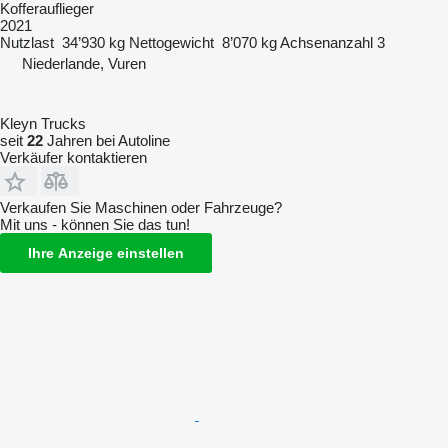
Kofferauflieger
2021
Nutzlast
34’930 kg
Nettogewicht
8’070 kg
Achsenanzahl
3
Niederlande, Vuren
Kleyn Trucks
seit
22
Jahren bei Autoline
Verkäufer kontaktieren
Verkaufen Sie Maschinen oder Fahrzeuge?
Mit uns - können Sie das tun!
Ihre Anzeige einstellen