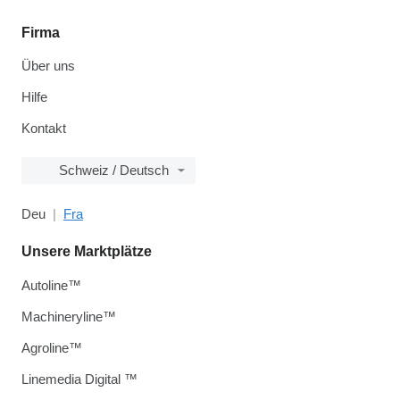
Firma
Über uns
Hilfe
Kontakt
Schweiz / Deutsch
Deu
Fra
Unsere Marktplätze
Autoline™
Machineryline™
Agroline™
Linemedia Digital ™