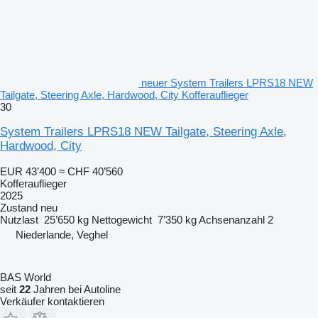
neuer System Trailers LPRS18 NEW
Tailgate, Steering Axle, Hardwood, City Kofferauflieger
30
System Trailers LPRS18 NEW Tailgate, Steering Axle,
Hardwood, City
EUR 43’400
≈ CHF 40’560
Kofferauflieger
2025
Zustand
neu
Nutzlast
25’650 kg
Nettogewicht
7’350 kg
Achsenanzahl
2
Niederlande, Veghel
BAS World
seit
22
Jahren bei Autoline
Verkäufer kontaktieren