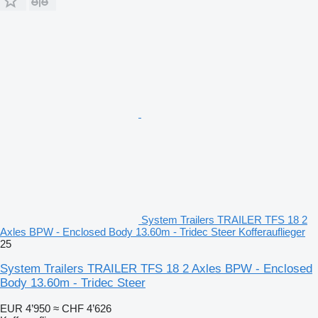
System Trailers TRAILER TFS 18 2
Axles BPW - Enclosed Body 13.60m - Tridec Steer Kofferauflieger
25
System Trailers TRAILER TFS 18 2 Axles BPW - Enclosed
Body 13.60m - Tridec Steer
EUR 4’950
≈ CHF 4’626