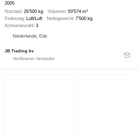
2005
Nutzlast
26’500 kg
Volumen
93’574 m³
Federung
Luft/Luft
Nettogewicht
7’500 kg
Achsenanzahl
3
Niederlande, Ede
JB Trading bv