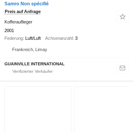
Samro Non spécifié
Preis auf Anfrage
Kofferauflieger
2001
Federung
Luft/Luft
Achsenanzahl
3
Frankreich, Limay
GUAINVILLE INTERNATIONAL