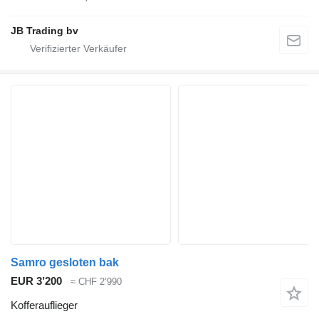
JB Trading bv
Samro gesloten bak
EUR 3’200
≈ CHF 2’990
Kofferauflieger