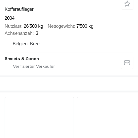
Kofferauflieger
2004
Nutzlast
26’500 kg
Nettogewicht
7’500 kg
Achsenanzahl
3
Belgien, Bree
Smeets & Zonen