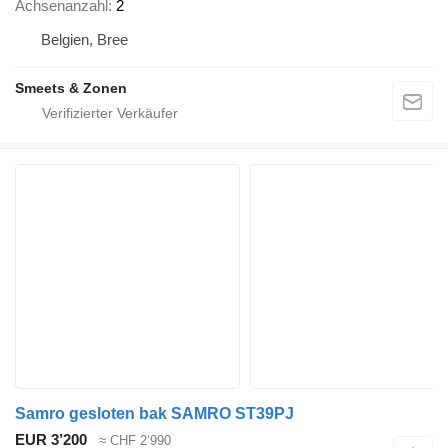
Achsenanzahl
2
Belgien, Bree
Smeets & Zonen
Samro gesloten bak SAMRO ST39PJ
EUR 3’200
≈ CHF 2’990