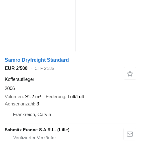
Samro Dryfreight Standard
EUR 2’500
≈ CHF 2’336
Kofferauflieger
2006
Volumen
91.2 m³
Federung
Luft/Luft
Achsenanzahl
3
Frankreich, Carvin
Schmitz France S.A.R.L. (Lille)