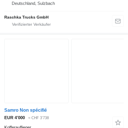
Deutschland, Sulzbach
Raschka Trucks GmbH
Samro Non spécifié
EUR 4’000
≈ CHF 3’738
Kofferauflieger