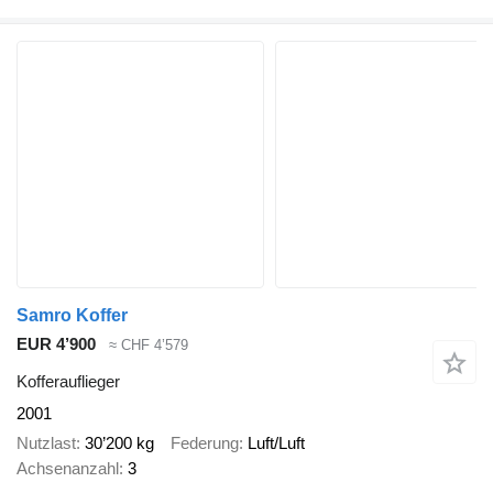
Samro Koffer
EUR 4’900
≈ CHF 4’579
Kofferauflieger
2001
Nutzlast
30’200 kg
Federung
Luft/Luft
Achsenanzahl
3