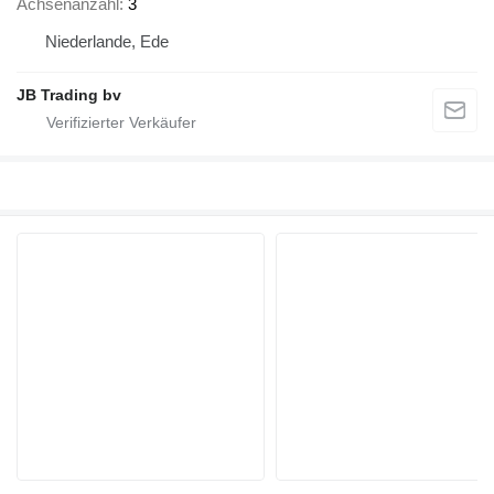
Achsenanzahl
3
Niederlande, Ede
JB Trading bv