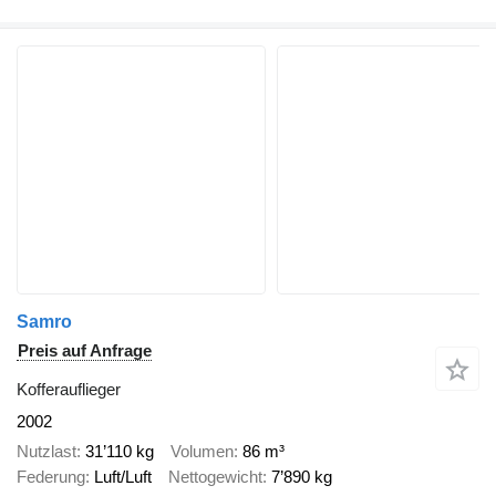
Samro
Preis auf Anfrage
Kofferauflieger
2002
Nutzlast
31’110 kg
Volumen
86 m³
Federung
Luft/Luft
Nettogewicht
7’890 kg