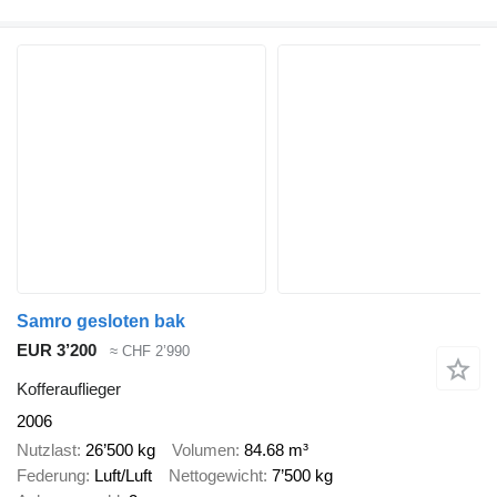
Samro gesloten bak
EUR 3’200
≈ CHF 2’990
Kofferauflieger
2006
Nutzlast
26’500 kg
Volumen
84.68 m³
Federung
Luft/Luft
Nettogewicht
7’500 kg