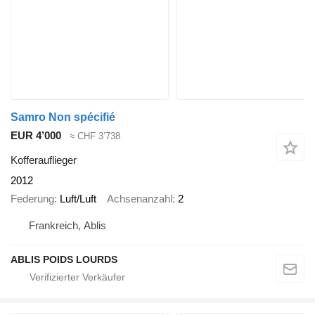
Samro Non spécifié
EUR 4’000
≈ CHF 3’738
Kofferauflieger
2012
Federung
Luft/Luft
Achsenanzahl
2
Frankreich, Ablis
ABLIS POIDS LOURDS