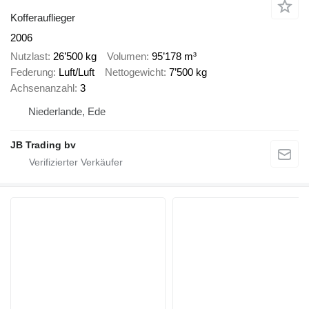
Kofferauflieger
2006
Nutzlast
26’500 kg
Volumen
95’178 m³
Federung
Luft/Luft
Nettogewicht
7’500 kg
Achsenanzahl
3
Niederlande, Ede
JB Trading bv