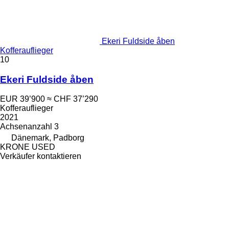
Ekeri Fuldside åben
Kofferauflieger
10
Ekeri Fuldside åben
EUR 39’900
≈ CHF 37’290
Kofferauflieger
2021
Achsenanzahl
3
Dänemark, Padborg
KRONE USED
Verkäufer kontaktieren