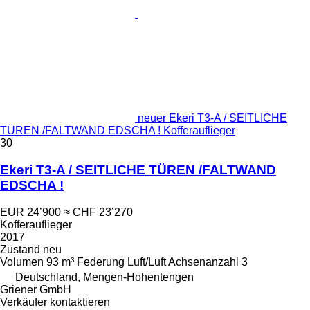
neuer Ekeri T3-A / SEITLICHE
TÜREN /FALTWAND EDSCHA ! Kofferauflieger
30
Ekeri T3-A / SEITLICHE TÜREN /FALTWAND
EDSCHA !
EUR 24’900
≈ CHF 23’270
Kofferauflieger
2017
Zustand
neu
Volumen
93 m³
Federung
Luft/Luft
Achsenanzahl
3
Deutschland, Mengen-Hohentengen
Griener GmbH
Verkäufer kontaktieren