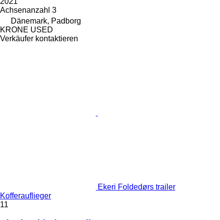
2021
Achsenanzahl
3
Dänemark, Padborg
KRONE USED
Verkäufer kontaktieren
Ekeri Foldedørs trailer
Kofferauflieger
11