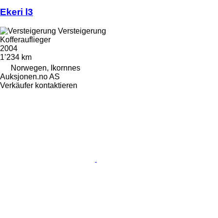
Ekeri l3
Versteigerung
Kofferauflieger
2004
1’234 km
Norwegen, Ikornnes
Auksjonen.no AS
Verkäufer kontaktieren