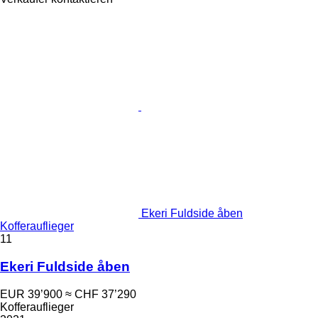
Ekeri Fuldside åben
Kofferauflieger
11
Ekeri Fuldside åben
EUR 39’900
≈ CHF 37’290
Kofferauflieger