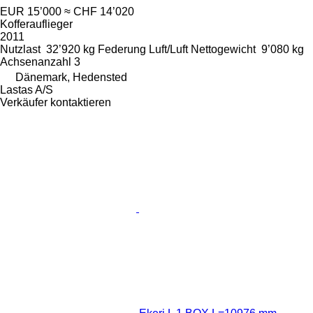
EUR 15’000
≈ CHF 14’020
Kofferauflieger
2011
Nutzlast
32’920 kg
Federung
Luft/Luft
Nettogewicht
9’080 kg
Achsenanzahl
3
Dänemark, Hedensted
Lastas A/S
Verkäufer kontaktieren