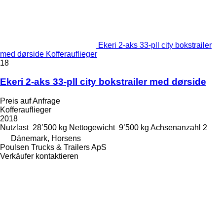
Ekeri 2-aks 33-pll city bokstrailer
med dørside Kofferauflieger
18
Ekeri 2-aks 33-pll city bokstrailer med dørside
Preis auf Anfrage
Kofferauflieger
2018
Nutzlast
28’500 kg
Nettogewicht
9’500 kg
Achsenanzahl
2
Dänemark, Horsens
Poulsen Trucks & Trailers ApS
Verkäufer kontaktieren