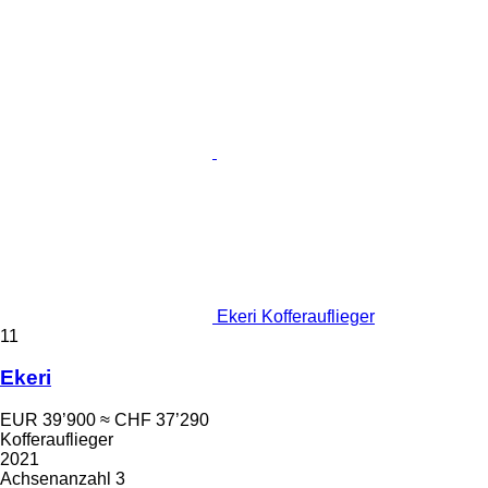
Ekeri Kofferauflieger
11
Ekeri
EUR 39’900
≈ CHF 37’290
Kofferauflieger
2021
Achsenanzahl
3