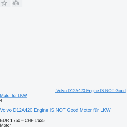
Volvo D12A420 Engine IS NOT Good
Motor für LKW
4
Volvo D12A420 Engine IS NOT Good Motor für LKW
EUR 1’750
≈ CHF 1’635
Motor