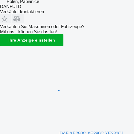
Polen, Pabianice
DANFULD
Verkäufer kontaktieren
Verkaufen Sie Maschinen oder Fahrzeuge?
Mit uns - können Sie das tun!
Ihre Anzeige einstellen
DAF XE280C XE280C XE280C1