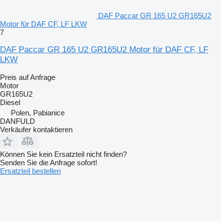
DAF Paccar GR 165 U2 GR165U2
Motor für DAF CF, LF LKW
7
DAF Paccar GR 165 U2 GR165U2 Motor für DAF CF, LF
LKW
Preis auf Anfrage
Motor
GR165U2
Diesel
Polen, Pabianice
DANFULD
Verkäufer kontaktieren
Können Sie kein Ersatzteil nicht finden?
Senden Sie die Anfrage sofort!
Ersatzteil bestellen