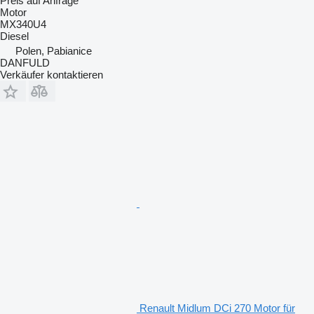
Preis auf Anfrage
Motor
MX340U4
Diesel
Polen, Pabianice
DANFULD
Verkäufer kontaktieren
Renault Midlum DCi 270 Motor für