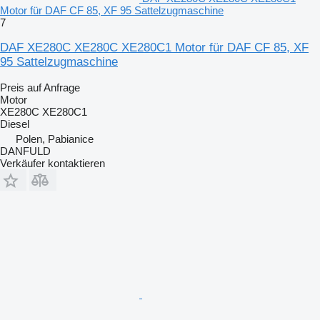
Motor für DAF CF 85, XF 95 Sattelzugmaschine
7
DAF XE280C XE280C XE280C1 Motor für DAF CF 85, XF
95 Sattelzugmaschine
Preis auf Anfrage
Motor
XE280C XE280C1
Diesel
Polen, Pabianice
DANFULD
Verkäufer kontaktieren