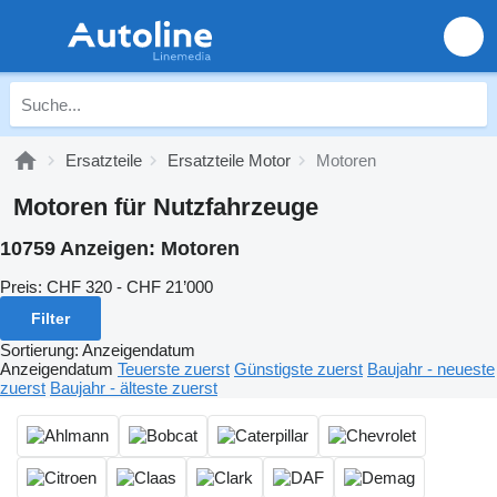
Ersatzteile
Ersatzteile Motor
Motoren
Motoren für Nutzfahrzeuge
10759 Anzeigen:
Motoren
Preis:
CHF 320 - CHF 21’000
Filter
Sortierung
:
Anzeigendatum
Anzeigendatum
Teuerste zuerst
Günstigste zuerst
Baujahr - neueste
zuerst
Baujahr - älteste zuerst