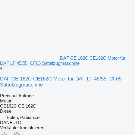
DAF CE 162C CE162C Motor für
DAF LF 45/55, CF65 Sattelzugmaschine
4
DAF CE 162C CE162C Motor für DAF LF 45/55, CF65
Sattelzugmaschine
Preis auf Anfrage
Motor
CE162C CE 162C
Diesel
Polen, Pabianice
DANFULD
Verkäufer kontaktieren