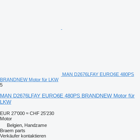
MAN D2676LFAY EURO6E 480PS
BRANDNEW Motor für LKW
5
MAN D2676LFAY EURO6E 480PS BRANDNEW Motor für
LKW
EUR 27’000
≈ CHF 25’230
Motor
Belgien, Handzame
Braem parts
Verkäufer kontaktieren