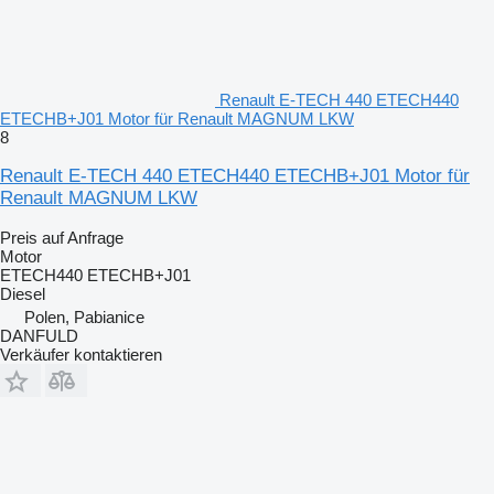
Renault E-TECH 440 ETECH440
ETECHB+J01 Motor für Renault MAGNUM LKW
8
Renault E-TECH 440 ETECH440 ETECHB+J01 Motor für
Renault MAGNUM LKW
Preis auf Anfrage
Motor
ETECH440 ETECHB+J01
Diesel
Polen, Pabianice
DANFULD
Verkäufer kontaktieren