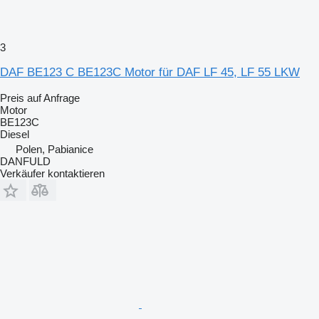
3
DAF BE123 C BE123C Motor für DAF LF 45, LF 55 LKW
Preis auf Anfrage
Motor
BE123C
Diesel
Polen, Pabianice
DANFULD
Verkäufer kontaktieren