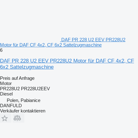
DAF PR 228 U2 EEV PR228U2
Motor für DAF CF 4x2, CF 6x2 Sattelzugmaschine
6
DAF PR 228 U2 EEV PR228U2 Motor für DAF CF 4x2, CF
6x2 Sattelzugmaschine
Preis auf Anfrage
Motor
PR228U2 PR228U2EEV
Diesel
Polen, Pabianice
DANFULD
Verkäufer kontaktieren