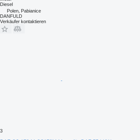
Diesel
Polen, Pabianice
DANFULD
Verkäufer kontaktieren
3