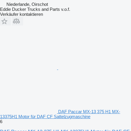
Niederlande, Oirschot
Eddie Ducker Trucks and Parts v.o.f.
Verkäufer kontaktieren
DAF Paccar MX-13 375 H1 MX-
13375H1 Motor für DAF CF Sattelzugmaschine
6