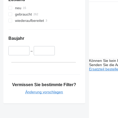
neu
gebraucht
wiederaufbereitet
Baujahr
–
Können Sie kein E
Senden Sie die An
Ersatzteil bestell
Vermissen Sie bestimmte Filter?
Änderung vorschlagen