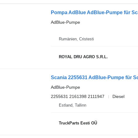
Pompa AdBlue AdBlue-Pumpe für Sc
AdBlue-Pumpe
Rumänien, Cristesti
ROYAL DRU AGRO S.R.L.
Scania 2255631 AdBlue-Pumpe für Sca
AdBlue-Pumpe
2255631 2161398 2111947
Diesel
Estland, Tallinn
TruckParts Eesti OÜ