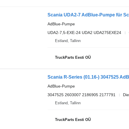
Scania UDA2-7 AdBlue-Pumpe für Sca
AdBlue-Pumpe
UDA2-7,5-EXE-24 UDA2 UDA275EXE24
Estland, Tallinn
TruckParts Eesti OÜ
AdBlue-Pumpe
3047525 2603007 2186905 2177791
Die
Estland, Tallinn
TruckParts Eesti OÜ