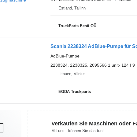
Estland, Tallinn
TruckParts Eesti OÜ
Scania 2238324 AdBlue-Pumpe für S
AdBlue-Pumpe
2238324, 2238325, 2095566 1 unit- 124 I 9
Litauen, Vilnius
EGDA Truckparts
Verkaufen Sie Maschinen oder 
Mit uns - können Sie das tun!