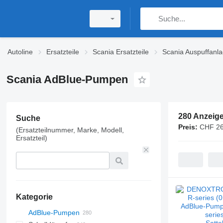
Autoline
Ersatzteile
Scania Ersatzteile
Scania Auspuffanl
Scania AdBlue-Pumpen
280 Anzeig
Suche
Preis:
CHF 26
(Ersatzteilnummer, Marke, Modell,
Ersatzteil)
Kategorie
AdBlue-Pumpen