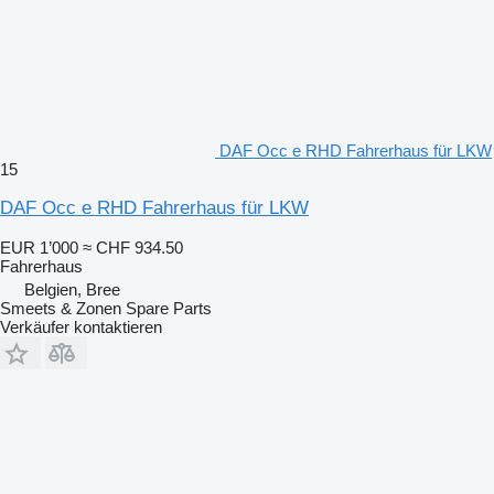
DAF Occ e RHD Fahrerhaus für LKW
15
DAF Occ e RHD Fahrerhaus für LKW
EUR 1’000
≈ CHF 934.50
Fahrerhaus
Belgien, Bree
Smeets & Zonen Spare Parts
Verkäufer kontaktieren