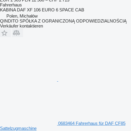
Fahrerhaus
KABINA DAF XF 106 EURO 6 SPACE CAB
Polen, Michałów
QINDITO SPÓŁKA Z OGRANICZONĄ ODPOWIEDZIALNOŚCIĄ
Verkäufer kontaktieren
0683464 Fahrerhaus für DAF CF85
Sattelzugmaschine