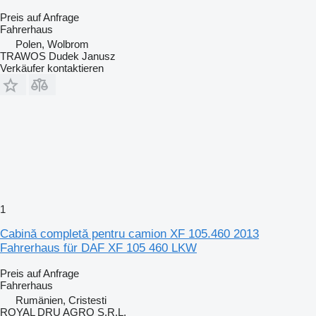
Preis auf Anfrage
Fahrerhaus
Polen, Wolbrom
TRAWOS Dudek Janusz
Verkäufer kontaktieren
1
Cabină completă pentru camion XF 105.460 2013
Fahrerhaus für DAF XF 105 460 LKW
Preis auf Anfrage
Fahrerhaus
Rumänien, Cristesti
ROYAL DRU AGRO S.R.L.