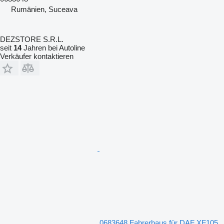
Rumänien, Suceava
DEZSTORE S.R.L.
seit
14
Jahren bei Autoline
Verkäufer kontaktieren
0683648 Fahrerhaus für DAF XF105