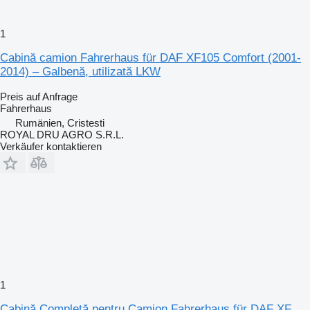
1
Cabină camion Fahrerhaus für DAF XF105 Comfort (2001-
2014) – Galbenă, utilizată LKW
Preis auf Anfrage
Fahrerhaus
Rumänien, Cristesti
ROYAL DRU AGRO S.R.L.
Verkäufer kontaktieren
1
Cabină Completă pentru Camion Fahrerhaus für DAF XF