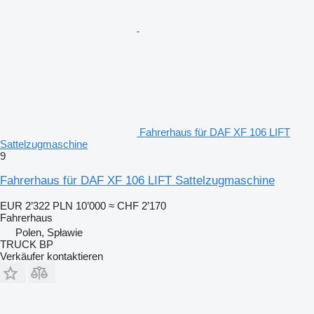
Fahrerhaus für DAF XF 106 LIFT
Sattelzugmaschine
9
Fahrerhaus für DAF XF 106 LIFT Sattelzugmaschine
EUR 2’322
PLN 10’000
≈ CHF 2’170
Fahrerhaus
Polen, Spławie
TRUCK BP
Verkäufer kontaktieren