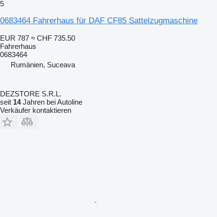
5
0683464 Fahrerhaus für DAF CF85 Sattelzugmaschine
EUR 787
≈ CHF 735.50
Fahrerhaus
0683464
Rumänien, Suceava
DEZSTORE S.R.L.
seit
14
Jahren bei Autoline
Verkäufer kontaktieren