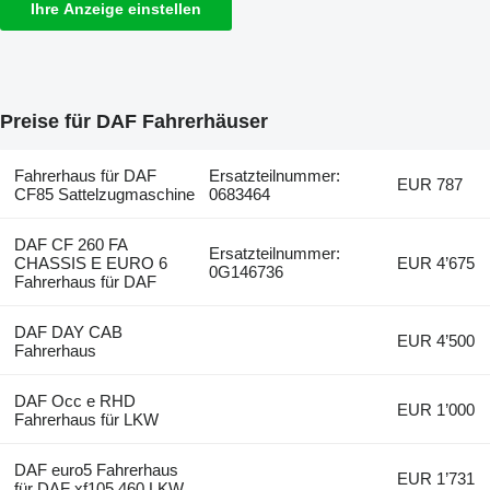
Ihre Anzeige einstellen
Preise für DAF Fahrerhäuser
Fahrerhaus für DAF
Ersatzteilnummer:
EUR 787
CF85 Sattelzugmaschine
0683464
DAF CF 260 FA
Ersatzteilnummer:
CHASSIS E EURO 6
EUR 4’675
0G146736
Fahrerhaus für DAF
DAF DAY CAB
EUR 4’500
Fahrerhaus
DAF Occ e RHD
EUR 1’000
Fahrerhaus für LKW
DAF euro5 Fahrerhaus
EUR 1’731
für DAF xf105 460 LKW