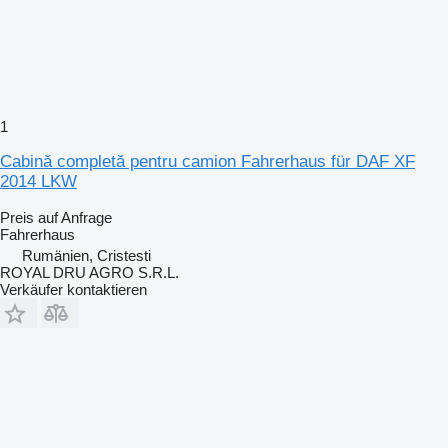
1
Cabină completă pentru camion Fahrerhaus für DAF XF
2014 LKW
Preis auf Anfrage
Fahrerhaus
Rumänien, Cristesti
ROYAL DRU AGRO S.R.L.
Verkäufer kontaktieren