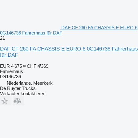
DAF CF 260 FA CHASSIS E EURO 6
0G146736 Fahrerhaus für DAF
21
DAF CF 260 FA CHASSIS E EURO 6 0G146736 Fahrerhaus
für DAF
EUR 4’675
≈ CHF 4’369
Fahrerhaus
0G146736
Niederlande, Meerkerk
De Ruyter Trucks
Verkäufer kontaktieren