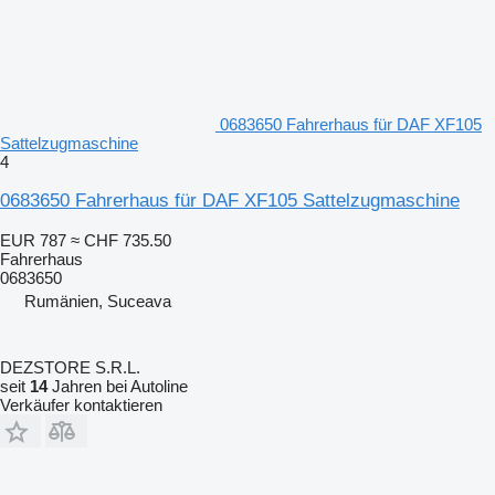
0683650 Fahrerhaus für DAF XF105
Sattelzugmaschine
4
0683650 Fahrerhaus für DAF XF105 Sattelzugmaschine
EUR 787
≈ CHF 735.50
Fahrerhaus
0683650
Rumänien, Suceava
DEZSTORE S.R.L.
seit
14
Jahren bei Autoline
Verkäufer kontaktieren