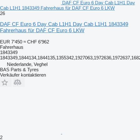
DAF CF Euro 6 Day Cab L1H1 Day
Cab L1H1 1843349 Fahrerhaus für DAF CF Euro 6 LKW
26
DAF CF Euro 6 Day Cab L1H1 Day Cab L1H1 1843349
Fahrerhaus für DAF CF Euro 6 LKW
EUR 7’450
≈ CHF 6’962
Fahrerhaus
1843349
1843349,1844134,1844135,1355342,1927063,1972636,1972637,168
Niederlande, Veghel
BAS Parts & Tyres
Verkäufer kontaktieren
2