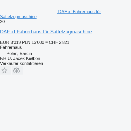
DAF xf Fahrerhaus für
Sattelzugmaschine
20
DAF xf Fahrerhaus für Sattelzugmaschine
EUR 3’019
PLN 13’000
≈ CHF 2’821
Fahrerhaus
Polen, Barcin
F.H.U. Jacek Kiełboń
Verkäufer kontaktieren