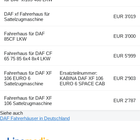
DAF xf Fahrerhaus für
EUR 3’019
Sattelzugmaschine
Fahrerhaus für DAF
EUR 3’000
85CF LKW
Fahrerhaus für DAF CF
EUR 5’999
65 75 85 6x4 8x4 LKW
Fahrerhaus für DAF XF
Ersatzteilnummer:
106 EURO 6
KABINA DAF XF 106
EUR 2’903
Sattelzugmaschine
EURO 6 SPACE CAB
Fahrerhaus für DAF XF
EUR 2’787
106 Sattelzugmaschine
Siehe auch
DAF Fahrerhäuser in Deutschland