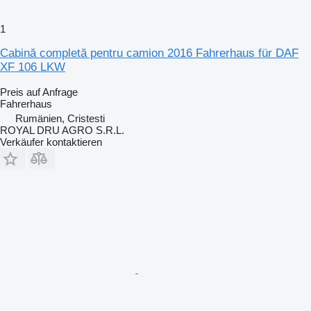
1
Cabină completă pentru camion 2016 Fahrerhaus für DAF
XF 106 LKW
Preis auf Anfrage
Fahrerhaus
Rumänien, Cristesti
ROYAL DRU AGRO S.R.L.
Verkäufer kontaktieren