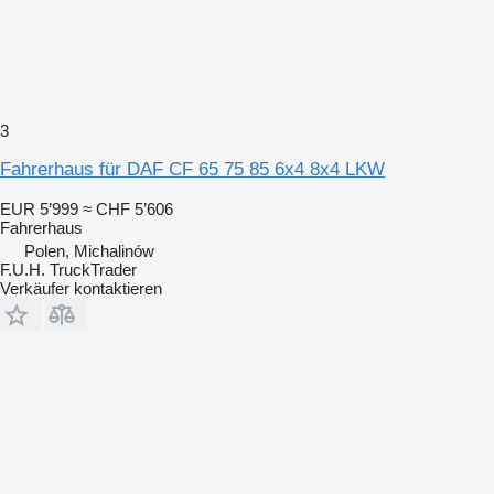
3
Fahrerhaus für DAF CF 65 75 85 6x4 8x4 LKW
EUR 5’999
≈ CHF 5’606
Fahrerhaus
Polen, Michalinów
F.U.H. TruckTrader
Verkäufer kontaktieren