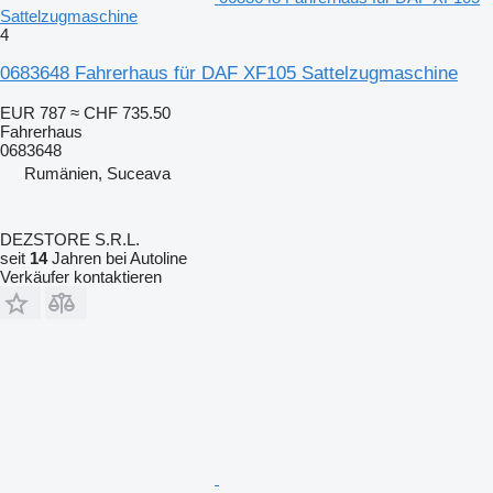
Sattelzugmaschine
4
0683648 Fahrerhaus für DAF XF105 Sattelzugmaschine
EUR 787
≈ CHF 735.50
Fahrerhaus
0683648
Rumänien, Suceava
DEZSTORE S.R.L.
seit
14
Jahren bei Autoline
Verkäufer kontaktieren