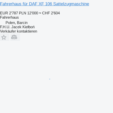
Fahrerhaus für DAF XF 106 Sattelzugmaschine
EUR 2’787
PLN 12’000
≈ CHF 2’604
Fahrerhaus
Polen, Barcin
F.H.U. Jacek Kiełboń
Verkäufer kontaktieren