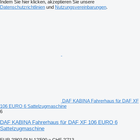
Indem Sie hier klicken, akzeptieren Sie unsere
Datenschutzrichtlinien
und
Nutzungsvereinbarungen
.
DAF KABINA Fahrerhaus für DAF XF
106 EURO 6 Sattelzugmaschine
6
DAF KABINA Fahrerhaus für DAF XF 106 EURO 6
Sattelzugmaschine
EUR 2’903
PLN 12’500
≈ CHF 2’713