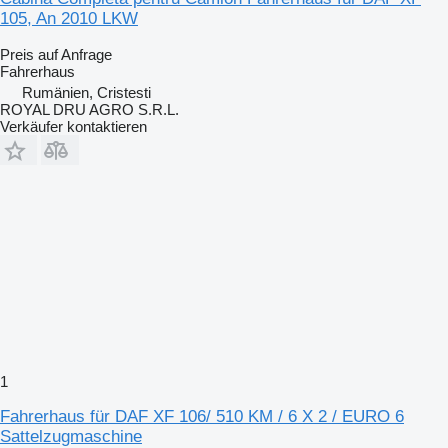
105, An 2010 LKW
Preis auf Anfrage
Fahrerhaus
Rumänien, Cristesti
ROYAL DRU AGRO S.R.L.
Verkäufer kontaktieren
1
Fahrerhaus für DAF XF 106/ 510 KM / 6 X 2 / EURO 6
Sattelzugmaschine