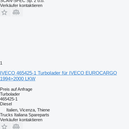
SCAN-SPEC Sp. z o.o.
Verkäufer kontaktieren
1
IVECO 465425-1 Turbolader für IVECO EUROCARGO
1994>2000 LKW
Preis auf Anfrage
Turbolader
465425-1
Diesel
Italien, Vicenza, Thiene
Trucks Italiana Spareparts
Verkäufer kontaktieren