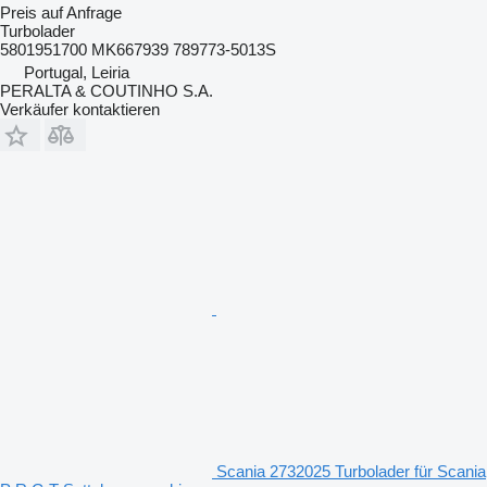
Preis auf Anfrage
Turbolader
5801951700 MK667939 789773-5013S
Portugal, Leiria
PERALTA & COUTINHO S.A.
Verkäufer kontaktieren
Scania 2732025 Turbolader für Scania