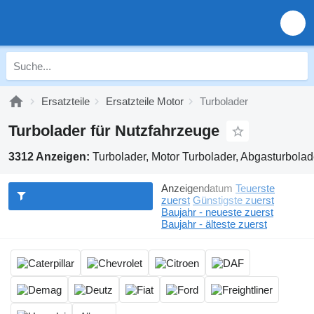
Ersatzteile
Ersatzteile Motor
Turbolader
Turbolader für Nutzfahrzeuge
3312 Anzeigen:
Turbolader, Motor Turbolader, Abgasturbola
Anzeigendatum
Teuerste
zuerst
Günstigste zuerst
Baujahr - neueste zuerst
Baujahr - älteste zuerst