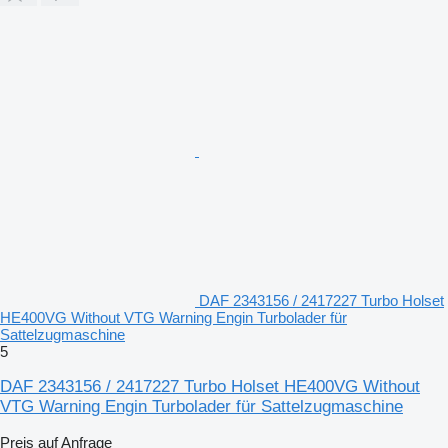
DAF 2343156 / 2417227 Turbo Holset
HE400VG Without VTG Warning Engin Turbolader für
Sattelzugmaschine
5
DAF 2343156 / 2417227 Turbo Holset HE400VG Without
VTG Warning Engin Turbolader für Sattelzugmaschine
Preis auf Anfrage