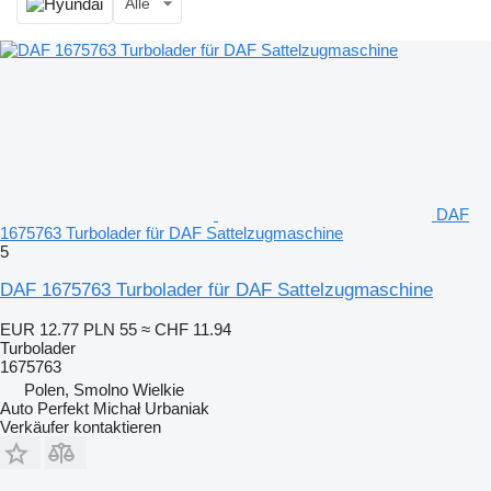
Alle
DAF
1675763 Turbolader für DAF Sattelzugmaschine
5
DAF 1675763 Turbolader für DAF Sattelzugmaschine
EUR 12.77
PLN 55
≈ CHF 11.94
Turbolader
1675763
Polen, Smolno Wielkie
Auto Perfekt Michał Urbaniak
Verkäufer kontaktieren