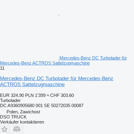
Mercedes-Benz DC Turbolader für
Mercedes-Benz ACTROS Sattelzugmaschine
11
Mercedes-Benz DC Turbolader für Mercedes-Benz
ACTROS Sattelzugmaschine
EUR 324.90
PLN 1’399
≈ CHF 303.60
Turbolader
DC A9360905680 001 SE 50272035 00087
Polen, Zawichost
DSO TRUCK
Verkäufer kontaktieren