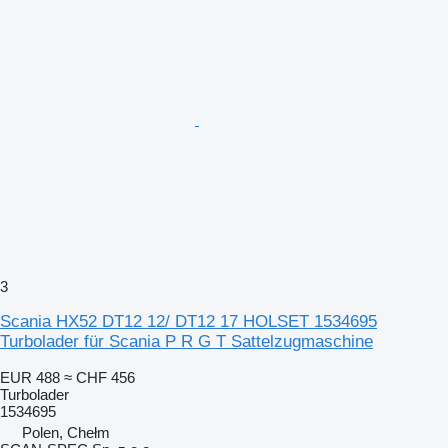
3
Scania HX52 DT12 12/ DT12 17 HOLSET 1534695
Turbolader für Scania P R G T Sattelzugmaschine
EUR 488
≈ CHF 456
Turbolader
1534695
Polen, Chełm