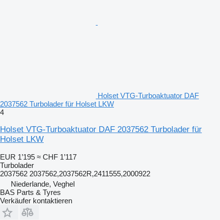
Holset VTG-Turboaktuator DAF
2037562 Turbolader für Holset LKW
4
Holset VTG-Turboaktuator DAF 2037562 Turbolader für
Holset LKW
EUR 1’195
≈ CHF 1’117
Turbolader
2037562 2037562,2037562R,2411555,2000922
Niederlande, Veghel
BAS Parts & Tyres
Verkäufer kontaktieren