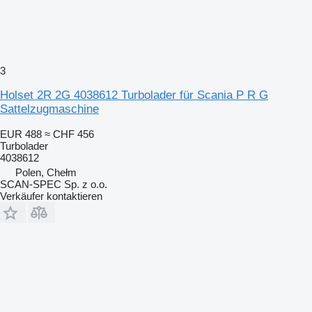
3
Holset 2R 2G 4038612 Turbolader für Scania P R G
Sattelzugmaschine
EUR 488
≈ CHF 456
Turbolader
4038612
Polen, Chełm
SCAN-SPEC Sp. z o.o.
Verkäufer kontaktieren