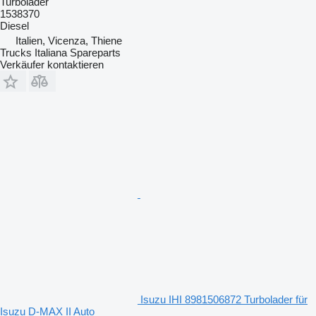
Turbolader
1538370
Diesel
Italien, Vicenza, Thiene
Trucks Italiana Spareparts
Verkäufer kontaktieren
Isuzu IHI 8981506872 Turbolader für
Isuzu D-MAX II Auto