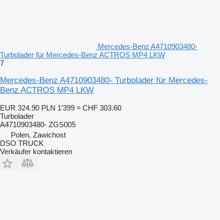
Mercedes-Benz A4710903480-
Turbolader für Mercedes-Benz ACTROS MP4 LKW
7
Mercedes-Benz A4710903480- Turbolader für Mercedes-
Benz ACTROS MP4 LKW
EUR 324.90
PLN 1’399
≈ CHF 303.60
Turbolader
A4710903480- ZGS005
Polen, Zawichost
DSO TRUCK
Verkäufer kontaktieren