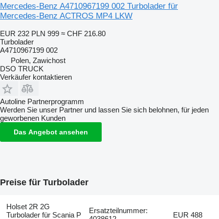
Mercedes-Benz A4710967199 002 Turbolader für
Mercedes-Benz ACTROS MP4 LKW
EUR 232
PLN 999
≈ CHF 216.80
Turbolader
A4710967199 002
Polen, Zawichost
DSO TRUCK
Verkäufer kontaktieren
Autoline Partnerprogramm
Werden Sie unser Partner und lassen Sie sich belohnen, für jeden
geworbenen Kunden
Das Angebot ansehen
Preise für Turbolader
Holset 2R 2G
Ersatzteilnummer:
Turbolader für Scania P
EUR 488
4038612