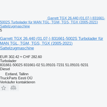
Garrett TGX 26.440 (01.07-) 831661-
5002S Turbolader für MAN TGL, TGM, TGS, TGX (2005-2021)
Sattelzugmaschine
5
Garrett TGX 26.440 (01.07-) 831661-5002S Turbolader für
MAN TGL, TGM, TGS, TGX (2005-2021)
Sattelzugmaschine
EUR 302.42
≈ CHF 282.60
Turbolader
831661-5002S 831661-02 51.09101-7231 51.09101-9231
Diesel
Estland, Tallinn
TruckParts Eesti OÜ
Verkäufer kontaktieren