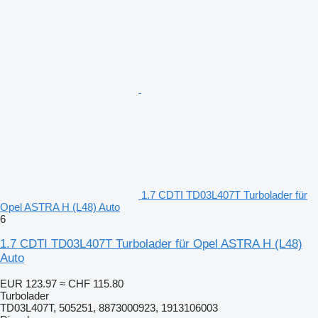
1.7 CDTI TD03L407T Turbolader für
Opel ASTRA H (L48) Auto
6
1.7 CDTI TD03L407T Turbolader für Opel ASTRA H (L48)
Auto
EUR 123.97
≈ CHF 115.80
Turbolader
TD03L407T, 505251, 8873000923, 1913106003