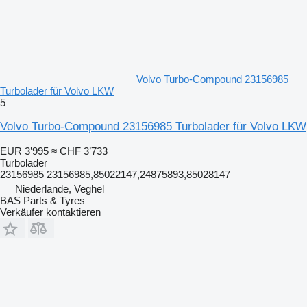
Volvo Turbo-Compound 23156985
Turbolader für Volvo LKW
5
Volvo Turbo-Compound 23156985 Turbolader für Volvo LKW
EUR 3’995
≈ CHF 3’733
Turbolader
23156985 23156985,85022147,24875893,85028147
Niederlande, Veghel
BAS Parts & Tyres
Verkäufer kontaktieren