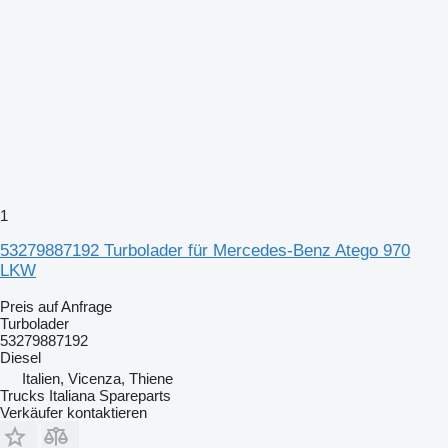
1
53279887192 Turbolader für Mercedes-Benz Atego 970
LKW
Preis auf Anfrage
Turbolader
53279887192
Diesel
Italien, Vicenza, Thiene
Trucks Italiana Spareparts
Verkäufer kontaktieren