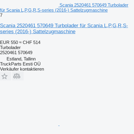
Scania 2520461 570649 Turbolader
für Scania L,P,G,R,S-series (2016-) Sattelzugmaschine
7
Scania 2520461 570649 Turbolader für Scania L,P,G,R,S-
series (2016-) Sattelzugmaschine
EUR 550
≈ CHF 514
Turbolader
2520461 570649
Estland, Tallinn
TruckParts Eesti OÜ
Verkäufer kontaktieren