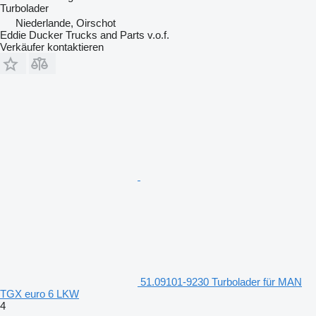
Turbolader
Niederlande, Oirschot
Eddie Ducker Trucks and Parts v.o.f.
Verkäufer kontaktieren
51.09101-9230 Turbolader für MAN
TGX euro 6 LKW
4