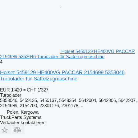
Holset 5459129 HE400VG PACCAR
2154699 5353046 Turbolader für Sattelzugmaschine
4
Holset 5459129 HE400VG PACCAR 2154699 5353046
Turbolader für Sattelzugmaschine
EUR 1’420
≈ CHF 1’327
Turbolader
5353046, 5459135, 5459137, 5548354, 5642904, 5642906, 5642907,
2154699, 2154700, 22301176, 2301178,...
Polen, Kargowa
TruckParts Systems
Verkäufer kontaktieren