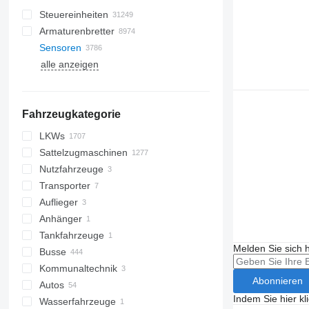
Steuereinheiten
Armaturenbretter
Sensoren
alle anzeigen
Fahrzeugkategorie
LKWs
Sattelzugmaschinen
Nutzfahrzeuge
Transporter
Auflieger
Anhänger
Tankfahrzeuge
Melden Sie sich 
Busse
Kommunaltechnik
Abonnieren
Autos
Kommunalfahrzeuge
Indem Sie hier kl
Wasserfahrzeuge
Müllwagen