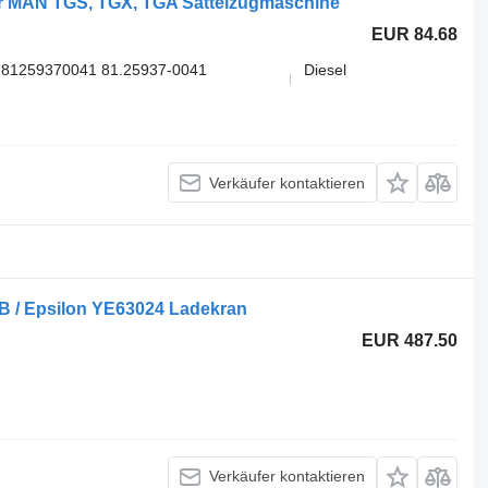
r MAN TGS, TGX, TGA Sattelzugmaschine
EUR 84.68
81259370041 81.25937-0041
Diesel
Verkäufer kontaktieren
7B / Epsilon YE63024 Ladekran
EUR 487.50
Verkäufer kontaktieren