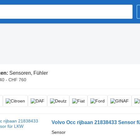
gen:
Sensoren, Fühler
40 - CHF 760
Volvo Occ rijbaan 21838433 Sensor 
Sensor