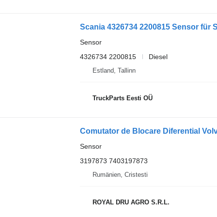
Scania 4326734 2200815 Sensor für Sc
Sensor
4326734 2200815
Diesel
Estland, Tallinn
TruckParts Eesti OÜ
Comutator de Blocare Diferential Vo
Sensor
3197873 7403197873
Rumänien, Cristesti
ROYAL DRU AGRO S.R.L.