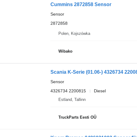
Cummins 2872858 Sensor
Sensor
2872858
Polen, Kojszówka
Wibako
Scania K-Serie (01.06-) 4326734 22008
Sensor
4326734 2200815
Diesel
Estland, Tallinn
TruckParts Eesti OÜ