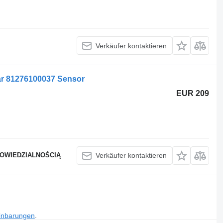
Verkäufer kontaktieren
r 81276100037 Sensor
EUR 209
POWIEDZIALNOŚCIĄ
Verkäufer kontaktieren
inbarungen
.