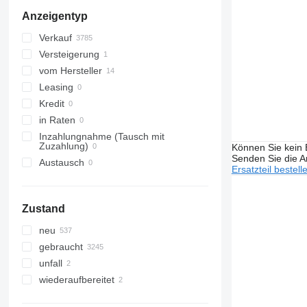
Anzeigentyp
Verkauf
Versteigerung
vom Hersteller
Leasing
Kredit
in Raten
Inzahlungnahme (Tausch mit
Zuzahlung)
Können Sie kein E
Senden Sie die An
Austausch
Ersatzteil bestell
Zustand
neu
gebraucht
unfall
wiederaufbereitet