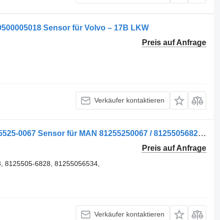
 0500005018 Sensor für Volvo – 17B LKW
Preis auf Anfrage
Verkäufer kontaktieren
Comutator de Blocare Diferential 8125525-0067 Sensor für MAN 81255250067 / 81255056828 / 81255056534 LKW
Preis auf Anfrage
, 8125505-6828, 81255056534,
Verkäufer kontaktieren