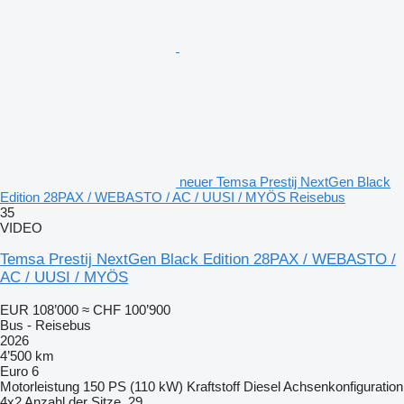
neuer Temsa Prestij NextGen Black
Edition 28PAX / WEBASTO / AC / UUSI / MYÖS Reisebus
35
VIDEO
Temsa Prestij NextGen Black Edition 28PAX / WEBASTO /
AC / UUSI / MYÖS
EUR 108’000
≈ CHF 100’900
Bus - Reisebus
2026
4’500 km
Euro 6
Motorleistung
150 PS (110 kW)
Kraftstoff
Diesel
Achsenkonfiguration
4x2
Anzahl der Sitze
29