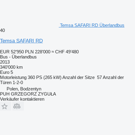
Temsa SAFARI RD Überlandbus
40
Temsa SAFARI RD
EUR 52’950
PLN 228’000
≈ CHF 49’480
Bus - Überlandbus
2013
340’000 km
Euro 5
Motorleistung
360 PS (265 kW)
Anzahl der Sitze
57
Anzahl der
Türen
1-2-0
Polen, Bodzentyn
PUH GRZEGORZ ZYGUŁA
Verkäufer kontaktieren