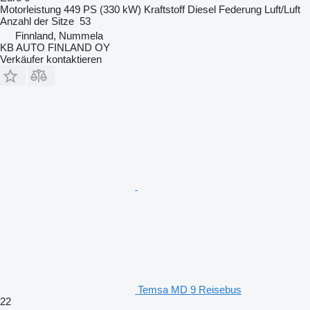
Motorleistung
449 PS (330 kW)
Kraftstoff
Diesel
Federung
Luft/Luft
Anzahl der Sitze
53
Finnland, Nummela
KB AUTO FINLAND OY
Verkäufer kontaktieren
Temsa MD 9 Reisebus
22