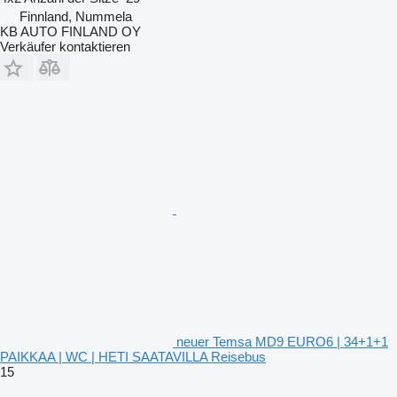
Finnland, Nummela
KB AUTO FINLAND OY
Verkäufer kontaktieren
neuer Temsa MD9 EURO6 | 34+1+1
PAIKKAA | WC | HETI SAATAVILLA Reisebus
15