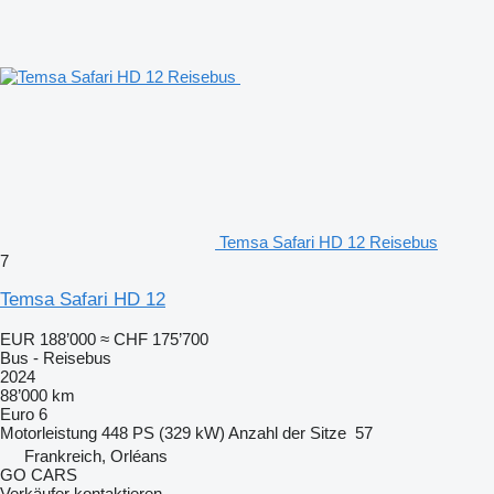
Temsa Safari HD 12 Reisebus
7
Temsa Safari HD 12
EUR 188’000
≈ CHF 175’700
Bus - Reisebus
2024
88’000 km
Euro 6
Motorleistung
448 PS (329 kW)
Anzahl der Sitze
57
Frankreich, Orléans
GO CARS
Verkäufer kontaktieren