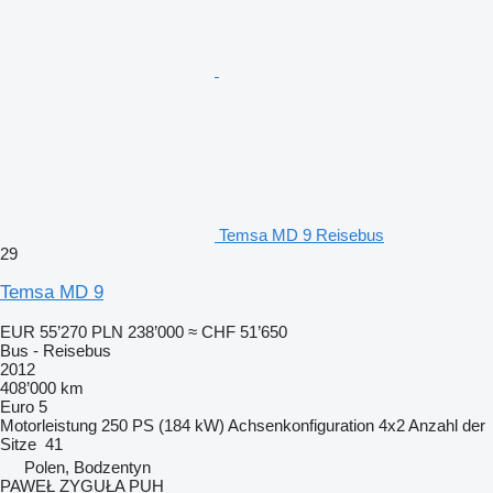
Temsa MD 9 Reisebus
29
Temsa MD 9
EUR 55’270
PLN 238’000
≈ CHF 51’650
Bus - Reisebus
2012
408’000 km
Euro 5
Motorleistung
250 PS (184 kW)
Achsenkonfiguration
4x2
Anzahl der
Sitze
41
Polen, Bodzentyn
PAWEŁ ZYGUŁA PUH