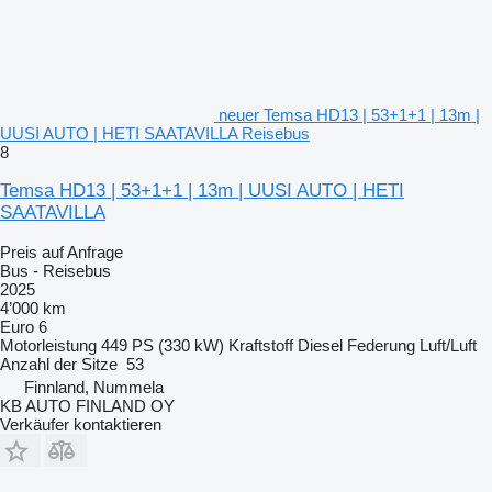
neuer Temsa HD13 | 53+1+1 | 13m |
UUSI AUTO | HETI SAATAVILLA Reisebus
8
Temsa HD13 | 53+1+1 | 13m | UUSI AUTO | HETI
SAATAVILLA
Preis auf Anfrage
Bus - Reisebus
2025
4’000 km
Euro 6
Motorleistung
449 PS (330 kW)
Kraftstoff
Diesel
Federung
Luft/Luft
Anzahl der Sitze
53
Finnland, Nummela
KB AUTO FINLAND OY
Verkäufer kontaktieren