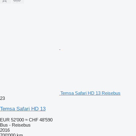
Temsa Safari HD 13 Reisebus
23
Temsa Safari HD 13
EUR 52’000
≈ CHF 48’590
Bus - Reisebus
2016
700’000 km