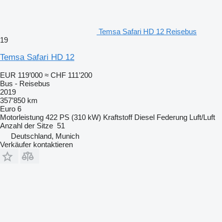
Temsa Safari HD 12 Reisebus
19
Temsa Safari HD 12
EUR 119’000
≈ CHF 111’200
Bus - Reisebus
2019
357’850 km
Euro 6
Motorleistung
422 PS (310 kW)
Kraftstoff
Diesel
Federung
Luft/Luft
Anzahl der Sitze
51
Deutschland, Munich
Verkäufer kontaktieren