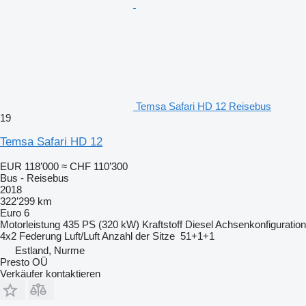
Temsa Safari HD 12 Reisebus
19
Temsa Safari HD 12
EUR 118’000
≈ CHF 110’300
Bus - Reisebus
2018
322’299 km
Euro 6
Motorleistung
435 PS (320 kW)
Kraftstoff
Diesel
Achsenkonfiguration
4x2
Federung
Luft/Luft
Anzahl der Sitze
51+1+1
Estland, Nurme
Presto OÜ
Verkäufer kontaktieren