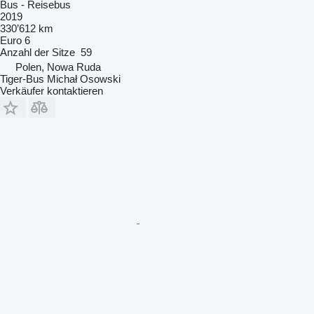
Bus - Reisebus
2019
330’612 km
Euro 6
Anzahl der Sitze
59
Polen, Nowa Ruda
Tiger-Bus Michał Osowski
Verkäufer kontaktieren