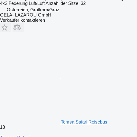
4x2
Federung
Luft/Luft
Anzahl der Sitze
32
Österreich, Gratkorn/Graz
GELA- LAZAROU GmbH
Verkäufer kontaktieren
Temsa Safari Reisebus
18