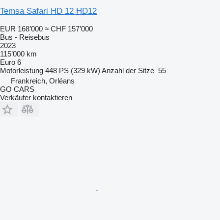
Temsa Safari HD 12 HD12
EUR 168’000
≈ CHF 157’000
Bus - Reisebus
2023
115’000 km
Euro 6
Motorleistung
448 PS (329 kW)
Anzahl der Sitze
55
Frankreich, Orléans
GO CARS
Verkäufer kontaktieren