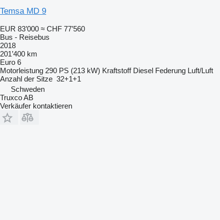
Temsa MD 9
EUR 83’000
≈ CHF 77’560
Bus - Reisebus
2018
201’400 km
Euro 6
Motorleistung
290 PS (213 kW)
Kraftstoff
Diesel
Federung
Luft/Luft
Anzahl der Sitze
32+1+1
Schweden
Truxco AB
Verkäufer kontaktieren