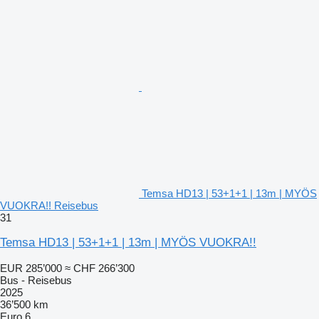
Temsa HD13 | 53+1+1 | 13m | MYÖS
VUOKRA!! Reisebus
31
Temsa HD13 | 53+1+1 | 13m | MYÖS VUOKRA!!
EUR 285’000
≈ CHF 266’300
Bus - Reisebus
2025
36’500 km
Euro 6