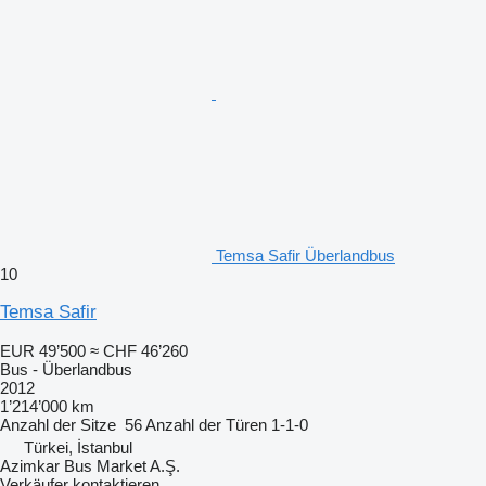
Temsa Safir Überlandbus
10
Temsa Safir
EUR 49’500
≈ CHF 46’260
Bus - Überlandbus
2012
1’214’000 km
Anzahl der Sitze
56
Anzahl der Türen
1-1-0
Türkei, İstanbul
Azimkar Bus Market A.Ş.
Verkäufer kontaktieren