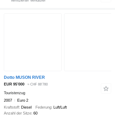
Dotto MUSON RIVER
EUR 95’000
≈ CHF 88’780
Touristenzug
2007
Euro 2
Kraftstoff
Diesel
Federung
Luft/Luft
Anzahl der Sitze
60