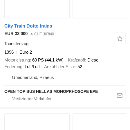
City Train Dotto trains
EUR 33’000
≈ CHF 30’840
Touristenzug
1996
Euro 2
Motorleistung
60 PS (44.1 kW)
Kraftstoff
Diesel
Federung
Luft/Luft
Anzahl der Sitze
52
Griechenland, Piraeus
OPEN TOP BUS HELLAS MONOPRHOSOPE EPE