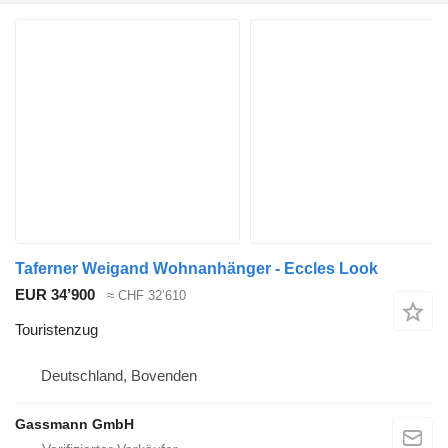
Taferner Weigand Wohnanhänger - Eccles Look
EUR 34’900
≈ CHF 32’610
Touristenzug
Deutschland, Bovenden
Gassmann GmbH