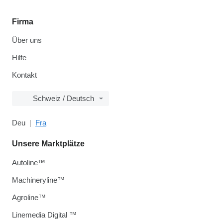
Firma
Über uns
Hilfe
Kontakt
Schweiz / Deutsch
Deu
Fra
Unsere Marktplätze
Autoline™
Machineryline™
Agroline™
Linemedia Digital ™