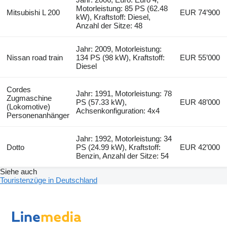
Motorleistung: 85 PS (62.48
Mitsubishi L 200
EUR 74’900
kW), Kraftstoff: Diesel,
Anzahl der Sitze: 48
Jahr: 2009, Motorleistung:
Nissan road train
134 PS (98 kW), Kraftstoff:
EUR 55’000
Diesel
Cordes
Jahr: 1991, Motorleistung: 78
Zugmaschine
PS (57.33 kW),
EUR 48’000
(Lokomotive)
Achsenkonfiguration: 4x4
Personenanhänger
Jahr: 1992, Motorleistung: 34
Dotto
PS (24.99 kW), Kraftstoff:
EUR 42’000
Benzin, Anzahl der Sitze: 54
Siehe auch
Touristenzüge in Deutschland