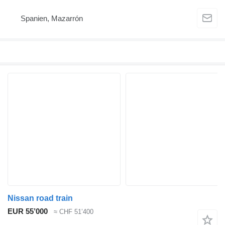
Spanien, Mazarrón
Nissan road train
EUR 55’000
≈ CHF 51’400