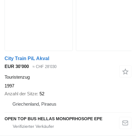
City Train PiL Akval
EUR 30’000
≈ CHF 28’030
Touristenzug
1997
Anzahl der Sitze
52
Griechenland, Piraeus
OPEN TOP BUS HELLAS MONOPRHOSOPE EPE