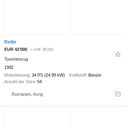
Dotto
EUR 42’000
≈ CHF 39’250
Touristenzug
1992
Motorleistung
34 PS (24.99 kW)
Kraftstoff
Benzin
Anzahl der Sitze
54
Rumänien, Avrig