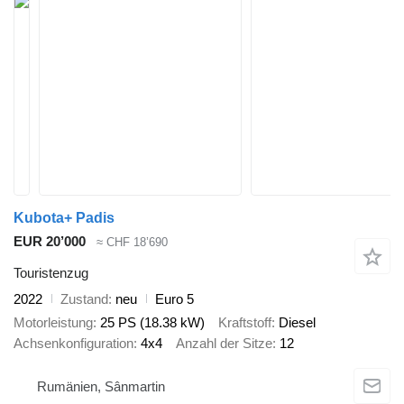
Kubota+ Padis
EUR 20’000
≈ CHF 18’690
Touristenzug
2022
Zustand
neu
Euro 5
Motorleistung
25 PS (18.38 kW)
Kraftstoff
Diesel
Achsenkonfiguration
4x4
Anzahl der Sitze
12
Rumänien, Sânmartin