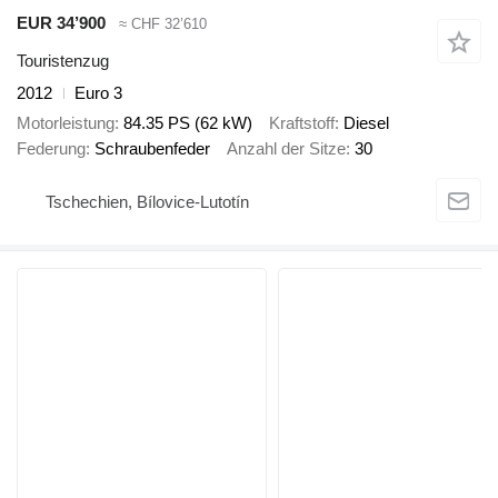
EUR 34’900
≈ CHF 32’610
Touristenzug
2012
Euro 3
Motorleistung
84.35 PS (62 kW)
Kraftstoff
Diesel
Federung
Schraubenfeder
Anzahl der Sitze
30
Tschechien, Bílovice-Lutotín