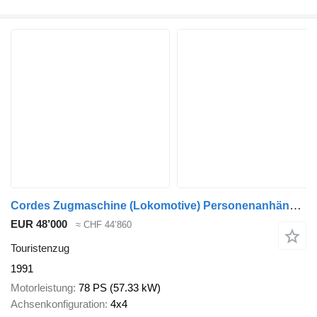
Cordes Zugmaschine (Lokomotive) Personenanhänger
EUR 48’000
≈ CHF 44’860
Touristenzug
1991
Motorleistung
78 PS (57.33 kW)
Achsenkonfiguration
4x4