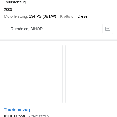
Touristenzug
2009
Motorleistung
134 PS (98 kW)
Kraftstoff
Diesel
Rumänien, BIHOR
Touristenzug
EUR 19’000
≈ CHF 17’760