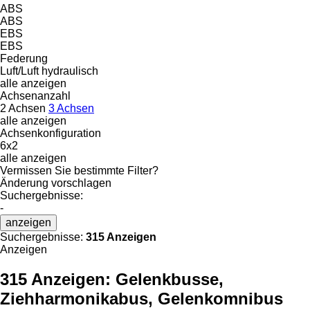
ABS
ABS
EBS
EBS
Federung
Luft/Luft
hydraulisch
alle anzeigen
Achsenanzahl
2 Achsen
3 Achsen
alle anzeigen
Achsenkonfiguration
6x2
alle anzeigen
Vermissen Sie bestimmte Filter?
Änderung vorschlagen
Suchergebnisse:
-
anzeigen
Suchergebnisse:
315 Anzeigen
Anzeigen
315 Anzeigen:
Gelenkbusse,
Ziehharmonikabus, Gelenkomnibus