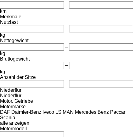
–
km
Merkmale
Nutzlast
–
kg
Nettogewicht
–
kg
Bruttogewicht
–
kg
Anzahl der Sitze
–
Niederflur
Niederflur
Motor, Getriebe
Motormarke
DAF
Daimler-Benz
Iveco
LS
MAN
Mercedes Benz
Paccar
Scania
alle anzeigen
Motormodell