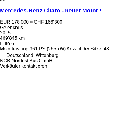
Mercedes-Benz Citaro - neuer Motor !
EUR 178’000
≈ CHF 166’300
Gelenkbus
2015
469’845 km
Euro 6
Motorleistung
361 PS (265 kW)
Anzahl der Sitze
48
Deutschland, Wittenburg
NOB Nordost Bus GmbH
Verkäufer kontaktieren