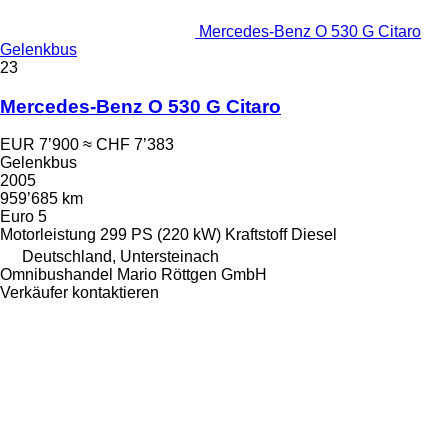
Mercedes-Benz O 530 G Citaro
Gelenkbus
23
Mercedes-Benz O 530 G Citaro
EUR 7’900
≈ CHF 7’383
Gelenkbus
2005
959’685 km
Euro 5
Motorleistung
299 PS (220 kW)
Kraftstoff
Diesel
Deutschland, Untersteinach
Omnibushandel Mario Röttgen GmbH
Verkäufer kontaktieren