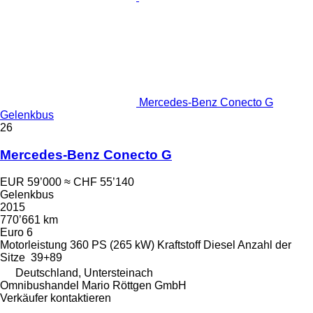
Mercedes-Benz Conecto G
Gelenkbus
26
Mercedes-Benz Conecto G
EUR 59’000
≈ CHF 55’140
Gelenkbus
2015
770’661 km
Euro 6
Motorleistung
360 PS (265 kW)
Kraftstoff
Diesel
Anzahl der
Sitze
39+89
Deutschland, Untersteinach
Omnibushandel Mario Röttgen GmbH
Verkäufer kontaktieren