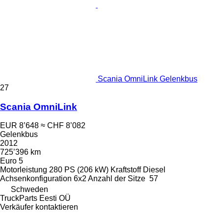
Scania OmniLink Gelenkbus
27
Scania OmniLink
EUR 8’648
≈ CHF 8’082
Gelenkbus
2012
725’396 km
Euro 5
Motorleistung
280 PS (206 kW)
Kraftstoff
Diesel
Achsenkonfiguration
6x2
Anzahl der Sitze
57
Schweden
TruckParts Eesti OÜ
Verkäufer kontaktieren