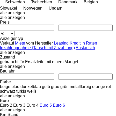
Schweden
Tschechien
Dänemark
Belgien
Slowakei
Norwegen
Ungarn
alle anzeigen
alle anzeigen
Preis
–
Anzeigentyp
Verkauf
Miete
vom Hersteller
Leasing
Kredit
in Raten
Inzahlungnahme (Tausch mit Zuzahlung)
Austausch
alle anzeigen
Zustand
gebraucht
für Ersatzteile
mit einem Mangel
alle anzeigen
Baujahr
–
Farbe
beige
blau
dunkelblau
gelb
grau
grün
metallfarbig
orange
rot
schwarz
türkis
weiß
alle anzeigen
Euro
Euro 2
Euro 3
Euro 4
Euro 5
Euro 6
alle anzeigen
Km-Stand