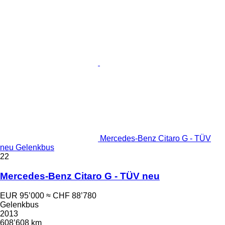
Mercedes-Benz Citaro G - TÜV
neu Gelenkbus
22
Mercedes-Benz Citaro G - TÜV neu
EUR 95’000
≈ CHF 88’780
Gelenkbus
2013
608’608 km