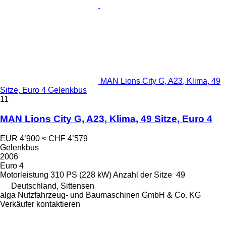
MAN Lions City G, A23, Klima, 49
Sitze, Euro 4 Gelenkbus
11
MAN Lions City G, A23, Klima, 49 Sitze, Euro 4
EUR 4’900
≈ CHF 4’579
Gelenkbus
2006
Euro 4
Motorleistung
310 PS (228 kW)
Anzahl der Sitze
49
Deutschland, Sittensen
alga Nutzfahrzeug- und Baumaschinen GmbH & Co. KG
Verkäufer kontaktieren