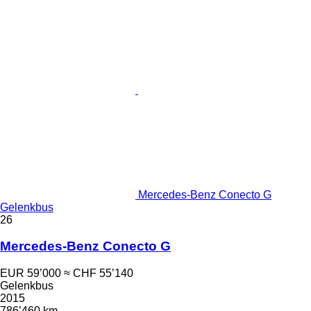
Mercedes-Benz Conecto G
Gelenkbus
26
Mercedes-Benz Conecto G
EUR 59’000
≈ CHF 55’140
Gelenkbus
2015
786’460 km