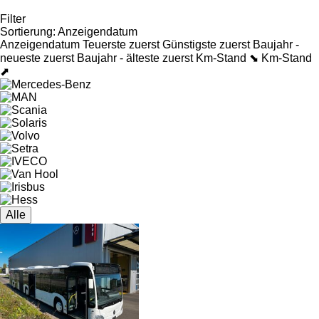
Filter
Sortierung
:
Anzeigendatum
Anzeigendatum
Teuerste zuerst
Günstigste zuerst
Baujahr -
neueste zuerst
Baujahr - älteste zuerst
Km-Stand ⬊
Km-Stand
⬈
Alle