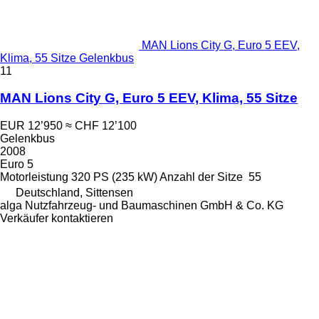
MAN Lions City G, Euro 5 EEV,
Klima, 55 Sitze Gelenkbus
11
MAN Lions City G, Euro 5 EEV, Klima, 55 Sitze
EUR 12’950
≈ CHF 12’100
Gelenkbus
2008
Euro 5
Motorleistung
320 PS (235 kW)
Anzahl der Sitze
55
Deutschland, Sittensen
alga Nutzfahrzeug- und Baumaschinen GmbH & Co. KG
Verkäufer kontaktieren