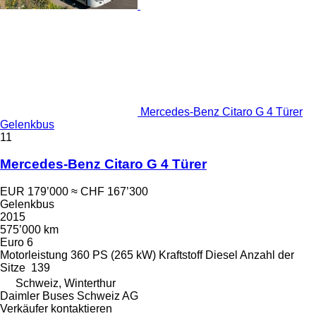
Mercedes-Benz Citaro G 4 Türer
Gelenkbus
11
Mercedes-Benz Citaro G 4 Türer
EUR 179’000
≈ CHF 167’300
Gelenkbus
2015
575’000 km
Euro 6
Motorleistung
360 PS (265 kW)
Kraftstoff
Diesel
Anzahl der
Sitze
139
Schweiz, Winterthur
Daimler Buses Schweiz AG
Verkäufer kontaktieren