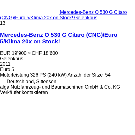
Mercedes-Benz O 530 G Citaro
(CNG)/Euro 5/Klima 20x on Stock! Gelenkbus
13
Mercedes-Benz O 530 G Citaro (CNG)/Euro
5/Klima 20x on Stock!
EUR 19’900
≈ CHF 18’600
Gelenkbus
2011
Euro 5
Motorleistung
326 PS (240 kW)
Anzahl der Sitze
54
Deutschland, Sittensen
alga Nutzfahrzeug- und Baumaschinen GmbH & Co. KG
Verkäufer kontaktieren