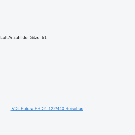
/Luft
Anzahl der Sitze
51
VDL Futura FHD2- 122/440 Reisebus