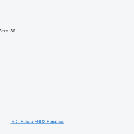
Sitze
36
VDL Futura FHD2 Reisebus