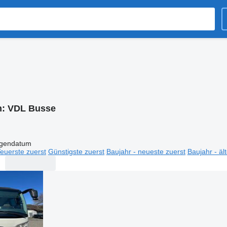
n:
VDL Busse
igendatum
euerste zuerst
Günstigste zuerst
Baujahr - neueste zuerst
Baujahr - äl