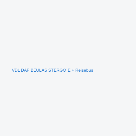
VDL DAF BEULAS STERGO´E + Reisebus