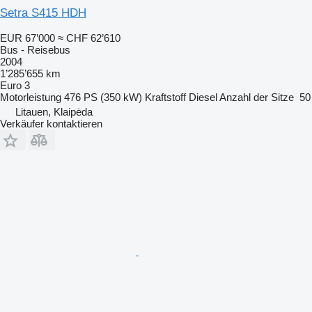
Setra S415 HDH
EUR 67’000
≈ CHF 62’610
Bus - Reisebus
2004
1’285’655 km
Euro 3
Motorleistung
476 PS (350 kW)
Kraftstoff
Diesel
Anzahl der Sitze
50
Litauen, Klaipėda
Verkäufer kontaktieren