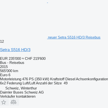
neuer Setra S516 HD/3 Reisebus
12
Setra S516 HD/3
EUR 235’000
≈ CHF 219’600
Bus - Reisebus
2015
565’000 km
Euro 6
Motorleistung
476 PS (350 kW)
Kraftstoff
Diesel
Achsenkonfiguration
6x2
Federung
Luft/Luft
Anzahl der Sitze
49
Schweiz, Winterthur
Daimler Buses Schweiz AG
Verkäufer kontaktieren