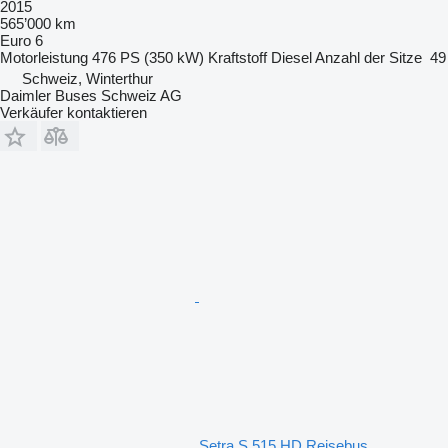
2015
565’000 km
Euro 6
Motorleistung
476 PS (350 kW)
Kraftstoff
Diesel
Anzahl der Sitze
49
Schweiz, Winterthur
Daimler Buses Schweiz AG
Verkäufer kontaktieren
Setra S 515 HD Reisebus