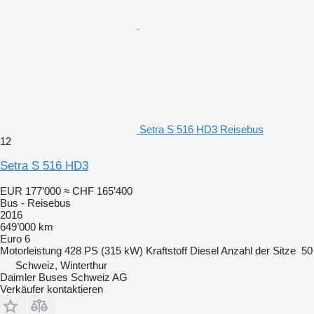
Setra S 516 HD3 Reisebus
12
Setra S 516 HD3
EUR 177’000
≈ CHF 165’400
Bus - Reisebus
2016
649’000 km
Euro 6
Motorleistung
428 PS (315 kW)
Kraftstoff
Diesel
Anzahl der Sitze
50
Schweiz, Winterthur
Daimler Buses Schweiz AG
Verkäufer kontaktieren