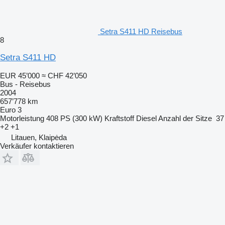
Setra S411 HD Reisebus
8
Setra S411 HD
EUR 45’000
≈ CHF 42’050
Bus - Reisebus
2004
657’778 km
Euro 3
Motorleistung
408 PS (300 kW)
Kraftstoff
Diesel
Anzahl der Sitze
37
+2 +1
Litauen, Klaipėda
Verkäufer kontaktieren