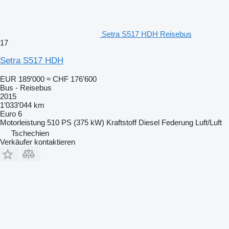
Setra S517 HDH Reisebus
17
Setra S517 HDH
EUR 189’000
≈ CHF 176’600
Bus - Reisebus
2015
1’033’044 km
Euro 6
Motorleistung
510 PS (375 kW)
Kraftstoff
Diesel
Federung
Luft/Luft
Tschechien
Verkäufer kontaktieren