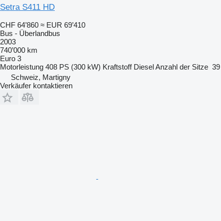
Setra S411 HD
CHF 64’860
≈ EUR 69’410
Bus - Überlandbus
2003
740’000 km
Euro 3
Motorleistung
408 PS (300 kW)
Kraftstoff
Diesel
Anzahl der Sitze
39
Schweiz, Martigny
Verkäufer kontaktieren