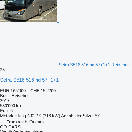
Setra S516 516 hd 57+1+1 Reisebus
25
Setra S516 516 hd 57+1+1
EUR 165’000
≈ CHF 154’200
Bus - Reisebus
2017
530’000 km
Euro 6
Motorleistung
430 PS (316 kW)
Anzahl der Sitze
57
Frankreich, Orléans
GO CARS
Verkäufer kontaktieren