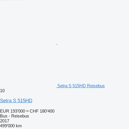
Setra S 515HD Reisebus
10
Setra S 515HD
EUR 193’000
≈ CHF 180’400
Bus - Reisebus
2017
499’000 km