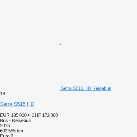
Setra S515 HD Reisebus
19
Setra S515 HD
EUR 185’000
≈ CHF 172’900
Bus - Reisebus
2016
603’555 km
Euro 6