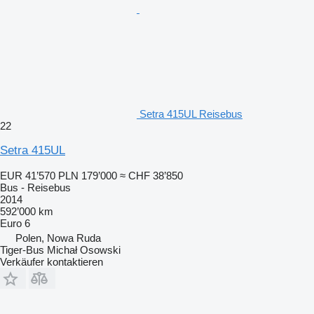
Setra 415UL Reisebus
22
Setra 415UL
EUR 41’570
PLN 179’000
≈ CHF 38’850
Bus - Reisebus
2014
592’000 km
Euro 6
Polen, Nowa Ruda
Tiger-Bus Michał Osowski
Verkäufer kontaktieren