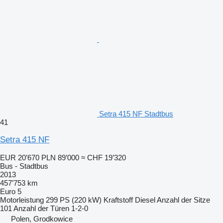
Setra 415 NF Stadtbus
41
Setra 415 NF
EUR 20’670
PLN 89’000
≈ CHF 19’320
Bus - Stadtbus
2013
457’753 km
Euro 5
Motorleistung
299 PS (220 kW)
Kraftstoff
Diesel
Anzahl der Sitze
101
Anzahl der Türen
1-2-0
Polen, Grodkowice