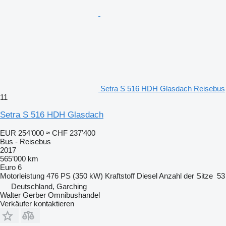
Setra S 516 HDH Glasdach Reisebus
11
Setra S 516 HDH Glasdach
EUR 254’000
≈ CHF 237’400
Bus - Reisebus
2017
565’000 km
Euro 6
Motorleistung
476 PS (350 kW)
Kraftstoff
Diesel
Anzahl der Sitze
53
Deutschland, Garching
Walter Gerber Omnibushandel
Verkäufer kontaktieren