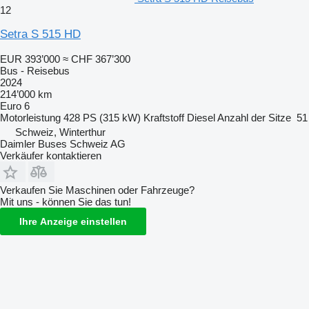
12
Setra S 515 HD
EUR 393’000
≈ CHF 367’300
Bus - Reisebus
2024
214’000 km
Euro 6
Motorleistung
428 PS (315 kW)
Kraftstoff
Diesel
Anzahl der Sitze
51
Schweiz, Winterthur
Daimler Buses Schweiz AG
Verkäufer kontaktieren
Verkaufen Sie Maschinen oder Fahrzeuge?
Mit uns - können Sie das tun!
Ihre Anzeige einstellen