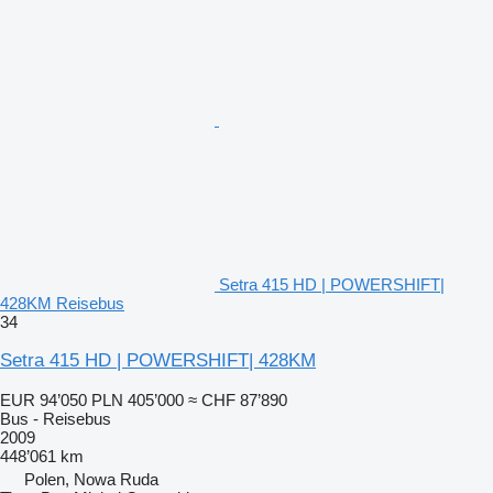
Setra 415 HD | POWERSHIFT|
428KM Reisebus
34
Setra 415 HD | POWERSHIFT| 428KM
EUR 94’050
PLN 405’000
≈ CHF 87’890
Bus - Reisebus
2009
448’061 km
Polen, Nowa Ruda