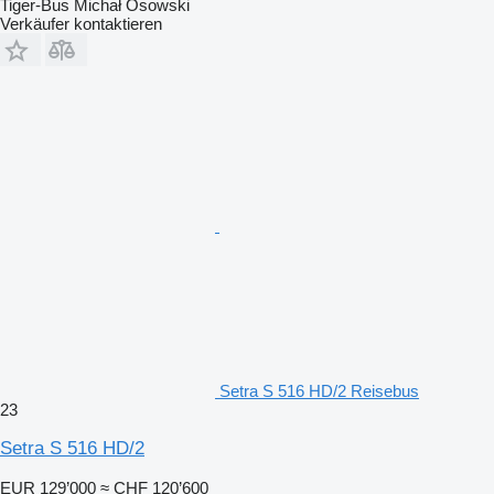
Tiger-Bus Michał Osowski
Verkäufer kontaktieren
Setra S 516 HD/2 Reisebus
23
Setra S 516 HD/2
EUR 129’000
≈ CHF 120’600