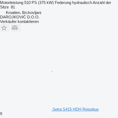
Motorleistung
510 PS (375 kW)
Federung
hydraulisch
Anzahl der
Sitze
81
Kroatien, Brckovljani
DAROJKOVIĆ D.O.O.
Verkäufer kontaktieren
Setra S415 HDH Reisebus
9