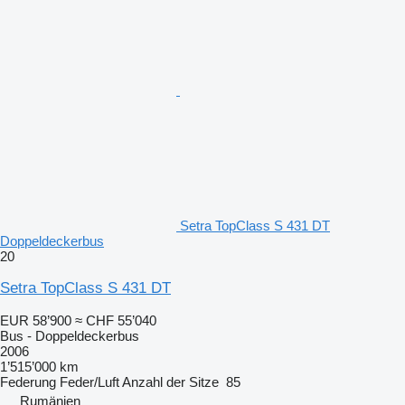
Setra TopClass S 431 DT
Doppeldeckerbus
20
Setra TopClass S 431 DT
EUR 58’900
≈ CHF 55’040
Bus - Doppeldeckerbus
2006
1’515’000 km
Federung
Feder/Luft
Anzahl der Sitze
85
Rumänien