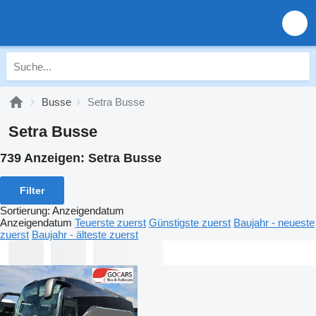
Busse
Setra Busse
Setra Busse
739 Anzeigen:
Setra Busse
Filter
Sortierung
:
Anzeigendatum
Anzeigendatum
Teuerste zuerst
Günstigste zuerst
Baujahr - neueste
zuerst
Baujahr - älteste zuerst