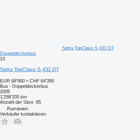
Setra TopClass S 431 DT
Doppeldeckerbus
23
Setra TopClass S 431 DT
EUR 68’900
≈ CHF 64’390
Bus - Doppeldeckerbus
2005
1’298’205 km
Anzahl der Sitze
85
Rumänien
Verkäufer kontaktieren