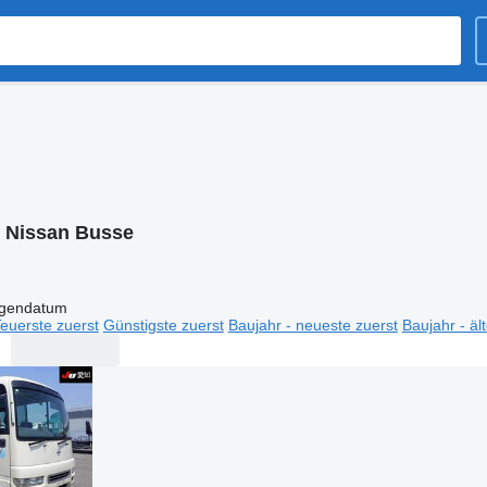
:
Nissan Busse
igendatum
euerste zuerst
Günstigste zuerst
Baujahr - neueste zuerst
Baujahr - äl