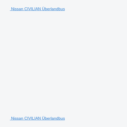
Nissan CIVILIAN Überlandbus
Nissan CIVILIAN Überlandbus