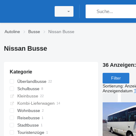
Autoline
Busse
Nissan Busse
Nissan Busse
36 Anzeigen
Kategorie
Filter
Überlandbusse
Sortierung
:
Anze
Schulbusse
Anzeigendatum
T
Kleinbusse
Kombi-Lieferwagen
Wohnbusse
Reisebusse
Stadtbusse
Touristenzüge