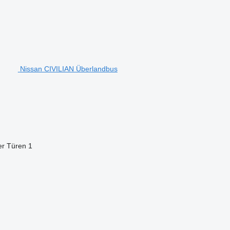
Nissan CIVILIAN Überlandbus
er Türen
1