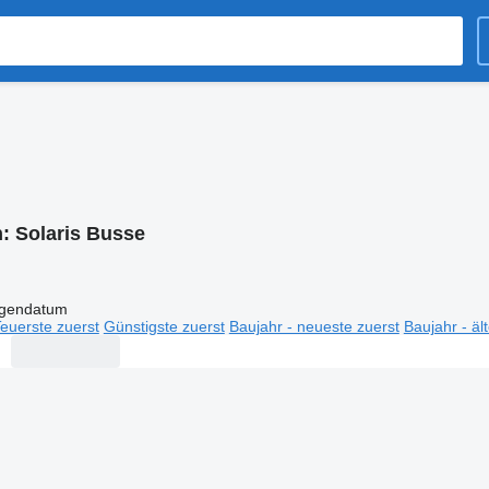
n:
Solaris Busse
igendatum
euerste zuerst
Günstigste zuerst
Baujahr - neueste zuerst
Baujahr - äl