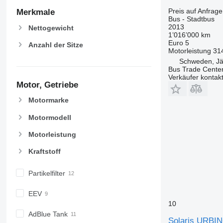
Preis auf Anfrage
Merkmale
Bus - Stadtbus
2013
Nettogewicht
1’016’000 km
Euro 5
Anzahl der Sitze
Motorleistung
31
Schweden, Jär
Bus Trade Cente
Verkäufer kontak
Motor, Getriebe
Motormarke
Motormodell
Motorleistung
Kraftstoff
Partikelfilter
EEV
10
AdBlue Tank
Solaris URBI