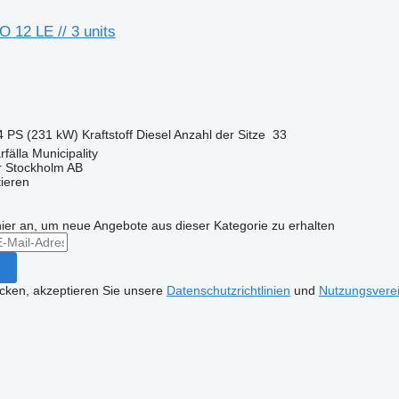
 12 LE // 3 units
4 PS (231 kW)
Kraftstoff
Diesel
Anzahl der Sitze
33
fälla Municipality
r Stockholm AB
tieren
hier an, um neue Angebote aus dieser Kategorie zu erhalten
icken, akzeptieren Sie unsere
Datenschutzrichtlinien
und
Nutzungsvere