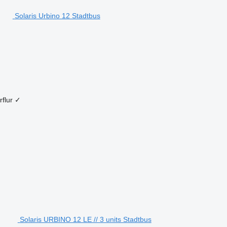
Solaris Urbino 12 Stadtbus
flur
✓
Solaris URBINO 12 LE // 3 units Stadtbus