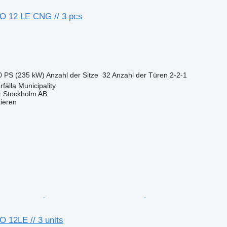
O 12 LE CNG // 3 pcs
0 PS (235 kW)
Anzahl der Sitze
32
Anzahl der Türen
2-2-1
fälla Municipality
r Stockholm AB
tieren
 12LE // 3 units