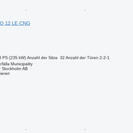
NO 12 LE CNG
0 PS (235 kW)
Anzahl der Sitze
32
Anzahl der Türen
2-2-1
fälla Municipality
r Stockholm AB
tieren