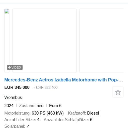
VIDEO
Mercedes-Benz Actros Izabella Motorhome with Pop-Out
EUR 345’000
≈ CHF 322’400
Wohnbus
2024
Zustand
neu
Euro 6
Motorleistung
630 PS (463 kW)
Kraftstoff
Diesel
Anzahl der Sitze
4
Anzahl der Schlafplätze
6
Solarpanel
✓