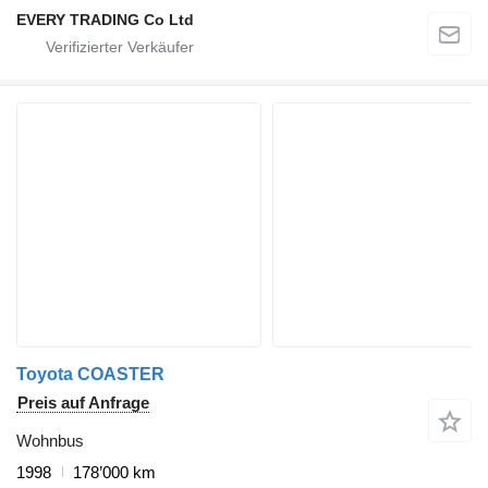
EVERY TRADING Co Ltd
Toyota COASTER
Preis auf Anfrage
Wohnbus
1998
178’000 km