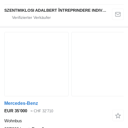
SZENTMIKLOSI ADALBERT ÎNTREPRINDERE INDIVIDUALĂ
Mercedes-Benz
EUR 35’000
≈ CHF 32’710
Wohnbus