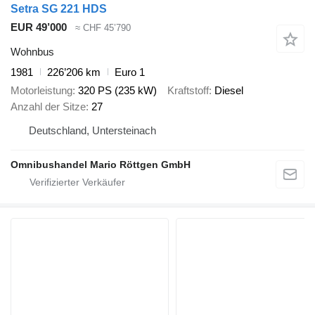
Setra SG 221 HDS
EUR 49’000
≈ CHF 45’790
Wohnbus
1981
226’206 km
Euro 1
Motorleistung
320 PS (235 kW)
Kraftstoff
Diesel
Anzahl der Sitze
27
Deutschland, Untersteinach
Omnibushandel Mario Röttgen GmbH