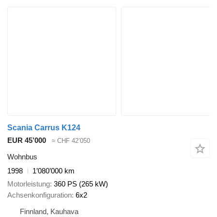
Scania Carrus K124
EUR 45’000
≈ CHF 42’050
Wohnbus
1998
1’080’000 km
Motorleistung
360 PS (265 kW)
Achsenkonfiguration
6x2
Finnland, Kauhava