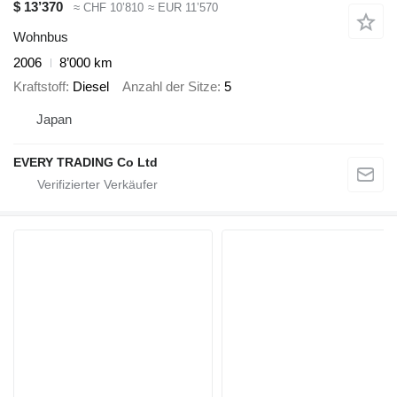
$ 13’370
≈ CHF 10’810
≈ EUR 11’570
Wohnbus
2006
8’000 km
Kraftstoff
Diesel
Anzahl der Sitze
5
Japan
EVERY TRADING Co Ltd