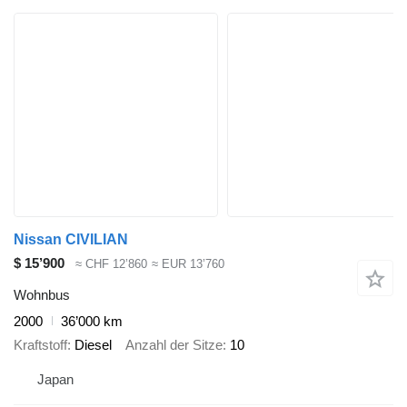
Nissan CIVILIAN
$ 15’900
≈ CHF 12’860
≈ EUR 13’760
Wohnbus
2000
36’000 km
Kraftstoff
Diesel
Anzahl der Sitze
10
Japan