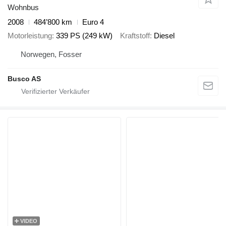
Wohnbus
2008
484’800 km
Euro 4
Motorleistung
339 PS (249 kW)
Kraftstoff
Diesel
Norwegen, Fosser
Busco AS
VIDEO