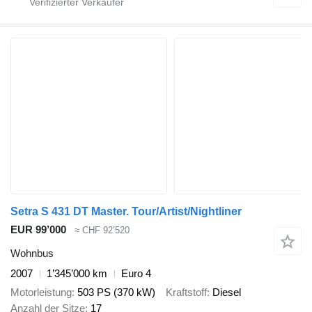
Setra S 431 DT Master. Tour/Artist/Nightliner
EUR 99’000
≈ CHF 92’520
Wohnbus
2007
1’345’000 km
Euro 4
Motorleistung
503 PS (370 kW)
Kraftstoff
Diesel
Anzahl der Sitze
17