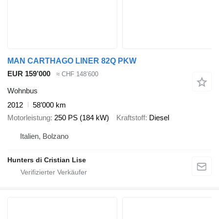
MAN ​CARTHAGO LINER 82Q PKW
EUR 159’000
≈ CHF 148’600
Wohnbus
2012
58’000 km
Motorleistung
250 PS (184 kW)
Kraftstoff
Diesel
Italien, Bolzano
Hunters di Cristian Lise