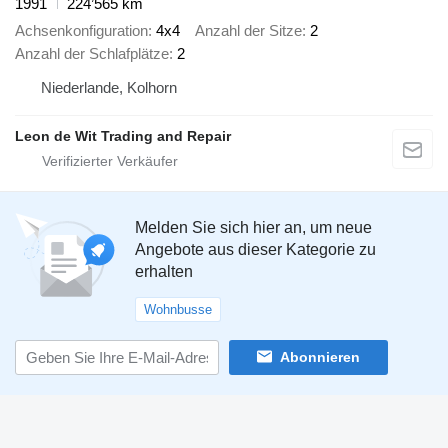
1991
224’565 km
Achsenkonfiguration
4x4
Anzahl der Sitze
2
Anzahl der Schlafplätze
2
Niederlande, Kolhorn
Leon de Wit Trading and Repair
Melden Sie sich hier an, um neue
Angebote aus dieser Kategorie zu
erhalten
Wohnbusse
Abonnieren