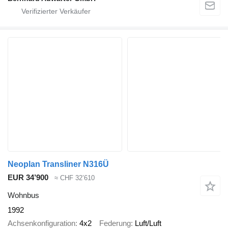
Neoplan Transliner N316Ü
EUR 34’900
≈ CHF 32’610
Wohnbus
1992
Achsenkonfiguration
4x2
Federung
Luft/Luft