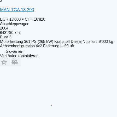
3
MAN TGA 18.390
EUR 18’000
≈ CHF 16’820
Abschleppwagen
2004
643’790 km
Euro 3
Motorleistung
361 PS (265 kW)
Kraftstoff
Diesel
Nutzlast
9’000 kg
Achsenkonfiguration
4x2
Federung
Luft/Luft
Slowenien
Verkäufer kontaktieren