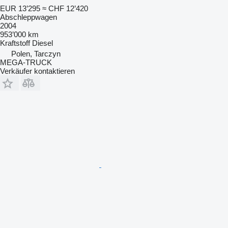
EUR 13’295
≈ CHF 12’420
Abschleppwagen
2004
953’000 km
Kraftstoff
Diesel
Polen, Tarczyn
MEGA-TRUCK
Verkäufer kontaktieren