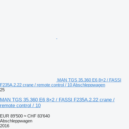
MAN TGS 35.360 E6 8×2 / FASSI
F235A.2.22 crane / remote control / 10 Abschleppwagen
25
MAN TGS 35.360 E6 8×2 / FASSI F235A.2.22 crane /
remote control / 10
EUR 89’500
≈ CHF 83’640
Abschleppwagen
2016