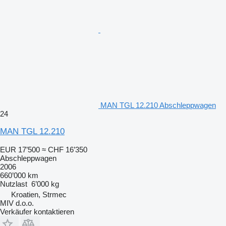
MAN TGL 12.210 Abschleppwagen
24
MAN TGL 12.210
EUR 17’500
≈ CHF 16’350
Abschleppwagen
2006
660’000 km
Nutzlast
6’000 kg
Kroatien, Strmec
MIV d.o.o.
Verkäufer kontaktieren