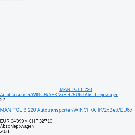
MAN TGL 8.220
Autotransporter/WINCH/AHK/2xBett/EU6d Abschleppwagen
22
MAN TGL 8.220 Autotransporter/WINCH/AHK/2xBett/EU6d
EUR 34’999
≈ CHF 32’710
Abschleppwagen
2021