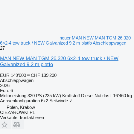
neuer MAN NEW MAN TGM 26.320
6×2-4 tow truck / NEW Galvanized 9.2 m platfo Abschleppwagen
27
MAN NEW MAN TGM 26.320 6×2-4 tow truck / NEW
Galvanized 9.2 m platfo
EUR 149’000
≈ CHF 139’200
Abschleppwagen
2026
Euro 6
Motorleistung
320 PS (235 kW)
Kraftstoff
Diesel
Nutzlast
16’460 kg
Achsenkonfiguration
6x2
Seilwinde
✓
Polen, Krakow
CIEZAROWKI.PL
Verkäufer kontaktieren