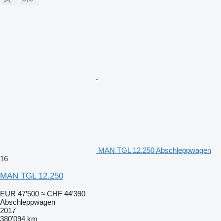
MAN TGL 12.250 Abschleppwagen
16
MAN TGL 12.250
EUR 47’500
≈ CHF 44’390
Abschleppwagen
2017
380’094 km