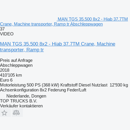
MAN TGS 35.500 8x2 - Hiab 37.7TM
Crane, Machine transporter, Ramp tr Abschleppwagen
37
VIDEO
MAN TGS 35.500 8x2 - Hiab 37.7TM Crane, Machine
transporter, Ramp tr
Preis auf Anfrage
Abschleppwagen
2018
410’105 km
Euro 6
Motorleistung
500 PS (368 kW)
Kraftstoff
Diesel
Nutzlast
12’930 kg
Achsenkonfiguration
8x2
Federung
Feder/Luft
Niederlande, Dongen
TOP TRUCKS B.V.
Verkäufer kontaktieren