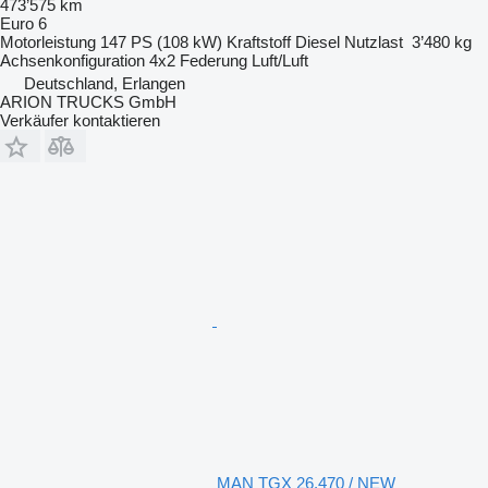
473’575 km
Euro 6
Motorleistung
147 PS (108 kW)
Kraftstoff
Diesel
Nutzlast
3’480 kg
Achsenkonfiguration
4x2
Federung
Luft/Luft
Deutschland, Erlangen
ARION TRUCKS GmbH
Verkäufer kontaktieren
MAN TGX 26.470 / NEW