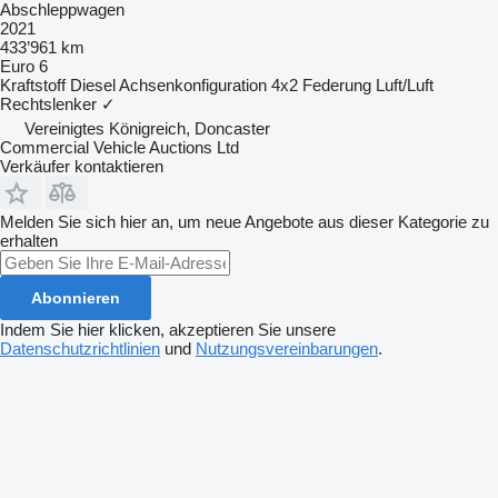
Abschleppwagen
2021
433’961 km
Euro 6
Kraftstoff
Diesel
Achsenkonfiguration
4x2
Federung
Luft/Luft
Rechtslenker
✓
Vereinigtes Königreich, Doncaster
Commercial Vehicle Auctions Ltd
Verkäufer kontaktieren
Melden Sie sich hier an, um neue Angebote aus dieser Kategorie zu
erhalten
Abonnieren
Indem Sie hier klicken, akzeptieren Sie unsere
Datenschutzrichtlinien
und
Nutzungsvereinbarungen
.