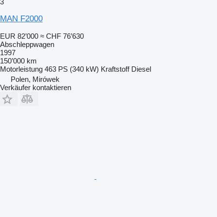
3
MAN F2000
EUR 82’000
≈ CHF 76’630
Abschleppwagen
1997
150’000 km
Motorleistung
463 PS (340 kW)
Kraftstoff
Diesel
Polen, Mirówek
Verkäufer kontaktieren