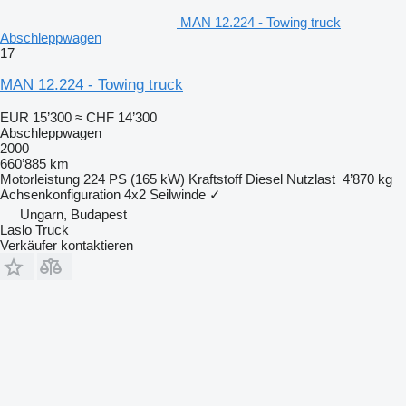
MAN 12.224 - Towing truck
Abschleppwagen
17
MAN 12.224 - Towing truck
EUR 15’300
≈ CHF 14’300
Abschleppwagen
2000
660’885 km
Motorleistung
224 PS (165 kW)
Kraftstoff
Diesel
Nutzlast
4’870 kg
Achsenkonfiguration
4x2
Seilwinde
✓
Ungarn, Budapest
Laslo Truck
Verkäufer kontaktieren