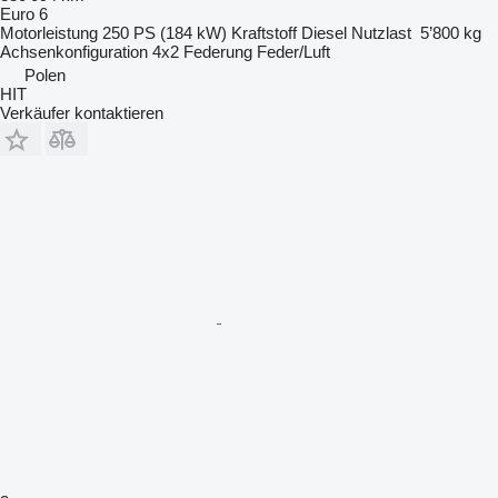
Euro 6
Motorleistung
250 PS (184 kW)
Kraftstoff
Diesel
Nutzlast
5’800 kg
Achsenkonfiguration
4x2
Federung
Feder/Luft
Polen
HIT
Verkäufer kontaktieren