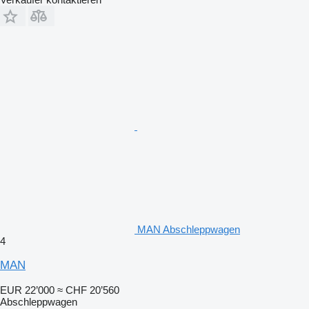
MAN Abschleppwagen
4
MAN
EUR 22’000
≈ CHF 20’560
Abschleppwagen