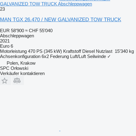
GALVANIZED TOW TRUCK Abschleppwagen
23
MAN TGX 26.470 / NEW GALVANIZED TOW TRUCK
EUR 58’900
≈ CHF 55’040
Abschleppwagen
2021
Euro 6
Motorleistung
470 PS (345 kW)
Kraftstoff
Diesel
Nutzlast
15’340 kg
Achsenkonfiguration
6x2
Federung
Luft/Luft
Seilwinde
✓
Polen, Krakow
SPC Orłowski
Verkäufer kontaktieren