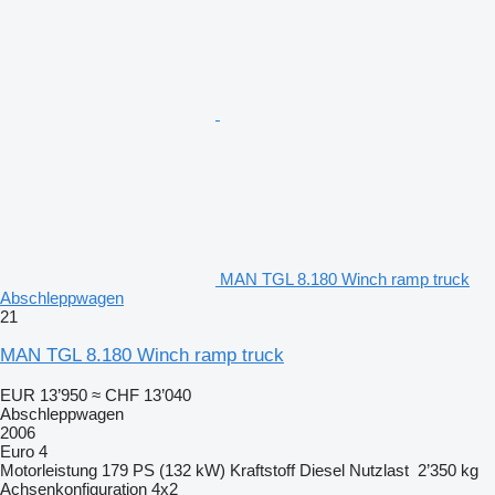
MAN TGL 8.180 Winch ramp truck
Abschleppwagen
21
MAN TGL 8.180 Winch ramp truck
EUR 13’950
≈ CHF 13’040
Abschleppwagen
2006
Euro 4
Motorleistung
179 PS (132 kW)
Kraftstoff
Diesel
Nutzlast
2’350 kg
Achsenkonfiguration
4x2