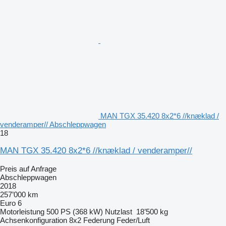
MAN TGX 35.420 8x2*6 //knæklad /
venderamper// Abschleppwagen
18
MAN TGX 35.420 8x2*6 //knæklad / venderamper//
Preis auf Anfrage
Abschleppwagen
2018
257’000 km
Euro 6
Motorleistung
500 PS (368 kW)
Nutzlast
18’500 kg
Achsenkonfiguration
8x2
Federung
Feder/Luft