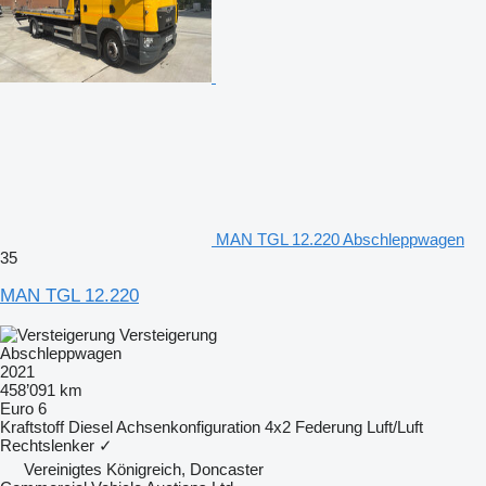
MAN TGL 12.220 Abschleppwagen
35
MAN TGL 12.220
Versteigerung
Abschleppwagen
2021
458’091 km
Euro 6
Kraftstoff
Diesel
Achsenkonfiguration
4x2
Federung
Luft/Luft
Rechtslenker
✓
Vereinigtes Königreich, Doncaster