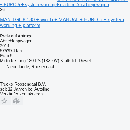
+ EURO 5 + system working + platform Abschleppwagen
26
MAN TGL 8.180 + winch + MANUAL + EURO 5 + system
working + platform
Preis auf Anfrage
Abschleppwagen
2014
575’974 km
Euro 5
Motorleistung
180 PS (132 kW)
Kraftstoff
Diesel
Niederlande, Roosendaal
Trucks Roosendaal B.V.
seit
12
Jahren bei Autoline
Verkäufer kontaktieren