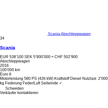
Scania Abschleppwagen
34
Scania
EUR 538’100
SEK 5’900’000
≈ CHF 502’900
Abschleppwagen
2016
100’000 km
Euro 6
Motorleistung
580 PS (426 kW)
Kraftstoff
Diesel
Nutzlast
2’000
kg
Federung
Feder/Luft
Seilwinde
✓
Schweden
Verkäufer kontaktieren