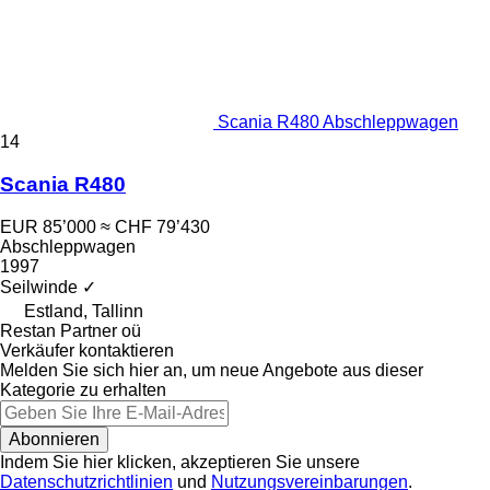
Scania R480 Abschleppwagen
14
Scania R480
EUR 85’000
≈ CHF 79’430
Abschleppwagen
1997
Seilwinde
✓
Estland, Tallinn
Restan Partner oü
Verkäufer kontaktieren
Melden Sie sich hier an, um neue Angebote aus dieser
Kategorie zu erhalten
Abonnieren
Indem Sie hier klicken, akzeptieren Sie unsere
Datenschutzrichtlinien
und
Nutzungsvereinbarungen
.