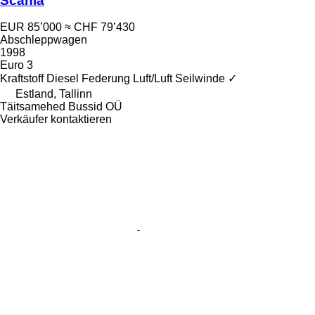
Scania
EUR 85’000
≈ CHF 79’430
Abschleppwagen
1998
Euro 3
Kraftstoff
Diesel
Federung
Luft/Luft
Seilwinde
✓
Estland, Tallinn
Täitsamehed Bussid OÜ
Verkäufer kontaktieren