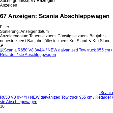
Suchergebnisse:
67 Anzeigen
Anzeigen
67 Anzeigen:
Scania Abschleppwagen
Filter
Sortierung
:
Anzeigendatum
Anzeigendatum
Teuerste zuerst
Günstigste zuerst
Baujahr -
neueste zuerst
Baujahr - älteste zuerst
Km-Stand ⬊
Km-Stand
⬈
Scania
R650 V8 8×4/4 / NEW galvanized Tow truck 955 cm / Retarder /
ste Abschleppwagen
30