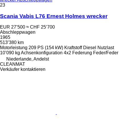
23
Scania Vabis L76 Ernest Holmes wrecker
EUR 27’500
≈ CHF 25’700
Abschleppwagen
1965
513’380 km
Motorleistung
209 PS (154 kW)
Kraftstoff
Diesel
Nutzlast
10’090 kg
Achsenkonfiguration
4x2
Federung
Feder/Feder
Niederlande, Andelst
CLEANMAT
Verkäufer kontaktieren