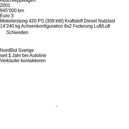
Abschleppwagen
2001
945’000 km
Euro 3
Motorleistung
420 PS (309 kW)
Kraftstoff
Diesel
Nutzlast
14’240 kg
Achsenkonfiguration
8x2
Federung
Luft/Luft
Schweden
NordBid Sverige
seit
1
Jahr bei Autoline
Verkäufer kontaktieren