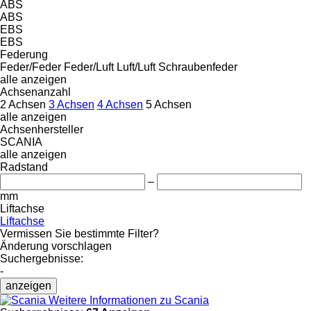
ABS
ABS
EBS
EBS
Federung
Feder/Feder
Feder/Luft
Luft/Luft
Schraubenfeder
alle anzeigen
Achsenanzahl
2 Achsen
3 Achsen
4 Achsen
5 Achsen
alle anzeigen
Achsenhersteller
SCANIA
alle anzeigen
Radstand
–
mm
Liftachse
Liftachse
Vermissen Sie bestimmte Filter?
Änderung vorschlagen
Suchergebnisse:
-
anzeigen
Weitere Informationen zu Scania