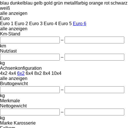
blau
dunkelblau
gelb
gold
grün
metallfarbig
orange
rot
schwarz
weiß
alle anzeigen
Euro
Euro 1
Euro 2
Euro 3
Euro 4
Euro 5
Euro 6
alle anzeigen
Km-Stand
–
km
Nutzlast
–
kg
Achsenkonfiguration
4x2
4x4
6x2
6x4
8x2
8x4
10x4
alle anzeigen
Bruttogewicht
–
kg
Merkmale
Nettogewicht
–
kg
Marke Karosserie