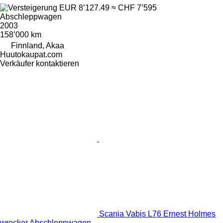
EUR 8’127.49
≈ CHF 7’595
Abschleppwagen
2003
158’000 km
Finnland, Akaa
Huutokaupat.com
Verkäufer kontaktieren
Scania Vabis L76 Ernest Holmes
wrecker Abschleppwagen