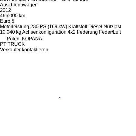
Abschleppwagen
2012
466’000 km
Euro 5
Motorleistung
230 PS (169 kW)
Kraftstoff
Diesel
Nutzlast
10’040 kg
Achsenkonfiguration
4x2
Federung
Feder/Luft
Polen, KOPANA
PT TRUCK
Verkäufer kontaktieren