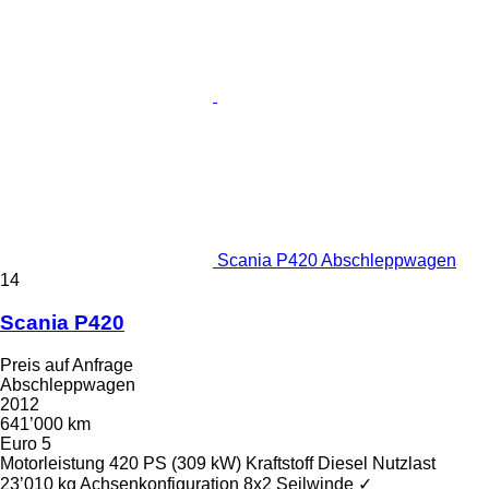
Scania P420 Abschleppwagen
14
Scania P420
Preis auf Anfrage
Abschleppwagen
2012
641’000 km
Euro 5
Motorleistung
420 PS (309 kW)
Kraftstoff
Diesel
Nutzlast
23’010 kg
Achsenkonfiguration
8x2
Seilwinde
✓