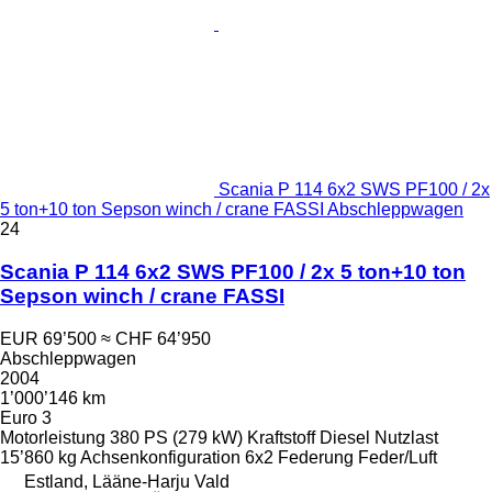
Scania P 114 6x2 SWS PF100 / 2x
5 ton+10 ton Sepson winch / crane FASSI Abschleppwagen
24
Scania P 114 6x2 SWS PF100 / 2x 5 ton+10 ton
Sepson winch / crane FASSI
EUR 69’500
≈ CHF 64’950
Abschleppwagen
2004
1’000’146 km
Euro 3
Motorleistung
380 PS (279 kW)
Kraftstoff
Diesel
Nutzlast
15’860 kg
Achsenkonfiguration
6x2
Federung
Feder/Luft
Estland, Lääne-Harju Vald