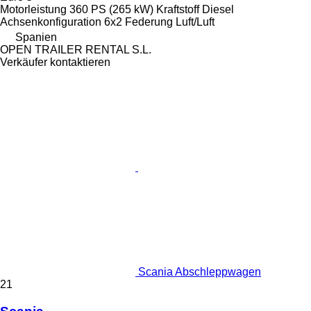
Motorleistung
360 PS (265 kW)
Kraftstoff
Diesel
Achsenkonfiguration
6x2
Federung
Luft/Luft
Spanien
OPEN TRAILER RENTAL S.L.
Verkäufer kontaktieren
Scania Abschleppwagen
21