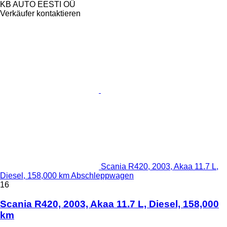
KB AUTO EESTI OÜ
Verkäufer kontaktieren
Scania R420, 2003, Akaa 11.7 L,
Diesel, 158,000 km Abschleppwagen
16
Scania R420, 2003, Akaa 11.7 L, Diesel, 158,000
km