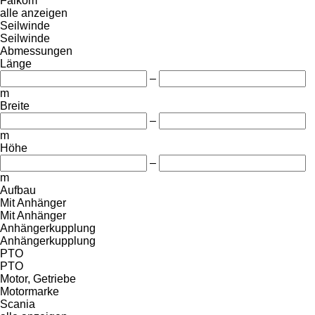
Falkom
alle anzeigen
Seilwinde
Seilwinde
Abmessungen
Länge
–
m
Breite
–
m
Höhe
–
m
Aufbau
Mit Anhänger
Mit Anhänger
Anhängerkupplung
Anhängerkupplung
PTO
PTO
Motor, Getriebe
Motormarke
Scania