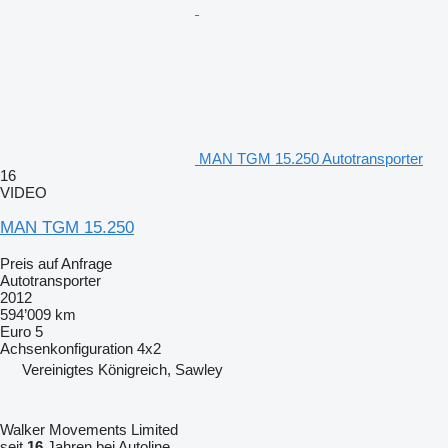
MAN TGM 15.250 Autotransporter
16
VIDEO
MAN TGM 15.250
Preis auf Anfrage
Autotransporter
2012
594’009 km
Euro 5
Achsenkonfiguration
4x2
Vereinigtes Königreich, Sawley
Walker Movements Limited
seit
16
Jahren bei Autoline