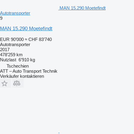
MAN 15.290 Moetefindt
Autotransporter
9
MAN 15.290 Moetefindt
EUR 90’000
≈ CHF 83’740
Autotransporter
2017
478’259 km
Nutzlast
6’910 kg
Tschechien
ATT – Auto Transport Technik
Verkäufer kontaktieren