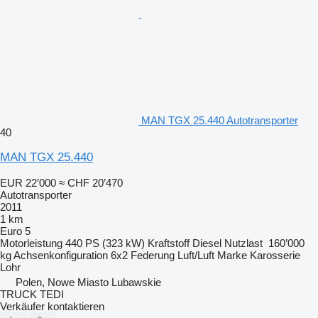
MAN TGX 25.440 Autotransporter
40
MAN TGX 25.440
EUR 22’000
≈ CHF 20’470
Autotransporter
2011
1 km
Euro 5
Motorleistung
440 PS (323 kW)
Kraftstoff
Diesel
Nutzlast
160’000
kg
Achsenkonfiguration
6x2
Federung
Luft/Luft
Marke Karosserie
Lohr
Polen, Nowe Miasto Lubawskie
TRUCK TEDI
Verkäufer kontaktieren