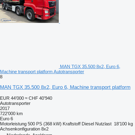
MAN TGX 35.500 8x2, Euro 6,
Machine transport platform Autotransporter
8
MAN TGX 35.500 8x2, Euro 6, Machine transport platform
EUR 44’000
≈ CHF 40’940
Autotransporter
2017
722’000 km
Euro 6
Motorleistung
500 PS (368 kW)
Kraftstoff
Diesel
Nutzlast
18’100 kg
Achsenkonfiguration
8x2