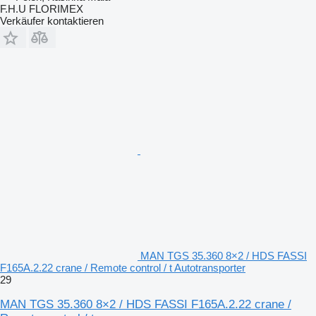
F.H.U FLORIMEX
Verkäufer kontaktieren
MAN TGS 35.360 8×2 / HDS FASSI
F165A.2.22 crane / Remote control / t Autotransporter
29
MAN TGS 35.360 8×2 / HDS FASSI F165A.2.22 crane /