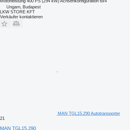
Motorleistung
400 PS (294 kW)
Achsenkonfiguration
6x4
Ungarn, Budapest
LKW STORE KFT
Verkäufer kontaktieren
MAN TGL15.290 Autotransporter
21
MAN TGL15.290