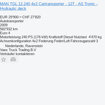
MAN TGL 12.240 4x2 Cartransporter - 12T - AS Tronic -
Hydraulic deck
EUR 29’900
≈ CHF 27’820
Autotransporter
2009
582’932 km
Euro 4
Motorleistung
240 PS (176 kW)
Kraftstoff
Diesel
Nutzlast
4’470 kg
Achsenkonfiguration
4x2
Federung
Feder/Luft
Fahrzeuganzahl
3
Niederlande, Ravenstein
Vaex Truck Trading B.V
Verkäufer kontaktieren