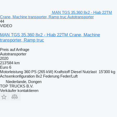
MAN TGS 35.360 8x2 - Hiab 22TM
Crane, Machine transporter, Ramp truc Autotransporter
44
VIDEO
MAN TGS 35.360 8x2 - Hiab 22TM Crane, Machine
transporter, Ramp truc
Preis auf Anfrage
Autotransporter
2020
213’584 km
Euro 6
Motorleistung
360 PS (265 kW)
Kraftstoff
Diesel
Nutzlast
15’300 kg
Achsenkonfiguration
8x2
Federung
Feder/Luft
Niederlande, Dongen
TOP TRUCKS B.V.
Verkäufer kontaktieren