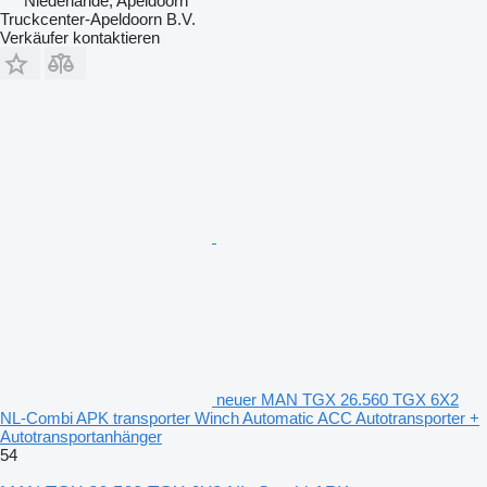
Niederlande, Apeldoorn
Truckcenter-Apeldoorn B.V.
Verkäufer kontaktieren
neuer MAN TGX 26.560 TGX 6X2
NL-Combi APK transporter Winch Automatic ACC Autotransporter +
Autotransportanhänger
54