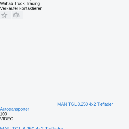
Wahab Truck Trading
Verkäufer kontaktieren
MAN TGL 8.250 4x2 Tieflader
Autotransporter
100
VIDEO
MAN TGL 8.250 4x2 Tieflader