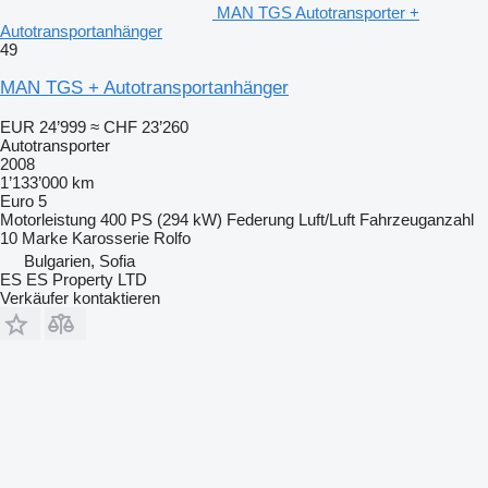
MAN TGS Autotransporter +
Autotransportanhänger
49
MAN TGS + Autotransportanhänger
EUR 24’999
≈ CHF 23’260
Autotransporter
2008
1’133’000 km
Euro 5
Motorleistung
400 PS (294 kW)
Federung
Luft/Luft
Fahrzeuganzahl
10
Marke Karosserie
Rolfo
Bulgarien, Sofia
ES ES Property LTD
Verkäufer kontaktieren