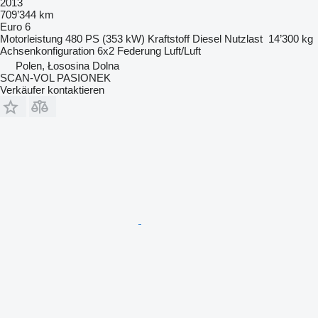
2013
709’344 km
Euro 6
Motorleistung
480 PS (353 kW)
Kraftstoff
Diesel
Nutzlast
14’300 kg
Achsenkonfiguration
6x2
Federung
Luft/Luft
Polen, Łososina Dolna
SCAN-VOL PASIONEK
Verkäufer kontaktieren