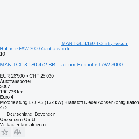
MAN TGL 8.180 4x2 BB, Falcom
Hubbrille FAW 3000 Autotransporter
10
MAN TGL 8.180 4x2 BB, Falcom Hubbrille FAW 3000
EUR 26’900
≈ CHF 25’030
Autotransporter
2007
190’736 km
Euro 4
Motorleistung
179 PS (132 kW)
Kraftstoff
Diesel
Achsenkonfiguration
4x2
Deutschland, Bovenden
Gassmann GmbH
Verkäufer kontaktieren