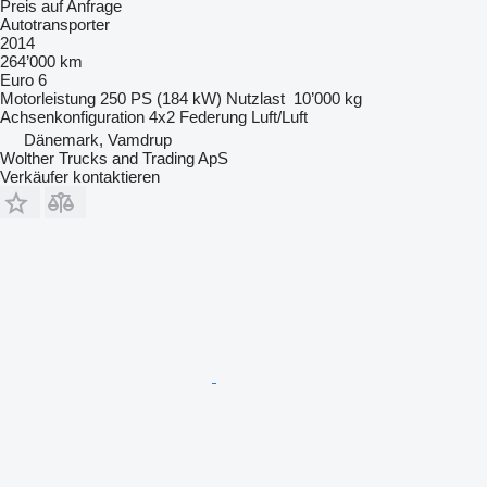
Preis auf Anfrage
Autotransporter
2014
264’000 km
Euro 6
Motorleistung
250 PS (184 kW)
Nutzlast
10’000 kg
Achsenkonfiguration
4x2
Federung
Luft/Luft
Dänemark, Vamdrup
Wolther Trucks and Trading ApS
Verkäufer kontaktieren