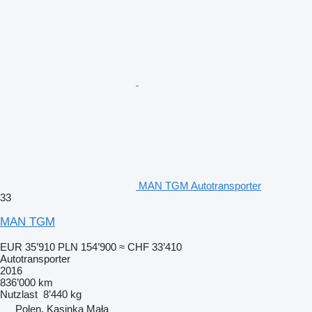
MAN TGM Autotransporter
33
MAN TGM
EUR 35’910
PLN 154’900
≈ CHF 33’410
Autotransporter
2016
836’000 km
Nutzlast
8’440 kg
Polen, Kasinka Mała