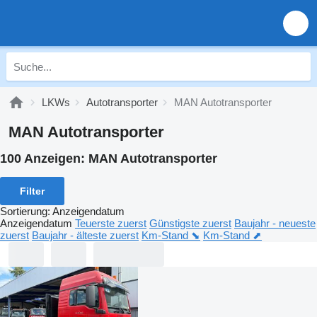
LKWs
Autotransporter
MAN Autotransporter
MAN Autotransporter
100 Anzeigen:
MAN Autotransporter
Filter
Sortierung
:
Anzeigendatum
Anzeigendatum
Teuerste zuerst
Günstigste zuerst
Baujahr - neueste
zuerst
Baujahr - älteste zuerst
Km-Stand ⬊
Km-Stand ⬈