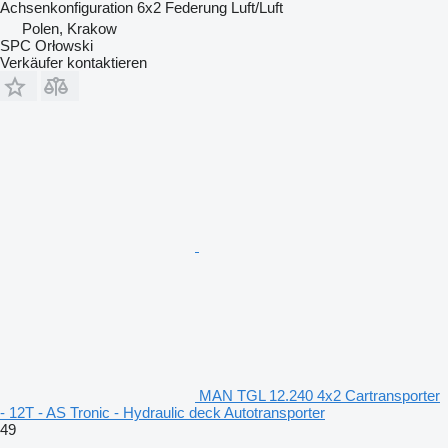
Achsenkonfiguration
6x2
Federung
Luft/Luft
Polen, Krakow
SPC Orłowski
Verkäufer kontaktieren
MAN TGL 12.240 4x2 Cartransporter
- 12T - AS Tronic - Hydraulic deck Autotransporter
49