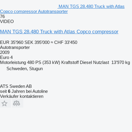
MAN TGS 28.480 Truck with Atlas
Copco compressor Autotransporter
76
VIDEO
MAN TGS 28.480 Truck with Atlas Copco compressor
EUR 35’960
SEK 395’000
≈ CHF 33’450
Autotransporter
2009
Euro 4
Motorleistung
480 PS (353 kW)
Kraftstoff
Diesel
Nutzlast
13’970 kg
Schweden, Stugun
ATS Sweden AB
seit
6
Jahren bei Autoline
Verkäufer kontaktieren