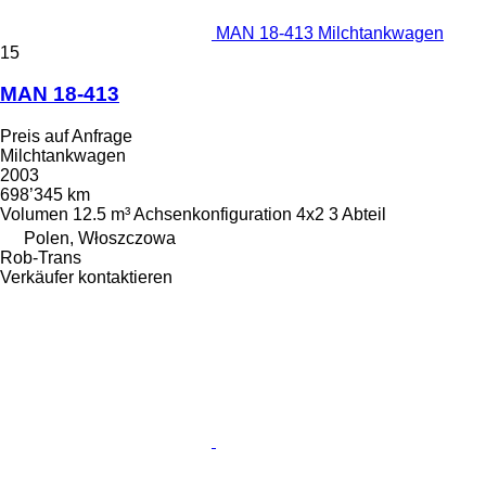
MAN 18-413 Milchtankwagen
15
MAN 18-413
Preis auf Anfrage
Milchtankwagen
2003
698’345 km
Volumen
12.5 m³
Achsenkonfiguration
4x2
3 Abteil
Polen, Włoszczowa
Rob-Trans
Verkäufer kontaktieren