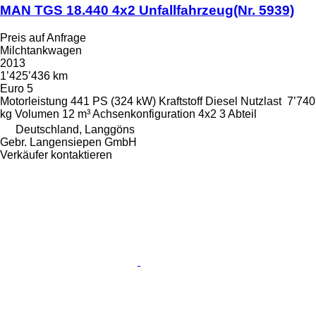
MAN TGS 18.440 4x2 Unfallfahrzeug(Nr. 5939)
Preis auf Anfrage
Milchtankwagen
2013
1’425’436 km
Euro 5
Motorleistung
441 PS (324 kW)
Kraftstoff
Diesel
Nutzlast
7’740
kg
Volumen
12 m³
Achsenkonfiguration
4x2
3 Abteil
Deutschland, Langgöns
Gebr. Langensiepen GmbH
Verkäufer kontaktieren