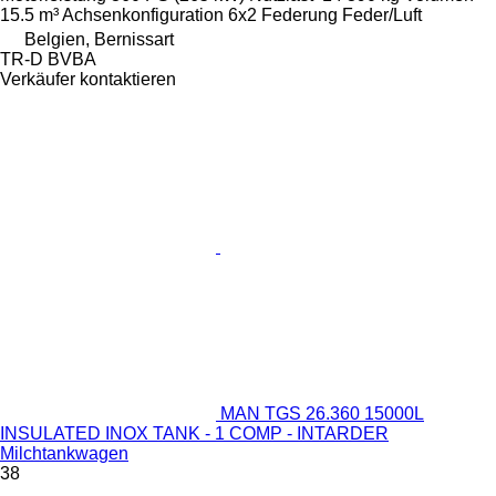
15.5 m³
Achsenkonfiguration
6x2
Federung
Feder/Luft
Belgien, Bernissart
TR-D BVBA
Verkäufer kontaktieren
MAN TGS 26.360 15000L
INSULATED INOX TANK - 1 COMP - INTARDER
Milchtankwagen
38