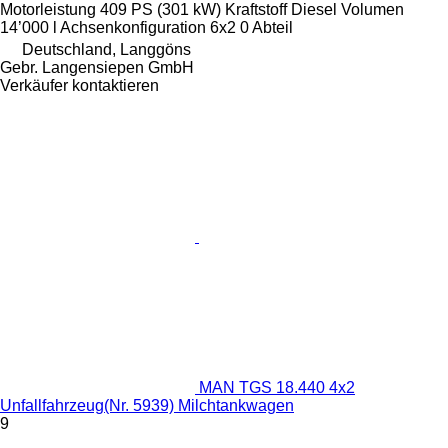
Motorleistung
409 PS (301 kW)
Kraftstoff
Diesel
Volumen
14’000 l
Achsenkonfiguration
6x2
0 Abteil
Deutschland, Langgöns
Gebr. Langensiepen GmbH
Verkäufer kontaktieren
MAN TGS 18.440 4x2
Unfallfahrzeug(Nr. 5939) Milchtankwagen
9