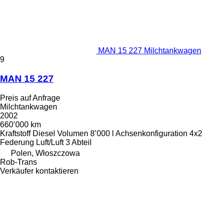
MAN 15 227 Milchtankwagen
9
MAN 15 227
Preis auf Anfrage
Milchtankwagen
2002
660’000 km
Kraftstoff
Diesel
Volumen
8’000 l
Achsenkonfiguration
4x2
Federung
Luft/Luft
3 Abteil
Polen, Włoszczowa
Rob-Trans
Verkäufer kontaktieren