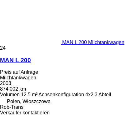
MAN L 200 Milchtankwagen
24
MAN L 200
Preis auf Anfrage
Milchtankwagen
2003
874’002 km
Volumen
12.5 m³
Achsenkonfiguration
4x2
3 Abteil
Polen, Włoszczowa
Rob-Trans
Verkäufer kontaktieren