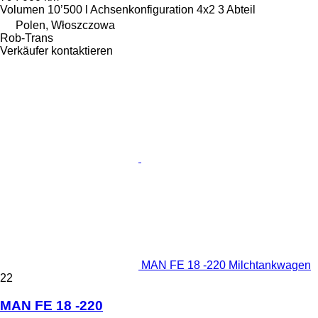
Volumen
10’500 l
Achsenkonfiguration
4x2
3 Abteil
Polen, Włoszczowa
Rob-Trans
Verkäufer kontaktieren
MAN FE 18 -220 Milchtankwagen
22
MAN FE 18 -220