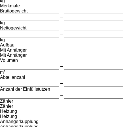
kg
Merkmale
Bruttogewicht
–
kg
Nettogewicht
–
kg
Aufbau
Mit Anhänger
Mit Anhänger
Volumen
–
m³
Abteilanzahl
–
Anzahl der Einfüllstutzen
–
Zähler
Zähler
Heizung
Heizung
Anhängerkupplung
Anhängerkupplung