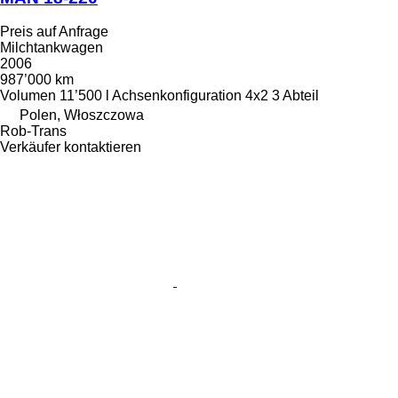
Preis auf Anfrage
Milchtankwagen
2006
987’000 km
Volumen
11’500 l
Achsenkonfiguration
4x2
3 Abteil
Polen, Włoszczowa
Rob-Trans
Verkäufer kontaktieren