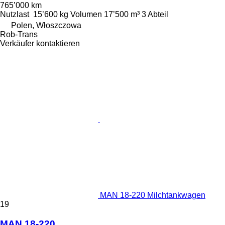
765’000 km
Nutzlast
15’600 kg
Volumen
17’500 m³
3 Abteil
Polen, Włoszczowa
Rob-Trans
Verkäufer kontaktieren
MAN 18-220 Milchtankwagen
19
MAN 18-220