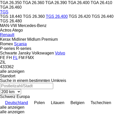
TGA 26.350
TGA 26.360
TGA 26.390
TGA 26.400
TGA 26.410
TGA 26.460
TGS
TGS 18.440
TGS 26.360
TGS 26.400
TGS 26.420
TGS 26.440
TGS 26.480
MAN-VW
Mercedes-Benz
Actros
Atego
Renault
Kerax
Midliner
Midlum
Premium
Romex
Scania
P-series
R-series
Schwarte Jansky
Volkswagen
Volvo
FE
FH
FL
FM
FMX
ZIL
433362
alle anzeigen
Standort
Suche in einem bestimmten Umkreis
Schweiz
Europa
Deutschland
Polen
Litauen
Belgien
Tschechien
alle anzeigen
alle anzeigen