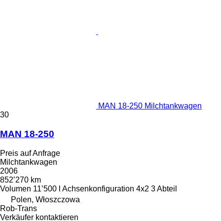
MAN 18-250 Milchtankwagen
30
MAN 18-250
Preis auf Anfrage
Milchtankwagen
2006
852’270 km
Volumen
11’500 l
Achsenkonfiguration
4x2
3 Abteil
Polen, Włoszczowa
Rob-Trans
Verkäufer kontaktieren