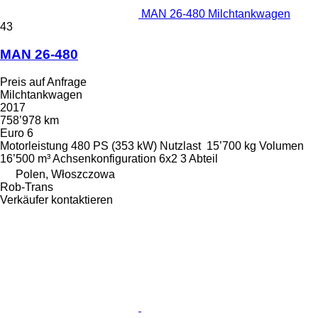
MAN 26-480 Milchtankwagen
43
MAN 26-480
Preis auf Anfrage
Milchtankwagen
2017
758’978 km
Euro 6
Motorleistung
480 PS (353 kW)
Nutzlast
15’700 kg
Volumen
16’500 m³
Achsenkonfiguration
6x2
3 Abteil
Polen, Włoszczowa
Rob-Trans
Verkäufer kontaktieren