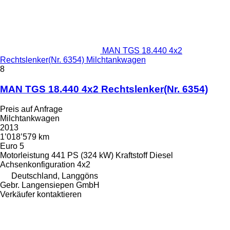
MAN TGS 18.440 4x2
Rechtslenker(Nr. 6354) Milchtankwagen
8
MAN TGS 18.440 4x2 Rechtslenker(Nr. 6354)
Preis auf Anfrage
Milchtankwagen
2013
1’018’579 km
Euro 5
Motorleistung
441 PS (324 kW)
Kraftstoff
Diesel
Achsenkonfiguration
4x2
Deutschland, Langgöns
Gebr. Langensiepen GmbH
Verkäufer kontaktieren