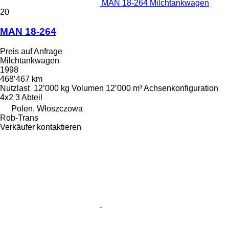
MAN 18-264 Milchtankwagen
20
MAN 18-264
Preis auf Anfrage
Milchtankwagen
1998
468’467 km
Nutzlast
12’000 kg
Volumen
12’000 m³
Achsenkonfiguration
4x2
3 Abteil
Polen, Włoszczowa
Rob-Trans
Verkäufer kontaktieren