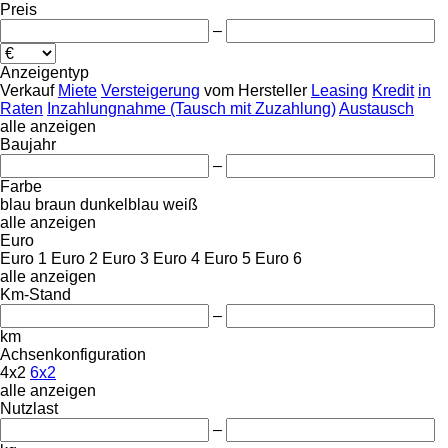
Preis
–
Anzeigentyp
Verkauf
Miete
Versteigerung
vom Hersteller
Leasing
Kredit
in
Raten
Inzahlungnahme (Tausch mit Zuzahlung)
Austausch
alle anzeigen
Baujahr
–
Farbe
blau
braun
dunkelblau
weiß
alle anzeigen
Euro
Euro 1
Euro 2
Euro 3
Euro 4
Euro 5
Euro 6
alle anzeigen
Km-Stand
–
km
Achsenkonfiguration
4x2
6x2
alle anzeigen
Nutzlast
–