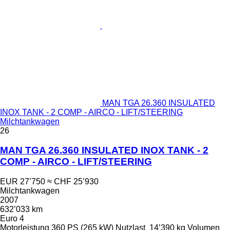
MAN TGA 26.360 INSULATED
INOX TANK - 2 COMP - AIRCO - LIFT/STEERING
Milchtankwagen
26
MAN TGA 26.360 INSULATED INOX TANK - 2
COMP - AIRCO - LIFT/STEERING
EUR 27’750
≈ CHF 25’930
Milchtankwagen
2007
632’033 km
Euro 4
Motorleistung
360 PS (265 kW)
Nutzlast
14’390 kg
Volumen