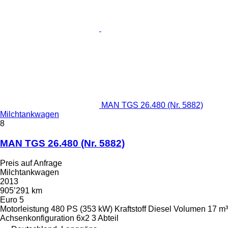
MAN TGS 26.480 (Nr. 5882)
Milchtankwagen
8
MAN TGS 26.480 (Nr. 5882)
Preis auf Anfrage
Milchtankwagen
2013
905’291 km
Euro 5
Motorleistung
480 PS (353 kW)
Kraftstoff
Diesel
Volumen
17 m³
Achsenkonfiguration
6x2
3 Abteil