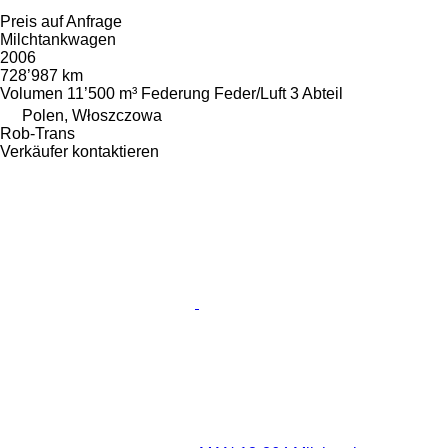
Preis auf Anfrage
Milchtankwagen
2006
728’987 km
Volumen
11’500 m³
Federung
Feder/Luft
3 Abteil
Polen, Włoszczowa
Rob-Trans
Verkäufer kontaktieren