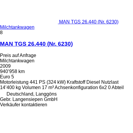
MAN TGS 26.440 (Nr. 6230)
Milchtankwagen
8
MAN TGS 26.440 (Nr. 6230)
Preis auf Anfrage
Milchtankwagen
2009
940’958 km
Euro 5
Motorleistung
441 PS (324 kW)
Kraftstoff
Diesel
Nutzlast
14’400 kg
Volumen
17 m³
Achsenkonfiguration
6x2
0 Abteil
Deutschland, Langgöns
Gebr. Langensiepen GmbH
Verkäufer kontaktieren