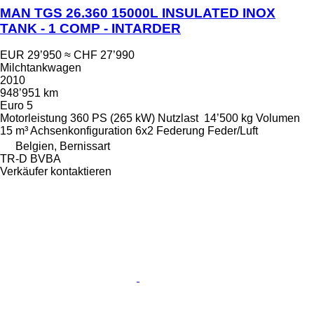
MAN TGS 26.360 15000L INSULATED INOX
TANK - 1 COMP - INTARDER
EUR 29’950
≈ CHF 27’990
Milchtankwagen
2010
948’951 km
Euro 5
Motorleistung
360 PS (265 kW)
Nutzlast
14’500 kg
Volumen
15 m³
Achsenkonfiguration
6x2
Federung
Feder/Luft
Belgien, Bernissart
TR-D BVBA
Verkäufer kontaktieren