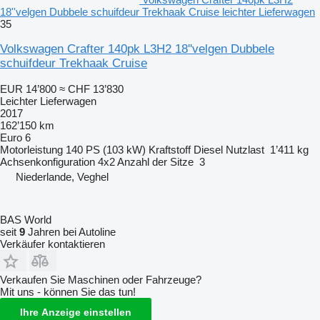
18''velgen Dubbele schuifdeur Trekhaak Cruise leichter Lieferwagen
35
Volkswagen Crafter 140pk L3H2 18''velgen Dubbele
schuifdeur Trekhaak Cruise
EUR 14’800
≈ CHF 13’830
Leichter Lieferwagen
2017
162’150 km
Euro 6
Motorleistung
140 PS (103 kW)
Kraftstoff
Diesel
Nutzlast
1’411 kg
Achsenkonfiguration
4x2
Anzahl der Sitze
3
Niederlande, Veghel
BAS World
seit
9
Jahren bei Autoline
Verkäufer kontaktieren
Verkaufen Sie Maschinen oder Fahrzeuge?
Mit uns - können Sie das tun!
Ihre Anzeige einstellen