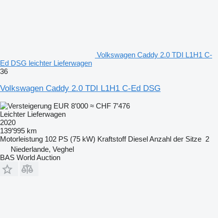
Volkswagen Caddy 2.0 TDI L1H1 C-
Ed DSG leichter Lieferwagen
36
Volkswagen Caddy 2.0 TDI L1H1 C-Ed DSG
EUR 8’000
≈ CHF 7’476
Leichter Lieferwagen
2020
139’995 km
Motorleistung
102 PS (75 kW)
Kraftstoff
Diesel
Anzahl der Sitze
2
Niederlande, Veghel
BAS World Auction