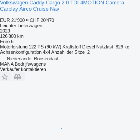
Volkswagen Caddy Cargo 2.0 TDI 4MOTION Camera
Carplay Airco Cruise Navi
EUR 21’900
≈ CHF 20’470
Leichter Lieferwagen
2023
126’800 km
Euro 6
Motorleistung
122 PS (90 kW)
Kraftstoff
Diesel
Nutzlast
829 kg
Achsenkonfiguration
4x4
Anzahl der Sitze
2
Niederlande, Roosendaal
MANA Bedrijfswagens
Verkäufer kontaktieren