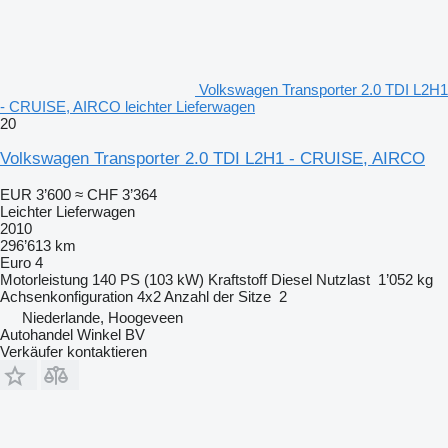
Volkswagen Transporter 2.0 TDI L2H1
- CRUISE, AIRCO leichter Lieferwagen
20
Volkswagen Transporter 2.0 TDI L2H1 - CRUISE, AIRCO
EUR 3’600
≈ CHF 3’364
Leichter Lieferwagen
2010
296’613 km
Euro 4
Motorleistung
140 PS (103 kW)
Kraftstoff
Diesel
Nutzlast
1’052 kg
Achsenkonfiguration
4x2
Anzahl der Sitze
2
Niederlande, Hoogeveen
Autohandel Winkel BV
Verkäufer kontaktieren