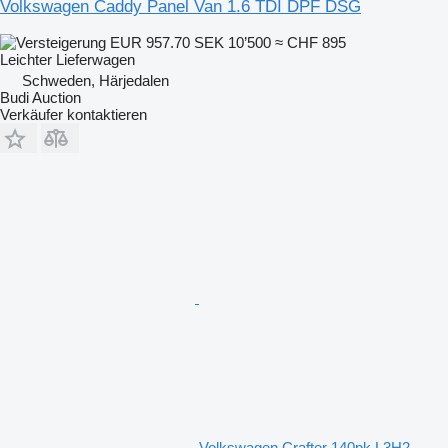
Volkswagen Caddy Panel Van 1.6 TDI DPF DSG
EUR 957.70
SEK 10’500
≈ CHF 895
Leichter Lieferwagen
Schweden, Härjedalen
Budi Auction
Verkäufer kontaktieren
Volkswagen Crafter 140pk L3H2