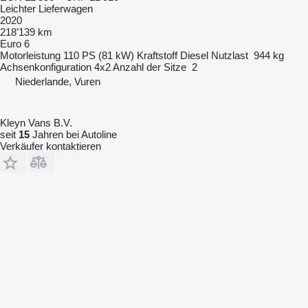
Leichter Lieferwagen
2020
218’139 km
Euro 6
Motorleistung
110 PS (81 kW)
Kraftstoff
Diesel
Nutzlast
944 kg
Achsenkonfiguration
4x2
Anzahl der Sitze
2
Niederlande, Vuren
Kleyn Vans B.V.
seit
15
Jahren bei Autoline
Verkäufer kontaktieren