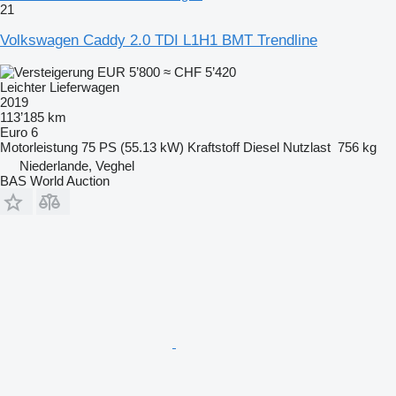
21
Volkswagen Caddy 2.0 TDI L1H1 BMT Trendline
EUR 5’800
≈ CHF 5’420
Leichter Lieferwagen
2019
113’185 km
Euro 6
Motorleistung
75 PS (55.13 kW)
Kraftstoff
Diesel
Nutzlast
756 kg
Niederlande, Veghel
BAS World Auction