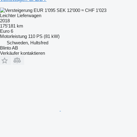
EUR 1’095
SEK 12’000
≈ CHF 1’023
Leichter Lieferwagen
2018
175’181 km
Euro 6
Motorleistung
110 PS (81 kW)
Schweden, Hultsfred
Blinto AB
Verkäufer kontaktieren