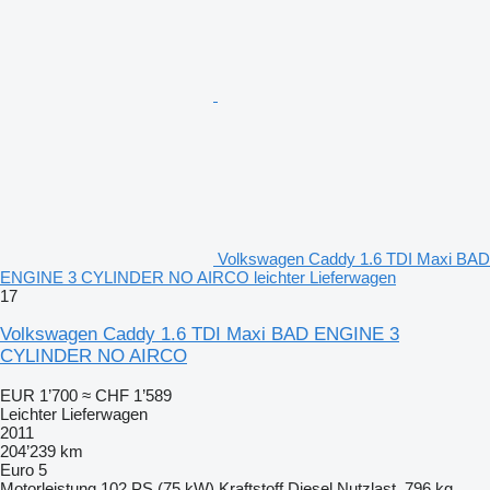
Volkswagen Caddy 1.6 TDI Maxi BAD
ENGINE 3 CYLINDER NO AIRCO leichter Lieferwagen
17
Volkswagen Caddy 1.6 TDI Maxi BAD ENGINE 3
CYLINDER NO AIRCO
EUR 1’700
≈ CHF 1’589
Leichter Lieferwagen
2011
204’239 km
Euro 5
Motorleistung
102 PS (75 kW)
Kraftstoff
Diesel
Nutzlast
796 kg