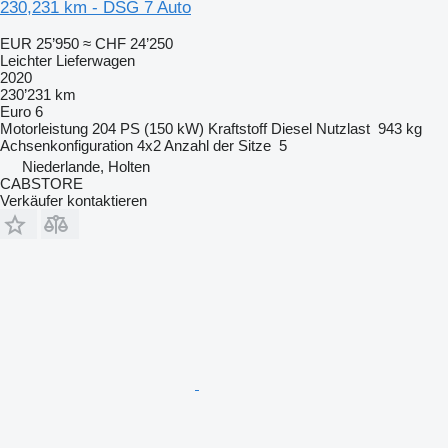
230,231 km - DSG 7 Auto
EUR 25’950
≈ CHF 24’250
Leichter Lieferwagen
2020
230’231 km
Euro 6
Motorleistung
204 PS (150 kW)
Kraftstoff
Diesel
Nutzlast
943 kg
Achsenkonfiguration
4x2
Anzahl der Sitze
5
Niederlande, Holten
CABSTORE
Verkäufer kontaktieren