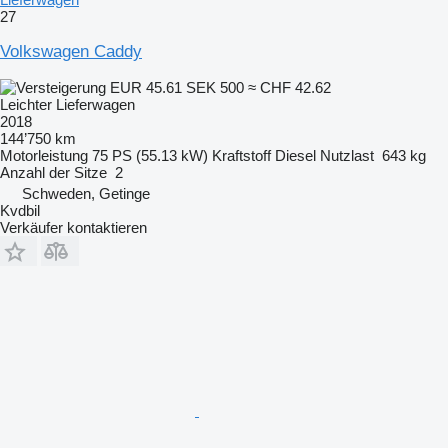
27
Volkswagen Caddy
EUR 45.61
SEK 500
≈ CHF 42.62
Leichter Lieferwagen
2018
144’750 km
Motorleistung
75 PS (55.13 kW)
Kraftstoff
Diesel
Nutzlast
643 kg
Anzahl der Sitze
2
Schweden, Getinge
Kvdbil
Verkäufer kontaktieren