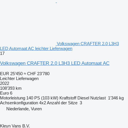
Volkswagen CRAFTER 2.0 L3H3
LED Automaat AC leichter Lieferwagen
17
Volkswagen CRAFTER 2.0 L3H3 LED Automaat AC
EUR 25’450
≈ CHF 23’780
Leichter Lieferwagen
2022
108’393 km
Euro 6
Motorleistung
140 PS (103 kW)
Kraftstoff
Diesel
Nutzlast
1’346 kg
Achsenkonfiguration
4x2
Anzahl der Sitze
3
Niederlande, Vuren
Kleyn Vans B.V.