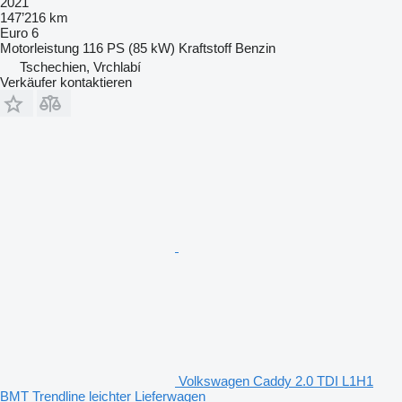
2021
147’216 km
Euro 6
Motorleistung
116 PS (85 kW)
Kraftstoff
Benzin
Tschechien, Vrchlabí
Verkäufer kontaktieren
Volkswagen Caddy 2.0 TDI L1H1
BMT Trendline leichter Lieferwagen