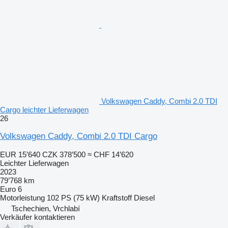
Volkswagen Caddy, Combi 2.0 TDI
Cargo leichter Lieferwagen
26
Volkswagen Caddy, Combi 2.0 TDI Cargo
EUR 15’640
CZK 378’500
≈ CHF 14’620
Leichter Lieferwagen
2023
79’768 km
Euro 6
Motorleistung
102 PS (75 kW)
Kraftstoff
Diesel
Tschechien, Vrchlabí
Verkäufer kontaktieren