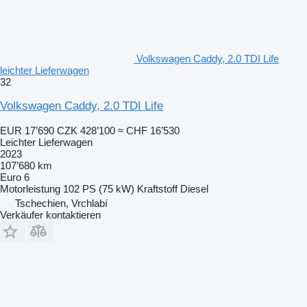
Volkswagen Caddy, 2.0 TDI Life
leichter Lieferwagen
32
Volkswagen Caddy, 2.0 TDI Life
EUR 17’690
CZK 428’100
≈ CHF 16’530
Leichter Lieferwagen
2023
107’680 km
Euro 6
Motorleistung
102 PS (75 kW)
Kraftstoff
Diesel
Tschechien, Vrchlabí
Verkäufer kontaktieren