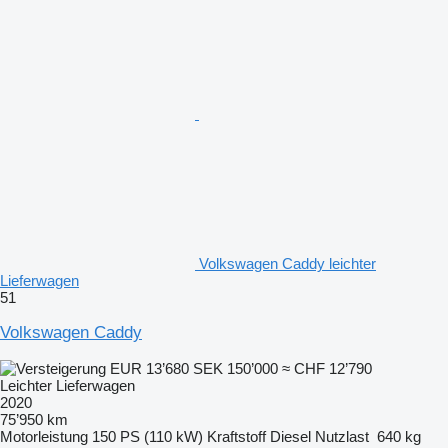
Volkswagen Caddy leichter
Lieferwagen
51
Volkswagen Caddy
EUR 13’680
SEK 150’000
≈ CHF 12’790
Leichter Lieferwagen
2020
75’950 km
Motorleistung
150 PS (110 kW)
Kraftstoff
Diesel
Nutzlast
640 kg