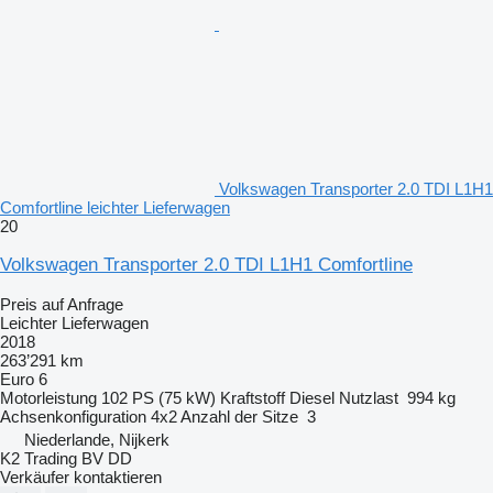
Volkswagen Transporter 2.0 TDI L1H1
Comfortline leichter Lieferwagen
20
Volkswagen Transporter 2.0 TDI L1H1 Comfortline
Preis auf Anfrage
Leichter Lieferwagen
2018
263’291 km
Euro 6
Motorleistung
102 PS (75 kW)
Kraftstoff
Diesel
Nutzlast
994 kg
Achsenkonfiguration
4x2
Anzahl der Sitze
3
Niederlande, Nijkerk
K2 Trading BV DD
Verkäufer kontaktieren