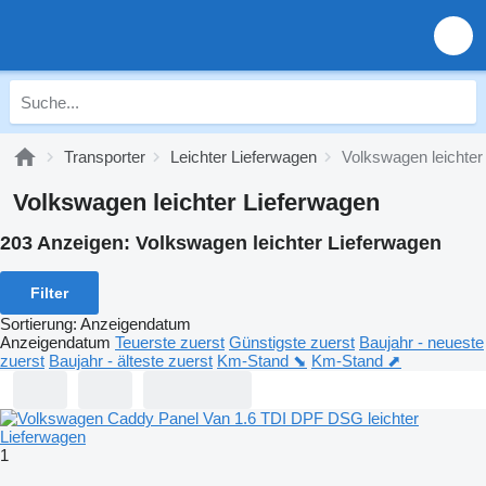
Transporter
Leichter Lieferwagen
Volkswagen leichter
Volkswagen leichter Lieferwagen
203 Anzeigen:
Volkswagen leichter Lieferwagen
Filter
Sortierung
:
Anzeigendatum
Anzeigendatum
Teuerste zuerst
Günstigste zuerst
Baujahr - neueste
zuerst
Baujahr - älteste zuerst
Km-Stand ⬊
Km-Stand ⬈
1