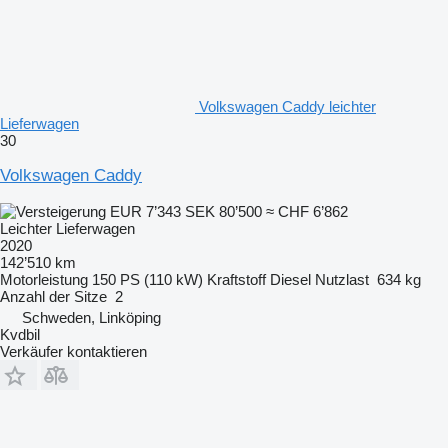
Volkswagen Caddy leichter
Lieferwagen
30
Volkswagen Caddy
EUR 7’343
SEK 80’500
≈ CHF 6’862
Leichter Lieferwagen
2020
142’510 km
Motorleistung
150 PS (110 kW)
Kraftstoff
Diesel
Nutzlast
634 kg
Anzahl der Sitze
2
Schweden, Linköping
Kvdbil
Verkäufer kontaktieren