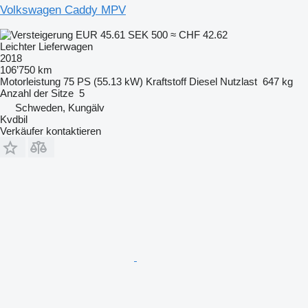
Volkswagen Caddy MPV
EUR 45.61
SEK 500
≈ CHF 42.62
Leichter Lieferwagen
2018
106’750 km
Motorleistung
75 PS (55.13 kW)
Kraftstoff
Diesel
Nutzlast
647 kg
Anzahl der Sitze
5
Schweden, Kungälv
Kvdbil
Verkäufer kontaktieren