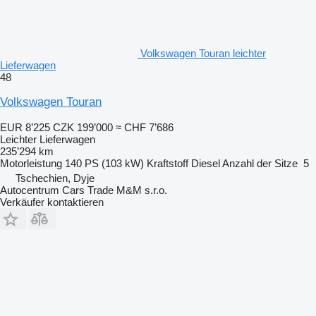
Volkswagen Touran leichter
Lieferwagen
48
Volkswagen Touran
EUR 8’225
CZK 199’000
≈ CHF 7’686
Leichter Lieferwagen
235’294 km
Motorleistung
140 PS (103 kW)
Kraftstoff
Diesel
Anzahl der Sitze
5
Tschechien, Dyje
Autocentrum Cars Trade M&M s.r.o.
Verkäufer kontaktieren