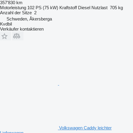
357’830 km
Motorleistung
102 PS (75 kW)
Kraftstoff
Diesel
Nutzlast
705 kg
Anzahl der Sitze
2
Schweden, Åkersberga
Kvdbil
Verkäufer kontaktieren
Volkswagen Caddy leichter
Lieferwagen